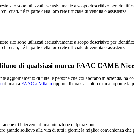
 sito sono utilizzati esclusivamente a scopo descrittivo per identificare i
chi citati, né fa parte della loro rete ufficiale di vendita o assistenza.
 sito sono utilizzati esclusivamente a scopo descrittivo per identificare i
chi citati, né fa parte della loro rete ufficiale di vendita o assistenza.
Milano di qualsiasi marca FAAC CAME Nice 
tante aggiornamento di tutte le persone che collaborano in azienda, ha c
lo
di marca
FAAC a Milano
oppure di qualsiasi altra marca, oppure la p
 anche di interventi di manutenzione e riparazione.
grande sollievo alla vita di tutti i giorni; la miglior convenienza che p