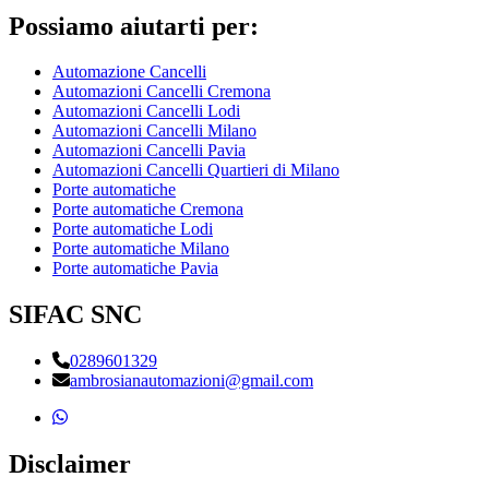
Possiamo aiutarti per:
Automazione Cancelli
Automazioni Cancelli Cremona
Automazioni Cancelli Lodi
Automazioni Cancelli Milano
Automazioni Cancelli Pavia
Automazioni Cancelli Quartieri di Milano
Porte automatiche
Porte automatiche Cremona
Porte automatiche Lodi
Porte automatiche Milano
Porte automatiche Pavia
SIFAC SNC
0289601329
ambrosianautomazioni@gmail.com
Disclaimer