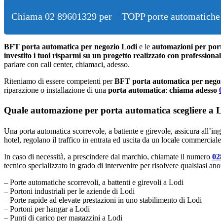
Chiama 02 89601329 per
TOPP porte automatiche 
BFT porta automatica per negozio Lodi
e le
automazioni per por
investito i tuoi risparmi su un progetto realizzato con professional
parlare con call center, chiamaci, adesso.
Riteniamo di essere competenti per
BFT porta automatica per nego
riparazione o installazione di una
porta automatica
:
chiama adesso
Quale automazione per porta automatica scegliere a Lo
Una porta automatica scorrevole, a battente e girevole, assicura all’ing
hotel, regolano il traffico in entrata ed uscita da un locale commercial
In caso di necessità, a prescindere dal marchio, chiamate il numero
02
tecnico specializzato in grado di intervenire per risolvere qualsiasi an
– Porte automatiche scorrevoli, a battenti e girevoli a Lodi
– Portoni industriali per le aziende di Lodi
– Porte rapide ad elevate prestazioni in uno stabilimento di Lodi
– Portoni per hangar a Lodi
– Punti di carico per magazzini a Lodi