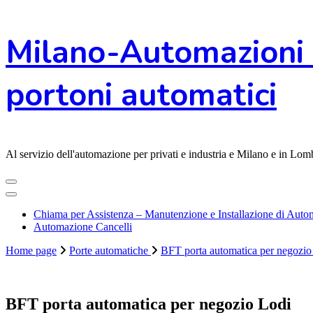
Vai
Milano-Automazioni 
al
contenuto
portoni automatici
Al servizio dell'automazione per privati e industria e Milano e in L
Chiama per Assistenza – Manutenzione e Installazione di Automa
Automazione Cancelli
Home page
Porte automatiche
BFT porta automatica per negozio
BFT porta automatica per negozio Lodi