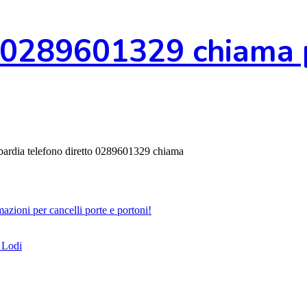
0289601329 chiama pe
ombardia telefono diretto 0289601329 chiama
zioni per cancelli porte e portoni!
 Lodi