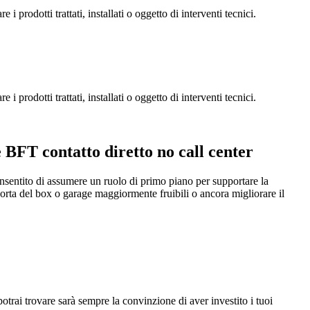
 prodotti trattati, installati o oggetto di interventi tecnici.
 prodotti trattati, installati o oggetto di interventi tecnici.
BFT contatto diretto no call center
onsentito di assumere un ruolo di primo piano per supportare la
orta del box o garage maggiormente fruibili o ancora migliorare il
otrai trovare sarà sempre la convinzione di aver investito i tuoi