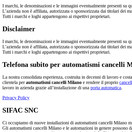
I marchi, le denominazioni e le immagini eventualmente presenti su questo
L’azienda non è affiliata, autorizzata o sponsorizzata dai titolari dei mar
Tutti i marchi e loghi appartengono ai rispettivi proprietari.
Disclaimer
I marchi, le denominazioni e le immagini eventualmente presenti su questo
L’azienda non è affiliata, autorizzata o sponsorizzata dai titolari dei mar
Tutti i marchi e loghi appartengono ai rispettivi proprietari.
Telefona subito per automatismi cancelli 
La nostra consolidata esperienza, costruita in decenni di lavoro e cos
clientela per
automatismi cancelli Milano
e rendere il proprio
cancel
lavoro in azienda grazie all’installazione di una
porta automatica
.
Privacy Policy
SIFAC SNC
Ci occupiamo di nuove installazioni di automatismi cancelli Milano ma
Gli automatismi cancelli Milano e le automazioni in genere possono dare 