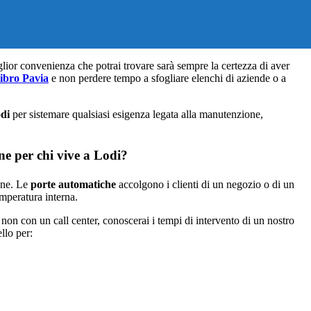
miglior convenienza che potrai trovare sarà sempre la certezza di aver
ibro Pavia
e non perdere tempo a sfogliare elenchi di aziende o a
di
per sistemare qualsiasi esigenza legata alla manutenzione,
ne per chi vive a Lodi?
ione. Le
porte automatiche
accolgono i clienti di un negozio o di un
emperatura interna.
on con un call center, conoscerai i tempi di intervento di un nostro
llo per: