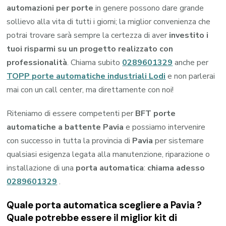
automazioni per porte
in genere possono dare grande
sollievo alla vita di tutti i giorni; la miglior convenienza che
potrai trovare sarà sempre la certezza di aver
investito i
tuoi risparmi su un progetto realizzato con
professionalità
. Chiama subito
0289601329
anche per
TOPP porte automatiche industriali Lodi
e non parlerai
mai con un call center, ma direttamente con noi!
Riteniamo di essere competenti per
BFT porte
automatiche a battente Pavia
e possiamo intervenire
con successo in tutta la provincia di
Pavia
per sistemare
qualsiasi esigenza legata alla manutenzione, riparazione o
installazione di una
porta automatica
:
chiama adesso
0289601329
.
Quale porta automatica scegliere a Pavia ?
Quale potrebbe essere il miglior kit di