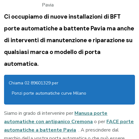
Ci occupiamo di nuove installazioni di BFT
porte automatiche a battente Pavia ma anche
di interventi di manutenzione e riparazione su
qualsiasi marca o modello di porta
automatica.
Chiama 02 89601329 per
Ponzi porte automatiche curve Milano
Siamo in grado di intervenire per
Manusa porte
automatiche con antipanico Cremona
o per
FACE porte
automatiche a battente Pavia
. A prescindere dal
marchio della vostra porta automatica o che può essere