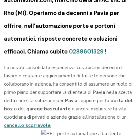
automazioni.com, marchio della SIFAC snc di
Rho (MI). Operiamo da decenni a Pavia per
offrire, nell’automazione porte e portoni
automatici, risposte concrete e soluzioni
efficaci. Chiama subito
0289601329
!
La nostra consolidata esperienza, costruita in decenni di
lavoro e costante aggiornamento di tutte le persone che
collaborano in azienda, ha consentito di assumere un ruolo di
primo piano per supportare la clientela di
Pavia
nella scelta
della corretta soluzione per
Pavia
, oppure per la
porta del
box
o del
garage
basculante
o ancora migliorare la vita
quotidiana di privati e aziende grazie all’installazione di un
cancello scorrevole
.