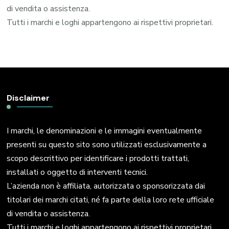
di vendita o assistenza.
Tutti i marchi e loghi appartengono ai rispettivi proprietari.
Disclaimer
I marchi, le denominazioni e le immagini eventualmente
presenti su questo sito sono utilizzati esclusivamente a
scopo descrittivo per identificare i prodotti trattati,
installati o oggetto di interventi tecnici.
L’azienda non è affiliata, autorizzata o sponsorizzata dai
titolari dei marchi citati, né fa parte della loro rete ufficiale
di vendita o assistenza.
Tutti i marchi e loghi appartengono ai rispettivi proprietari.