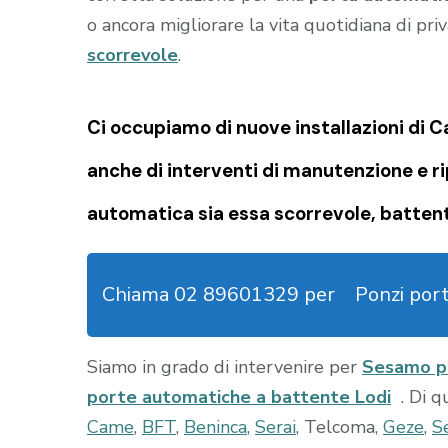
o ancora migliorare la vita quotidiana di priv
scorrevole
.
Ci occupiamo di nuove installazioni d
anche di interventi di manutenzione e r
automatica sia essa scorrevole, battent
Chiama 02 89601329 per
Ponzi por
Siamo in grado di intervenire per
Sesamo po
porte automatiche a battente Lodi
. Di q
Came
,
BFT
,
Beninca
,
Serai
, Telcoma,
Geze
,
S