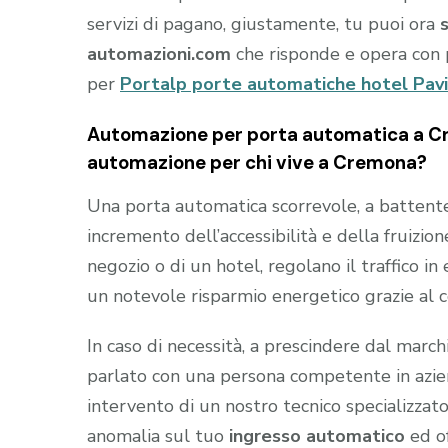
servizi di pagano, giustamente, tu puoi ora
automazioni.com
che risponde e opera con 
per
Portalp porte automatiche hotel Pav
Automazione per porta automatica a Cre
automazione per chi vive a Cremona?
Una porta automatica scorrevole, a battente e
incremento dell’accessibilità e della fruizion
negozio o di un hotel, regolano il traffico i
un notevole risparmio energetico grazie al 
In caso di necessità, a prescindere dal marc
parlato con una persona competente in aziend
intervento di un nostro tecnico specializzato
anomalia sul tuo
ingresso automatico
ed of