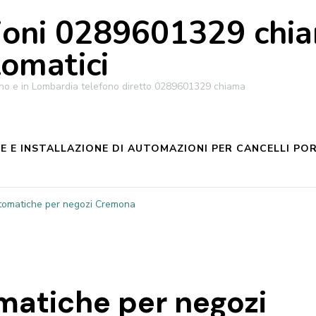
oni 0289601329 chiam
tomatici
ilano e in Lombardia telefono diretto 0289601329 chiama
 E INSTALLAZIONE DI AUTOMAZIONI PER CANCELLI POR
tomatiche per negozi Cremona
atiche per negozi