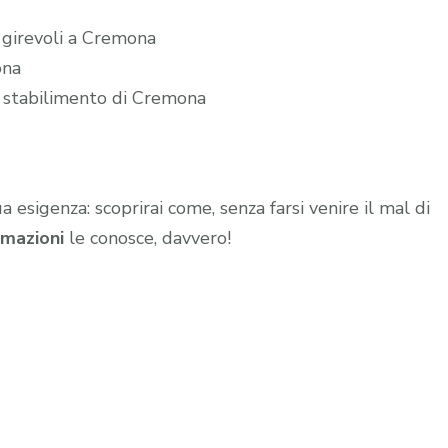
e girevoli a Cremona
ona
o stabilimento di Cremona
ua esigenza: scoprirai come, senza farsi venire il mal di
mazioni
le conosce, davvero!