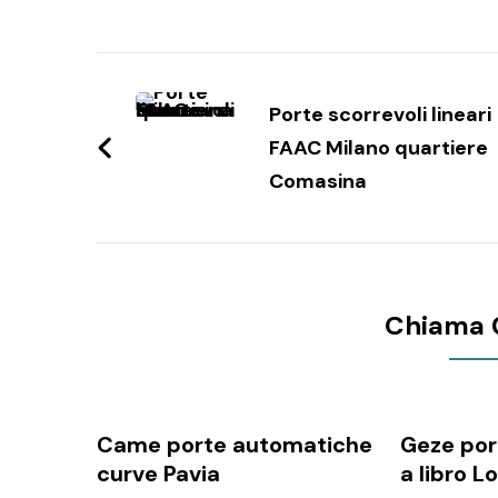
Navigazione
articoli
Porte scorrevoli lineari
FAAC Milano quartiere
Comasina
Chiama 
Came porte automatiche
Geze por
curve Pavia
a libro L