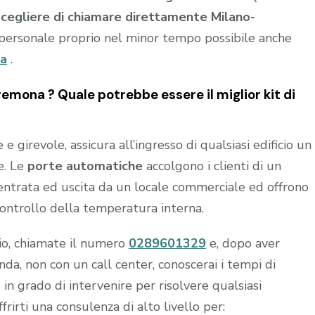
scegliere di chiamare direttamente Milano-
personale proprio nel minor tempo possibile anche
ia
.
mona ? Quale potrebbe essere il miglior kit di
 girevole, assicura all’ingresso di qualsiasi edificio un
e. Le
porte automatiche
accolgono i clienti di un
n entrata ed uscita da un locale commerciale ed offrono
controllo della temperatura interna.
hio, chiamate il numero
0289601329
e, dopo aver
a, non con un call center, conoscerai i tempi di
 in grado di intervenire per risolvere qualsiasi
frirti una consulenza di alto livello per: