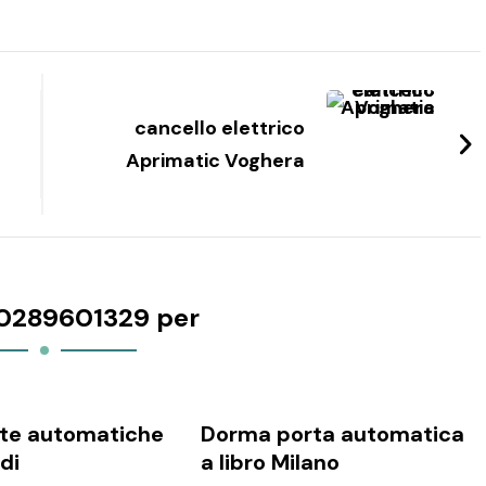
cancello elettrico
Aprimatic Voghera
0289601329 per
te automatiche
Dorma porta automatica
odi
a libro Milano