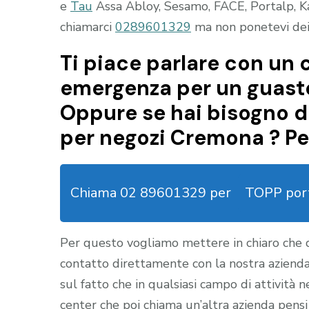
e
Tau
Assa Abloy, Sesamo, FACE, Portalp, Ka
chiamarci
0289601329
ma non ponetevi dei 
Ti piace parlare con un c
emergenza per un guasto
Oppure se hai bisogno 
per negozi Cremona ? Pe
Chiama 02 89601329 per
TOPP port
Per questo vogliamo mettere in chiaro che
contatto direttamente con la nostra aziend
sul fatto che in qualsiasi campo di attività 
center che poi chiama un’altra azienda pensi