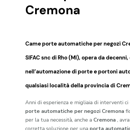
Cremona
Came porte automatiche per negozi Cr
SIFAC snc di Rho (MI), opera da decenni
nell’automazione di porte e portoni auto
qualsiasi località della provincia di Cr
Anni di esperienza e migliaia di interventi c
porte automatiche per negozi Cremona
fi
per la tua necessità, anche a
Cremona
, avr
corretta soluzione per una
porta automati