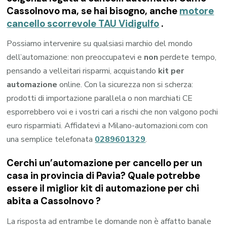
Cassolnovo
ma, se hai bisogno, anche
motore
cancello scorrevole TAU Vidigulfo
.
Possiamo intervenire su qualsiasi marchio del mondo
dell’automazione: non preoccupatevi e
non
perdete tempo,
pensando a velleitari risparmi, acquistando
kit per
automazione
online. Con la sicurezza non si scherza:
prodotti di importazione parallela o non marchiati CE
esporrebbero voi e i vostri cari a rischi che non valgono pochi
euro risparmiati. Affidatevi a Milano-automazioni.com con
una semplice telefonata
0289601329
.
Cerchi un’automazione per cancello per un
casa in provincia di
Pavia
? Quale potrebbe
essere il miglior kit di automazione per chi
abita a
Cassolnovo
?
La risposta ad entrambe le domande non è affatto banale