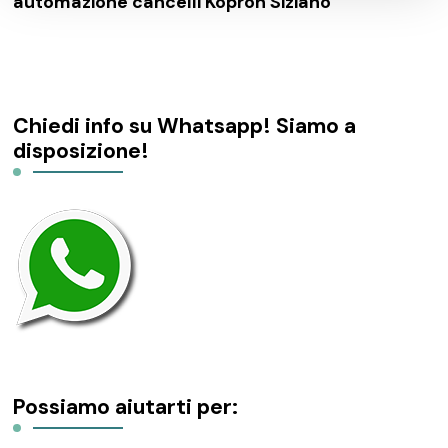
automazione cancelli Kopron Siziano
Chiedi info su Whatsapp! Siamo a
disposizione!
Possiamo aiutarti per: