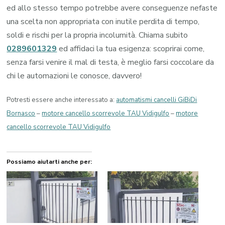
ed allo stesso tempo potrebbe avere conseguenze nefaste
una scelta non appropriata con inutile perdita di tempo,
soldi e rischi per la propria incolumità. Chiama subito
0289601329
ed affidaci la tua esigenza: scoprirai come,
senza farsi venire il mal di testa, è meglio farsi coccolare da
chi le automazioni le conosce, davvero!
Potresti essere anche interessato a:
automatismi cancelli GiBiDi
Bornasco
–
motore cancello scorrevole TAU Vidigulfo
–
motore
cancello scorrevole TAU Vidigulfo
Possiamo aiutarti anche per: