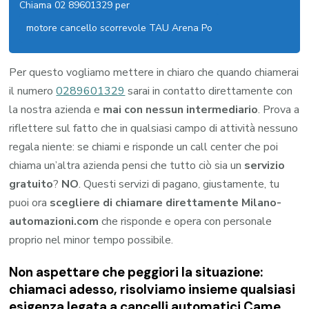
Chiama 02 89601329 per
motore cancello scorrevole TAU Arena Po
Per questo vogliamo mettere in chiaro che quando chiamerai
il numero
0289601329
sarai in contatto direttamente con
la nostra azienda e
mai con nessun intermediario
. Prova a
riflettere sul fatto che in qualsiasi campo di attività nessuno
regala niente: se chiami e risponde un call center che poi
chiama un’altra azienda pensi che tutto ciò sia un
servizio
gratuito
?
NO
. Questi servizi di pagano, giustamente, tu
puoi ora
scegliere di chiamare direttamente Milano-
automazioni.com
che risponde e opera con personale
proprio nel minor tempo possibile.
Non aspettare che peggiori la situazione:
chiamaci adesso, risolviamo insieme qualsiasi
esigenza legata a
cancelli automatici Came