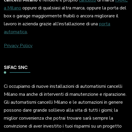
cancelli Milano
e rendere il proprio
cancello
di marca
FAAC
a Milano
oppure di qualsiasi altra marca, oppure la porta del
box o garage maggiormente fruibili o ancora migliorare il
lavoro in azienda grazie all’installazione di una
porta
automatica
.
Privacy Policy
SIFAC SNC
Ci occupiamo di nuove installazioni di automatismi cancelli
Milano ma anche di interventi di manutenzione e riparazione.
Gli automatismi cancelli Milano e le automazioni in genere
possono dare grande sollievo alla vita di tutti i giorni; la
miglior convenienza che potrai trovare sarà sempre la
convinzione di aver investito i tuoi risparmi su un progetto