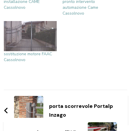
installazione CAME
pronto intervento
Cassolnovo
automazione Came
Cassolnovo
sostituzione motore FAAC
Cassolnovo
Navigazione
articoli
porta scorrevole Portalp
Inzago