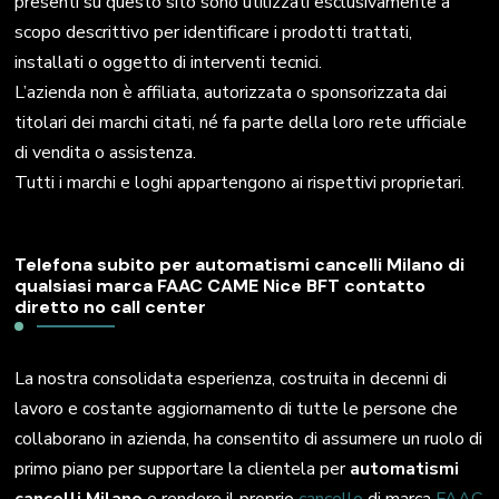
presenti su questo sito sono utilizzati esclusivamente a
scopo descrittivo per identificare i prodotti trattati,
installati o oggetto di interventi tecnici.
L’azienda non è affiliata, autorizzata o sponsorizzata dai
titolari dei marchi citati, né fa parte della loro rete ufficiale
di vendita o assistenza.
Tutti i marchi e loghi appartengono ai rispettivi proprietari.
Telefona subito per automatismi cancelli Milano di
qualsiasi marca FAAC CAME Nice BFT contatto
diretto no call center
La nostra consolidata esperienza, costruita in decenni di
lavoro e costante aggiornamento di tutte le persone che
collaborano in azienda, ha consentito di assumere un ruolo di
primo piano per supportare la clientela per
automatismi