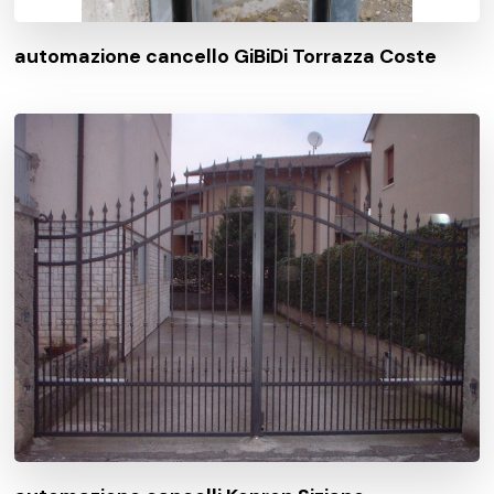
automazione cancello GiBiDi Torrazza Coste