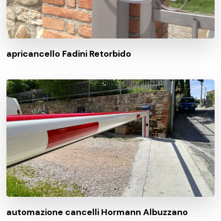
apricancello Fadini Retorbido
automazione cancelli Hormann Albuzzano