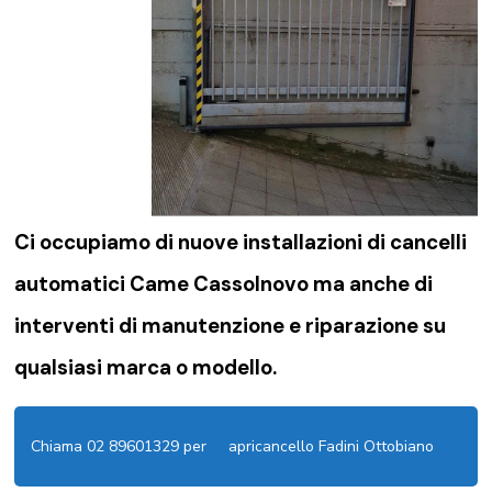
Ci occupiamo di nuove installazioni di
cancelli
automatici Came Cassolnovo
ma anche di
interventi di manutenzione e riparazione su
qualsiasi marca o modello.
Chiama 02 89601329 per
apricancello Fadini Ottobiano