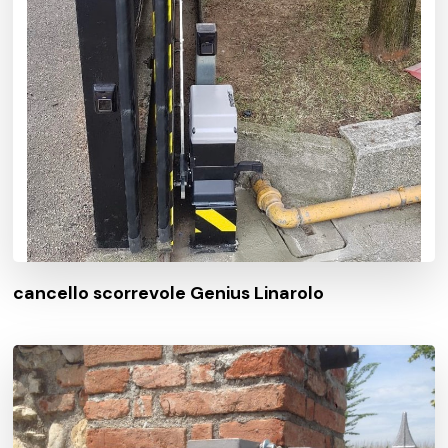
cancello scorrevole Genius Linarolo