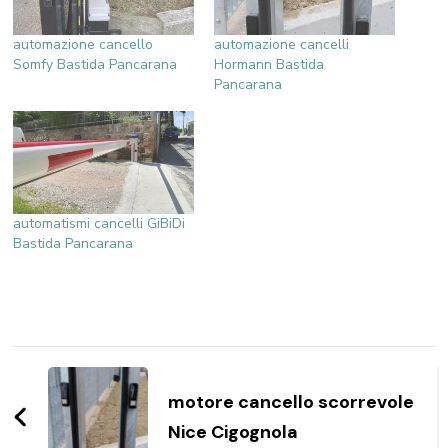
automazione cancello
automazione cancelli
Somfy Bastida Pancarana
Hormann Bastida
Pancarana
automatismi cancelli GiBiDi
Bastida Pancarana
Navigazione
articoli
motore cancello scorrevole
Nice Cigognola