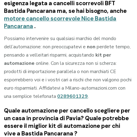
esigenza legata a
cancelli scorrevoli BFT
Bastida Pancarana
ma, se hai bisogno, anche
motore cancello scorrevole Nice Bastida
Pancarana
.
Possiamo intervenire su qualsiasi marchio del mondo
dell’automazione: non preoccupatevi e
non
perdete tempo,
pensando a velleitari risparmi, acquistando
kit per
automazione
online. Con la sicurezza non si scherza:
prodotti di importazione parallela o non marchiati CE
esporrebbero voi e i vostri cari a rischi che non valgono pochi
euro risparmiati. Affidatevi a Milano-automazioni.com con
una semplice telefonata
0289601329
.
Quale automazione per cancello scegliere per
un casa in provincia di
Pavia
? Quale potrebbe
essere il miglior kit di automazione per chi
vive a
Bastida Pancarana
?