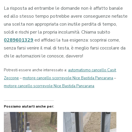
La risposta ad entrambe le domande non è affatto banale
ed allo stesso tempo potrebbe avere conseguenze nefaste
una scelta non appropriata con inutile perdita di tempo,
soldi e rischi per la propria incolumità. Chiama subito
0289601329
ed affidaci la tua esigenza: scoprirai come,
senza farsi venire il mal di testa, è meglio farsi coccolare da
chi le automazioni le conosce, davvero!
Potresti essere anche interessato a:
automatismo cancello Casit
Zeccone
–
motore cancello scorrevole Nice Bastida Pancarana
–
motore cancello scorrevole Nice Bastida Pancarana
Possiamo aiutarti anche per: