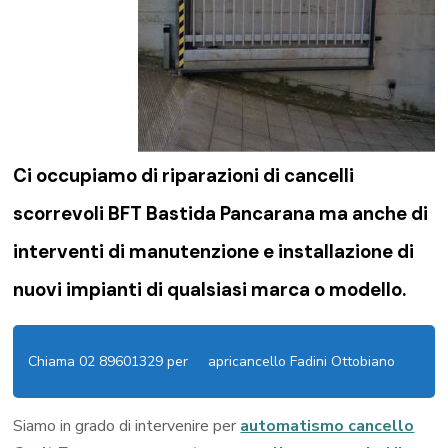
Ci occupiamo di riparazioni di
cancelli
scorrevoli BFT Bastida Pancarana
ma anche di
interventi di manutenzione e installazione di
nuovi impianti di qualsiasi marca o modello.
Chiama 02 89601329 per
apricancello Fadini Ottobiano
Siamo in grado di intervenire per
automatismo cancello