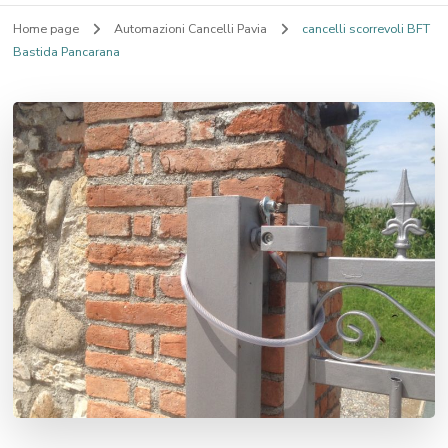
Home page
Automazioni Cancelli Pavia
cancelli scorrevoli BFT
Bastida Pancarana