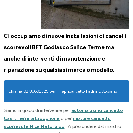
Ci occupiamo di nuove installazioni di
cancelli
scorrevoli BFT Godiasco Salice Terme
ma
anche di interventi di manutenzione e
riparazione su qualsiasi marca o modello.
Chiama 02 89601329 per
apricancello Fadini Ottobiano
Siamo in grado di intervenire per
automatismo cancello
Casit Ferrera Erbognone
o per
motore cancello
scorrevole Nice Retorbido
. A prescindere dal marchio