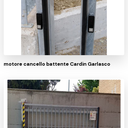
motore cancello battente Cardin Garlasco