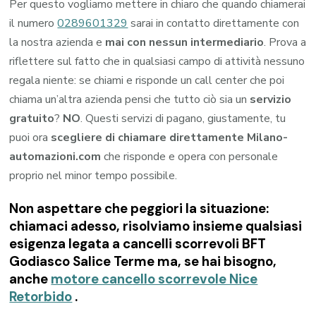
Per questo vogliamo mettere in chiaro che quando chiamerai
il numero
0289601329
sarai in contatto direttamente con
la nostra azienda e
mai con nessun intermediario
. Prova a
riflettere sul fatto che in qualsiasi campo di attività nessuno
regala niente: se chiami e risponde un call center che poi
chiama un’altra azienda pensi che tutto ciò sia un
servizio
gratuito
?
NO
. Questi servizi di pagano, giustamente, tu
puoi ora
scegliere di chiamare direttamente Milano-
automazioni.com
che risponde e opera con personale
proprio nel minor tempo possibile.
Non aspettare che peggiori la situazione:
chiamaci adesso, risolviamo insieme qualsiasi
esigenza legata a
cancelli scorrevoli BFT
Godiasco Salice Terme
ma, se hai bisogno,
anche
motore cancello scorrevole Nice
Retorbido
.