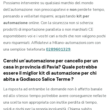
Possiamo intervenire su qualsiasi marchio del mondo
dell’automazione: non preoccupatevi e
non
perdete tempo,
pensando a velleitari risparmi, acquistando
kit per
automazione
online. Con la sicurezza non si scherza:
prodotti di importazione parallela o non marchiati CE
esporrebbero voi e i vostri cari a rischi che non valgono pochi
euro risparmiati. Affidatevi a Milano-automazioni.com con
una semplice telefonata
0289601329
.
Cerchi un’automazione per cancello per un
casa in provincia di
Pavia
? Quale potrebbe
essere il miglior kit di automazione per chi
abita a
Godiasco Salice Terme
?
La risposta ad entrambe le domande non è affatto banale
ed allo stesso tempo potrebbe avere conseguenze nefaste
una scelta non appropriata con inutile perdita di tempo,
soldi e rischi per la propria incolumità. Chiama subito