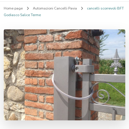
Home page
Automazioni Cancelli Pavia
cancelli scorrevoli BFT
Godiasco Salice Terme