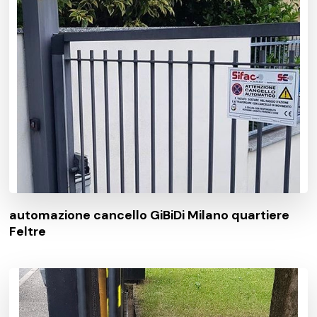
automazione cancello GiBiDi Milano quartiere
Feltre