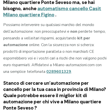
Milano quartiere Ponte Seveso
ma, se hai
bisogno, anche
automatismo cancello Casit
Milano quartiere Figino
.
Possiamo intervenire su qualsiasi marchio del mondo
dell’automazione: non preoccupatevi e
non
perdete tempo,
pensando a velleitari risparmi, acquistando
kit per
automazione
online. Con la sicurezza non si scherza:
prodotti di importazione parallela o non marchiati CE
esporrebbero voi e i vostri cari a rischi che non valgono pochi
euro risparmiati. Affidatevi a Milano-automazioni.com con
una semplice telefonata
0289601329
.
Stanco di cercare un’automazione per
cancello per la tua casa in provincia di
Milano
?
Quale potrebbe essere il miglior kit di
automazione per chi vive a
Milano quartiere
Ponte Seveso
?