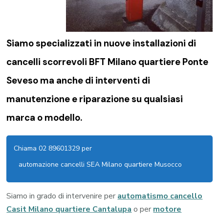
Siamo specializzati in nuove installazioni di
cancelli scorrevoli BFT Milano quartiere Ponte
Seveso
ma anche di interventi di
manutenzione e riparazione su qualsiasi
marca o modello.
Chiama 02 89601329 per
automazione cancelli SEA Milano quartiere Musocco
Siamo in grado di intervenire per
automatismo cancello
Casit Milano quartiere Cantalupa
o per
motore