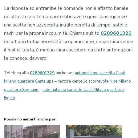
La risposta ad entrambe le domande non è affatto banale
ed allo stesso tempo potrebbe avere gravi conseguenze
una scelta non azzeccata: inutile perdita di tempo, soldi e
rischi per la propria incolumità. Chiama subito
0289601329
ed affidaci la tua necessità: scoprirai come, senza farsi venire
il mal di testa, è meglio farsi coccolare da chi le automazioni
le conosce, davvero!
Telefona allo
0289601329
anche per
automatismo cancello Casit
Milano quartiere Cantalupa
–
motore cancello scorrevole Nice Milano
quartiere Segnano
–
automatismo cancello Casit Milano quartiere
Figino
Possiamo aiutarti anche per: