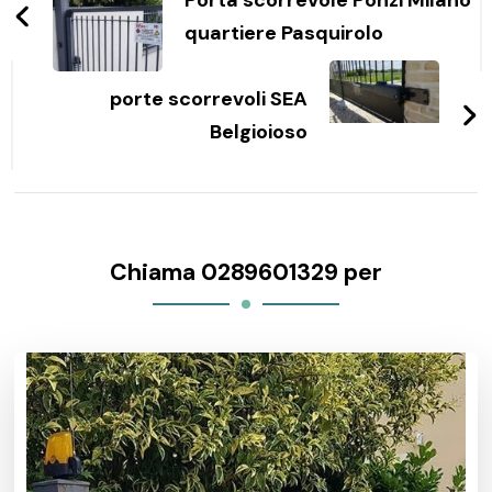
articoli
Porta scorrevole Ponzi Milano
quartiere Pasquirolo
porte scorrevoli SEA
Belgioioso
Chiama 0289601329 per