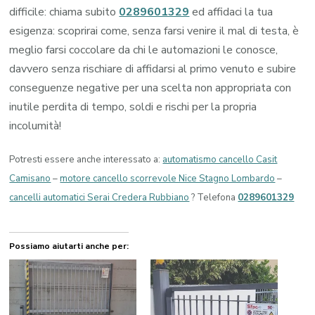
difficile: chiama subito
0289601329
ed affidaci la tua
esigenza: scoprirai come, senza farsi venire il mal di testa, è
meglio farsi coccolare da chi le automazioni le conosce,
davvero senza rischiare di affidarsi al primo venuto e subire
conseguenze negative per una scelta non appropriata con
inutile perdita di tempo, soldi e rischi per la propria
incolumità!
Potresti essere anche interessato a:
automatismo cancello Casit
Camisano
–
motore cancello scorrevole Nice Stagno Lombardo
–
cancelli automatici Serai Credera Rubbiano
? Telefona
0289601329
Possiamo aiutarti anche per: