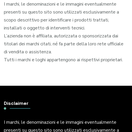
I marchi, le denominazioni e le immagini eventualmente
presenti su questo sito sono utilizzati esclusivamente a
scopo descrittivo per identificare i prodotti trattati,
installati o oggetto di interventi tecnici.
L’azienda non è affiliata, autorizzata o sponsorizzata dai
titolari dei marchi citati, né fa parte della loro rete ufficiale
di vendita o assistenza.
Tutti i marchi e loghi appartengono ai rispettivi proprietari.
Disclaimer
I marchi, le denominazioni e le immagini eventualmente
presenti su questo sito sono utilizzati esclusivamente a