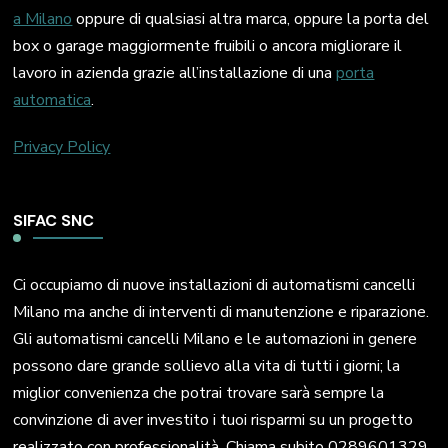
a Milano
oppure di qualsiasi altra marca, oppure la porta del
box o garage maggiormente fruibili o ancora migliorare il
lavoro in azienda grazie all’installazione di una
porta
automatica
.
Privacy Policy
SIFAC SNC
Ci occupiamo di nuove installazioni di automatismi cancelli
Milano ma anche di interventi di manutenzione e riparazione.
Gli automatismi cancelli Milano e le automazioni in genere
possono dare grande sollievo alla vita di tutti i giorni; la
miglior convenienza che potrai trovare sarà sempre la
convinzione di aver investito i tuoi risparmi su un progetto
realizzato con professionalità. Chiama subito 0289601329