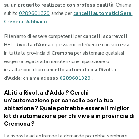
su un progetto realizzato con professionalità
. Chiama
subito
0289601329
anche per
cancelli automatici Serai
Credera Rubbiano
Riteniamo di essere competenti per
cancelli scorrevoli
BFT Rivolta d’Adda
e possiamo intervenire con successo
in tutta la provincia di
Cremona
per sistemare qualsiasi
esigenza legata alla manutenzione, riparazione o
installazione di un
cancello automatico a Rivolta
d’Adda
:
chiama adesso
0289601329
.
Abiti a
Rivolta d’Adda
? Cerchi
un’automazione per cancello per la tua
abitazione ? Quale potrebbe essere il miglior
kit di automazione per chi vive a in provincia di
Cremona
?
La risposta ad entrambe le domande potrebbe sembrare