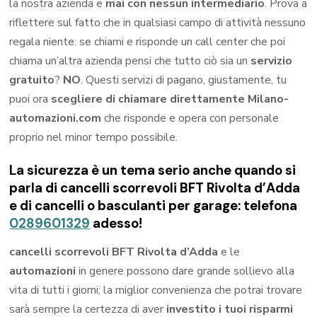
la nostra azienda e
mai con nessun intermediario
. Prova a
riflettere sul fatto che in qualsiasi campo di attività nessuno
regala niente: se chiami e risponde un call center che poi
chiama un’altra azienda pensi che tutto ciò sia un
servizio
gratuito
?
NO
. Questi servizi di pagano, giustamente, tu
puoi ora
scegliere di chiamare direttamente Milano-
automazioni.com
che risponde e opera con personale
proprio nel minor tempo possibile.
La sicurezza è un tema serio anche quando si
parla di cancelli scorrevoli BFT Rivolta d’Adda
e di cancelli o basculanti per garage: telefona
0289601329
adesso!
cancelli scorrevoli BFT Rivolta d’Adda
e le
automazioni
in genere possono dare grande sollievo alla
vita di tutti i giorni; la miglior convenienza che potrai trovare
sarà sempre la certezza di aver
investito i tuoi risparmi