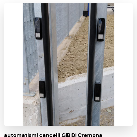
automatismi cancelli GiBiDi Cremona