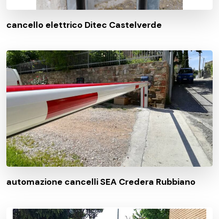
cancello elettrico Ditec Castelverde
automazione cancelli SEA Credera Rubbiano