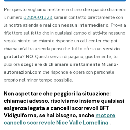
Per questo vogliamo mettere in chiaro che quando chiamerai
il numero
0289601329
sarai in contatto direttamente con
la nostra azienda e
mai con nessun intermediario
. Prova a
riflettere sul fatto che in qualsiasi campo di attività nessuno
regala niente: se chiami e risponde un call center che poi
chiama un’altra azienda pensi che tutto ciò sia un
servizio
gratuito
?
NO
. Questi servizi di pagano, giustamente, tu
puoi ora
scegliere di chiamare direttamente Milano-
automazioni.com
che risponde e opera con personale
proprio nel minor tempo possibile.
Non aspettare che peggiori la situazione:
chiamaci adesso, risolviamo insieme qualsiasi
esigenza legata a
cancelli scorrevoli BFT
Vidigulfo
ma, se hai bisogno, anche
motore
cancello scorrevole Nice Valle Lomellina
.