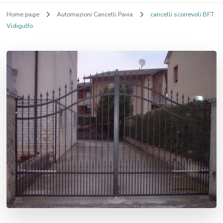
Home page
Automazioni Cancelli Pavia
cancelli scorrevoli BFT
Vidigulfo