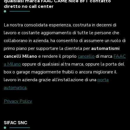
qualsiasi marca FAAC CAME Nice BFT contatto
diretto no call center
La nostra consolidata esperienza, costruita in decenni di
lavoro e costante aggiornamento di tutte le persone che
collaborano in azienda, ha consentito di assumere un ruolo di
primo piano per supportare la clientela per
automatismi
cancelli Milano
e rendere il proprio
cancello
di marca
FAAC
a Milano
oppure di qualsiasi altra marca, oppure la porta del
box o garage maggiormente fruibili o ancora migliorare il
lavoro in azienda grazie all’installazione di una
porta
automatica
.
Privacy Policy
SIFAC SNC