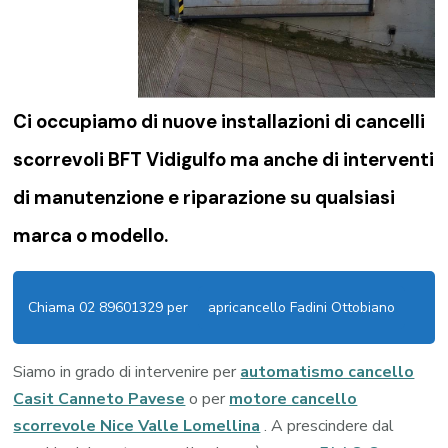
Ci occupiamo di nuove installazioni di
cancelli
scorrevoli BFT Vidigulfo
ma anche di interventi
di manutenzione e riparazione su qualsiasi
marca o modello.
Chiama 02 89601329 per
apricancello Fadini Ottobiano
Siamo in grado di intervenire per
automatismo cancello
Casit Canneto Pavese
o per
motore cancello
scorrevole Nice Valle Lomellina
. A prescindere dal