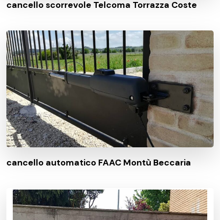
cancello scorrevole Telcoma Torrazza Coste
cancello automatico FAAC Montù Beccaria