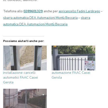
Telefona allo
0289601329
anche per
apricancello Fadini Lardirago
–
sbarra automatica DEA Automazioni Montù Beccaria
–
sbarra
automatica DEA Automazioni Montù Beccaria
Possiamo aiutarti anche per:
installazione cancelli
automazione FAAC Casei
automatici FAAC Casei
Gerola
Gerola