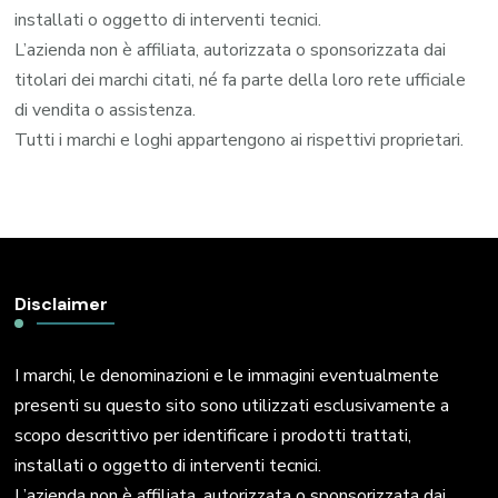
installati o oggetto di interventi tecnici.
L’azienda non è affiliata, autorizzata o sponsorizzata dai
titolari dei marchi citati, né fa parte della loro rete ufficiale
di vendita o assistenza.
Tutti i marchi e loghi appartengono ai rispettivi proprietari.
Disclaimer
I marchi, le denominazioni e le immagini eventualmente
presenti su questo sito sono utilizzati esclusivamente a
scopo descrittivo per identificare i prodotti trattati,
installati o oggetto di interventi tecnici.
L’azienda non è affiliata, autorizzata o sponsorizzata dai