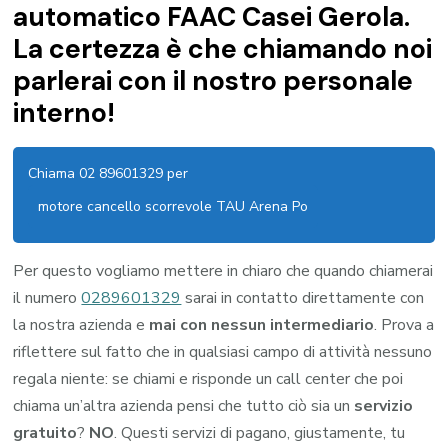
automatico FAAC Casei Gerola.
La certezza è che chiamando noi
parlerai con il nostro personale
interno!
Chiama 02 89601329 per
motore cancello scorrevole TAU Arena Po
Per questo vogliamo mettere in chiaro che quando chiamerai
il numero
0289601329
sarai in contatto direttamente con
la nostra azienda e
mai con nessun intermediario
. Prova a
riflettere sul fatto che in qualsiasi campo di attività nessuno
regala niente: se chiami e risponde un call center che poi
chiama un’altra azienda pensi che tutto ciò sia un
servizio
gratuito
?
NO
. Questi servizi di pagano, giustamente, tu