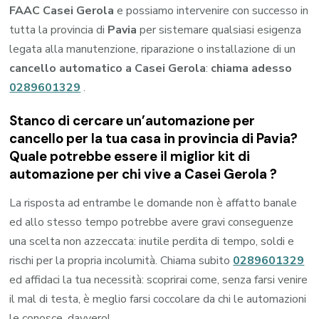
FAAC Casei Gerola
e possiamo intervenire con successo in
tutta la provincia di
Pavia
per sistemare qualsiasi esigenza
legata alla manutenzione, riparazione o installazione di un
cancello automatico a Casei Gerola
:
chiama adesso
0289601329
.
Stanco di cercare un’automazione per
cancello per la tua casa in provincia di
Pavia
?
Quale potrebbe essere il miglior kit di
automazione per chi vive a
Casei Gerola
?
La risposta ad entrambe le domande non è affatto banale
ed allo stesso tempo potrebbe avere gravi conseguenze
una scelta non azzeccata: inutile perdita di tempo, soldi e
rischi per la propria incolumità. Chiama subito
0289601329
ed affidaci la tua necessità: scoprirai come, senza farsi venire
il mal di testa, è meglio farsi coccolare da chi le automazioni
le conosce, davvero!