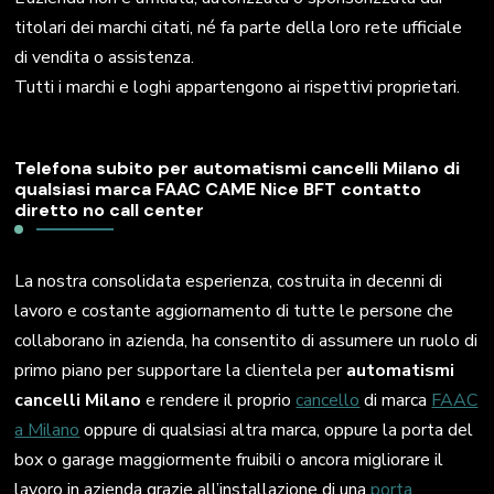
titolari dei marchi citati, né fa parte della loro rete ufficiale
di vendita o assistenza.
Tutti i marchi e loghi appartengono ai rispettivi proprietari.
Telefona subito per automatismi cancelli Milano di
qualsiasi marca FAAC CAME Nice BFT contatto
diretto no call center
La nostra consolidata esperienza, costruita in decenni di
lavoro e costante aggiornamento di tutte le persone che
collaborano in azienda, ha consentito di assumere un ruolo di
primo piano per supportare la clientela per
automatismi
cancelli Milano
e rendere il proprio
cancello
di marca
FAAC
a Milano
oppure di qualsiasi altra marca, oppure la porta del
box o garage maggiormente fruibili o ancora migliorare il
lavoro in azienda grazie all’installazione di una
porta