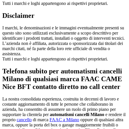
Tutti i marchi e loghi appartengono ai rispettivi proprietari.
Disclaimer
I marchi, le denominazioni e le immagini eventualmente presenti su
questo sito sono utilizzati esclusivamente a scopo descrittivo per
identificare i prodotti trattati, installati o oggetto di interventi tecnici.
L’azienda non è affiliata, autorizzata o sponsorizzata dai titolari dei
marchi citati, né fa parte della loro rete ufficiale di vendita o
assistenza.
Tutti i marchi e loghi appartengono ai rispettivi proprietari.
Telefona subito per automatismi cancelli
Milano di qualsiasi marca FAAC CAME
Nice BFT contatto diretto no call center
La nostra consolidata esperienza, costruita in decenni di lavoro e
costante aggiornamento di tutte le persone che collaborano in
azienda, ha consentito di assumere un ruolo di primo piano per
supportare la clientela per
automatismi cancelli Milano
e rendere il
proprio
cancello
di marca
FAAC a Milano
oppure di qualsiasi altra
marca, oppure la porta del box o garage maggiormente fruibili o