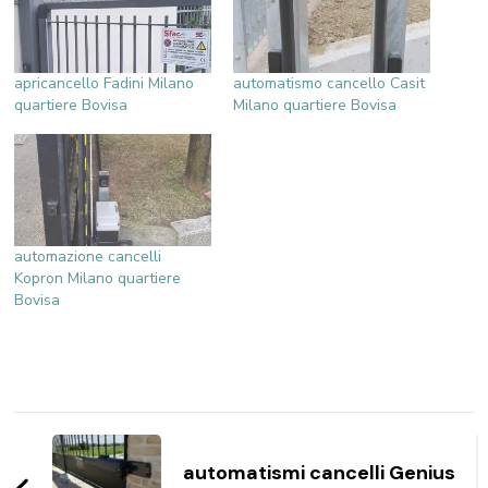
apricancello Fadini Milano
automatismo cancello Casit
quartiere Bovisa
Milano quartiere Bovisa
automazione cancelli
Kopron Milano quartiere
Bovisa
Navigazione
articoli
automatismi cancelli Genius