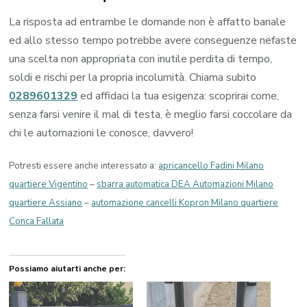
La risposta ad entrambe le domande non è affatto banale
ed allo stesso tempo potrebbe avere conseguenze nefaste
una scelta non appropriata con inutile perdita di tempo,
soldi e rischi per la propria incolumità. Chiama subito
0289601329
ed affidaci la tua esigenza: scoprirai come,
senza farsi venire il mal di testa, è meglio farsi coccolare da
chi le automazioni le conosce, davvero!
Potresti essere anche interessato a:
apricancello Fadini Milano
quartiere Vigentino
–
sbarra automatica DEA Automazioni Milano
quartiere Assiano
–
automazione cancelli Kopron Milano quartiere
Conca Fallata
Possiamo aiutarti anche per: