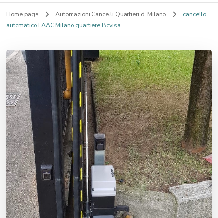
Home page
Automazioni Cancelli Quartieri di Milano
cancello
automatico FAAC Milano quartiere Bovisa