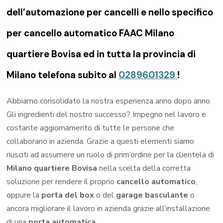
dell’automazione per cancelli e nello specifico
per cancello automatico FAAC Milano
quartiere Bovisa ed in tutta la provincia di
Milano telefona subito al
0289601329
!
Abbiamo consolidato la nostra esperienza anno dopo anno.
Gli ingredienti del nostro successo? Impegno nel lavoro e
costante aggiornamento di tutte le persone che
collaborano in azienda. Grazie a questi elementi siamo
riusciti ad assumere un ruolo di prim’ordine per la clientela di
Milano quartiere Bovisa
nella scelta della corretta
soluzione per rendere il proprio
cancello automatico
,
oppure la
porta del box
o del
garage
basculante
o
ancora migliorare il lavoro in azienda grazie all’installazione
di una
porta automatica
.