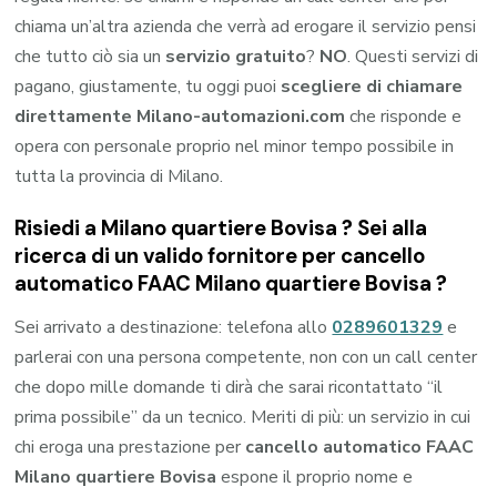
chiama un’altra azienda che verrà ad erogare il servizio pensi
che tutto ciò sia un
servizio gratuito
?
NO
. Questi servizi di
pagano, giustamente, tu oggi puoi
scegliere di chiamare
direttamente Milano-automazioni.com
che risponde e
opera con personale proprio nel minor tempo possibile in
tutta la provincia di Milano.
Risiedi a
Milano quartiere Bovisa
? Sei alla
ricerca di un valido fornitore per
cancello
automatico FAAC Milano quartiere Bovisa
?
Sei arrivato a destinazione: telefona allo
0289601329
e
parlerai con una persona competente, non con un call center
che dopo mille domande ti dirà che sarai ricontattato “il
prima possibile” da un tecnico. Meriti di più: un servizio in cui
chi eroga una prestazione per
cancello automatico FAAC
Milano quartiere Bovisa
espone il proprio nome e