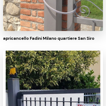
apricancello Fadini Milano quartiere San Siro