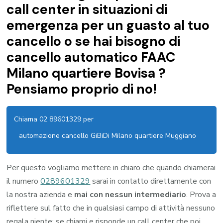
call center in situazioni di
emergenza per un guasto al tuo
cancello o se hai bisogno di
cancello automatico FAAC
Milano quartiere Bovisa ?
Pensiamo proprio di no!
Chiama 02 89601329 per
automazione cancello GiBiDi Milano quartiere Muggiano
Per questo vogliamo mettere in chiaro che quando chiamerai
il numero
0289601329
sarai in contatto direttamente con
la nostra azienda e
mai con nessun intermediario
. Prova a
riflettere sul fatto che in qualsiasi campo di attività nessuno
regala niente: se chiami e risponde un call center che poi