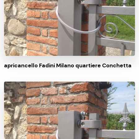
apricancello Fadini Milano quartiere Conchetta