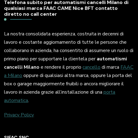
Telefona subito per automatismi cancelli Milano di
qualsiasi marca FAAC CAME Nice BFT contatto
diretto no call center
La nostra consolidata esperienza, costruita in decenni di
lavoro e costante aggiornamento di tutte le persone che
collaborano in azienda, ha consentito di assumere un ruolo di
primo piano per supportare la clientela per
automatismi
cancelli Milano
e rendere il proprio
cancello
di marca
FAAC
a Milano
oppure di qualsiasi altra marca, oppure la porta del
box o garage maggiormente fruibili o ancora migliorare il
lavoro in azienda grazie all’installazione di una
porta
automatica
.
Privacy Policy
SIFAC SNC