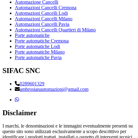
Automazione Cancelli
Automazioni Cancelli Cremona
Automazioni Cancelli Lodi
Automazioni Cancelli Milano
Automazioni Cancelli Pavia
Automazioni Cancelli Quartieri di Milano
Porte automatiche
Porte automatiche Cremona
Porte automatiche Lodi
Porte automatiche Milano
Porte automatiche Pavia
SIFAC SNC
0289601329
ambrosianautomazioni@gmail.com
Disclaimer
I marchi, le denominazioni e le immagini eventualmente presenti su
questo sito sono utilizzati esclusivamente a scopo descrittivo per
identificare i prodotti trattati, installati o oggetto di interventi tecnici.