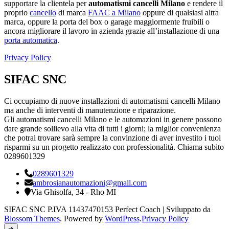
supportare la clientela per
automatismi cancelli Milano
e rendere il
proprio
cancello
di marca
FAAC a Milano
oppure di qualsiasi altra
marca, oppure la porta del box o garage maggiormente fruibili o
ancora migliorare il lavoro in azienda grazie all’installazione di una
porta automatica
.
Privacy Policy
SIFAC SNC
Ci occupiamo di nuove installazioni di automatismi cancelli Milano
ma anche di interventi di manutenzione e riparazione.
Gli automatismi cancelli Milano e le automazioni in genere possono
dare grande sollievo alla vita di tutti i giorni; la miglior convenienza
che potrai trovare sarà sempre la convinzione di aver investito i tuoi
risparmi su un progetto realizzato con professionalità. Chiama subito
0289601329
0289601329
ambrosianautomazioni@gmail.com
Via Ghisolfa, 34 - Rho MI
SIFAC SNC P.IVA 11437470153
Perfect Coach | Sviluppato da
Blossom Themes
. Powered by
WordPress
.
Privacy Policy
➜