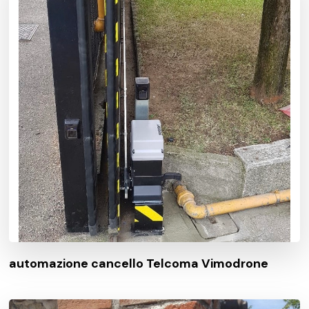
automazione cancello Telcoma Vimodrone