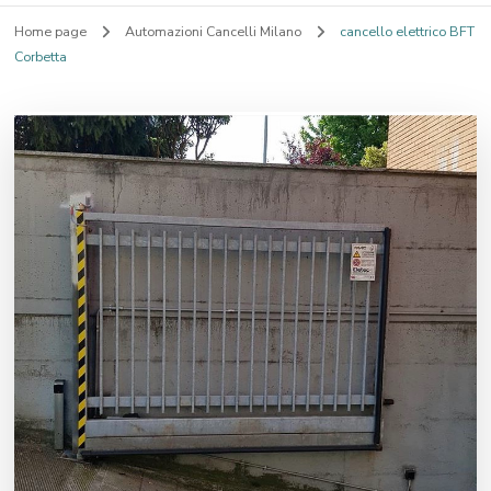
Home page
Automazioni Cancelli Milano
cancello elettrico BFT
Corbetta