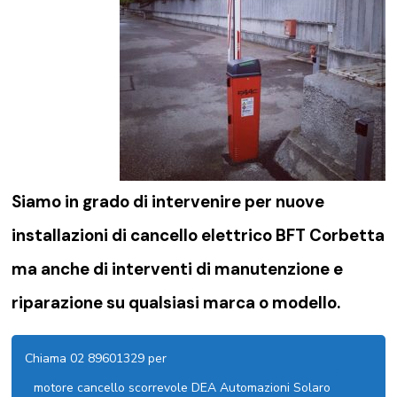
Siamo in grado di intervenire per nuove
installazioni di
cancello elettrico BFT Corbetta
ma anche di interventi di manutenzione e
riparazione su qualsiasi marca o modello.
Chiama 02 89601329 per
motore cancello scorrevole DEA Automazioni Solaro