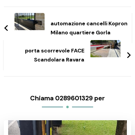
Navigazione
articoli
automazione cancelli Kopron
Milano quartiere Gorla
porta scorrevole FACE
Scandolara Ravara
Chiama 0289601329 per