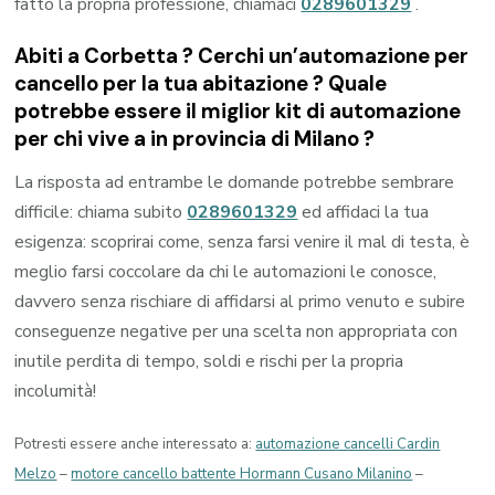
fatto la propria professione, chiamaci
0289601329
.
Abiti a
Corbetta
? Cerchi un’automazione per
cancello per la tua abitazione ? Quale
potrebbe essere il miglior kit di automazione
per chi vive a in provincia di
Milano
?
La risposta ad entrambe le domande potrebbe sembrare
difficile: chiama subito
0289601329
ed affidaci la tua
esigenza: scoprirai come, senza farsi venire il mal di testa, è
meglio farsi coccolare da chi le automazioni le conosce,
davvero senza rischiare di affidarsi al primo venuto e subire
conseguenze negative per una scelta non appropriata con
inutile perdita di tempo, soldi e rischi per la propria
incolumità!
Potresti essere anche interessato a:
automazione cancelli Cardin
Melzo
–
motore cancello battente Hormann Cusano Milanino
–