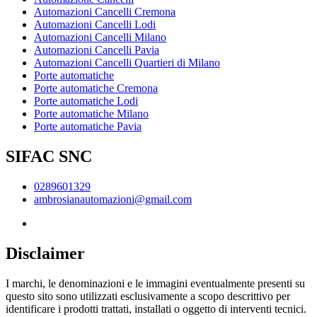
Automazioni Cancelli Cremona
Automazioni Cancelli Lodi
Automazioni Cancelli Milano
Automazioni Cancelli Pavia
Automazioni Cancelli Quartieri di Milano
Porte automatiche
Porte automatiche Cremona
Porte automatiche Lodi
Porte automatiche Milano
Porte automatiche Pavia
SIFAC SNC
0289601329
ambrosianautomazioni@gmail.com
Disclaimer
I marchi, le denominazioni e le immagini eventualmente presenti su
questo sito sono utilizzati esclusivamente a scopo descrittivo per
identificare i prodotti trattati, installati o oggetto di interventi tecnici.