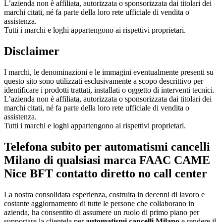
L’azienda non è affiliata, autorizzata o sponsorizzata dai titolari dei
marchi citati, né fa parte della loro rete ufficiale di vendita o
assistenza.
Tutti i marchi e loghi appartengono ai rispettivi proprietari.
Disclaimer
I marchi, le denominazioni e le immagini eventualmente presenti su
questo sito sono utilizzati esclusivamente a scopo descrittivo per
identificare i prodotti trattati, installati o oggetto di interventi tecnici.
L’azienda non è affiliata, autorizzata o sponsorizzata dai titolari dei
marchi citati, né fa parte della loro rete ufficiale di vendita o
assistenza.
Tutti i marchi e loghi appartengono ai rispettivi proprietari.
Telefona subito per automatismi cancelli
Milano di qualsiasi marca FAAC CAME
Nice BFT contatto diretto no call center
La nostra consolidata esperienza, costruita in decenni di lavoro e
costante aggiornamento di tutte le persone che collaborano in
azienda, ha consentito di assumere un ruolo di primo piano per
supportare la clientela per
automatismi cancelli Milano
e rendere il