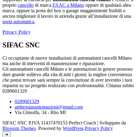
proprio
cancello
di marca
FAAC a Milano
oppure di qualsiasi altra
marca, oppure la porta del box o garage maggiormente fruibili o
ancora migliorare il lavoro in azienda grazie all’installazione di una
porta automatica
.
Privacy Policy
SIFAC SNC
Ci occupiamo di nuove installazioni di automatismi cancelli Milano
ma anche di interventi di manutenzione e riparazione.
Gli automatismi cancelli Milano e le automazioni in genere possono
dare grande sollievo alla vita di tutti i giorni; la miglior convenienza
che potrai trovare sarà sempre la convinzione di aver investito i tuoi
risparmi su un progetto realizzato con professionalità. Chiama subito
0289601329
0289601329
ambrosianautomazioni@gmail.com
Via Ghisolfa, 34 - Rho MI
SIFAC SNC P.IVA 11437470153
Perfect Coach | Sviluppato da
Blossom Themes
. Powered by
WordPress
.
Privacy Policy
➜