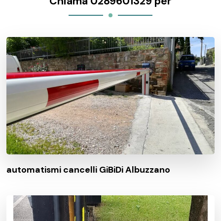
Chiama 0289601329 per
automatismi cancelli GiBiDi Albuzzano