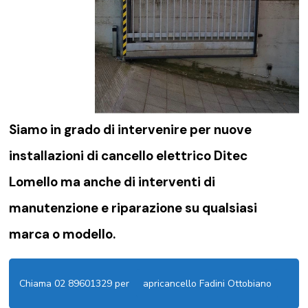
Siamo in grado di intervenire per nuove
installazioni di
cancello elettrico Ditec
Lomello
ma anche di interventi di
manutenzione e riparazione su qualsiasi
marca o modello.
Chiama 02 89601329 per
apricancello Fadini Ottobiano