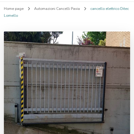
Home page
Automazioni Cancelli Pavia
cancello elettrico Ditec
Lomello