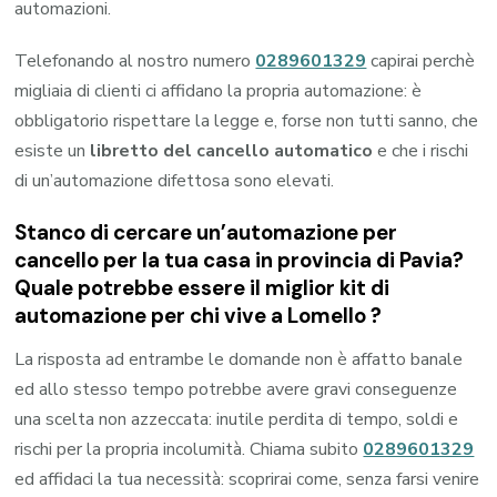
automazioni.
Telefonando al nostro numero
0289601329
capirai perchè
migliaia di clienti ci affidano la propria automazione: è
obbligatorio rispettare la legge e, forse non tutti sanno, che
esiste un
libretto del cancello automatico
e che i rischi
di un’automazione difettosa sono elevati.
Stanco di cercare un’automazione per
cancello per la tua casa in provincia di
Pavia
?
Quale potrebbe essere il miglior kit di
automazione per chi vive a
Lomello
?
La risposta ad entrambe le domande non è affatto banale
ed allo stesso tempo potrebbe avere gravi conseguenze
una scelta non azzeccata: inutile perdita di tempo, soldi e
rischi per la propria incolumità. Chiama subito
0289601329
ed affidaci la tua necessità: scoprirai come, senza farsi venire