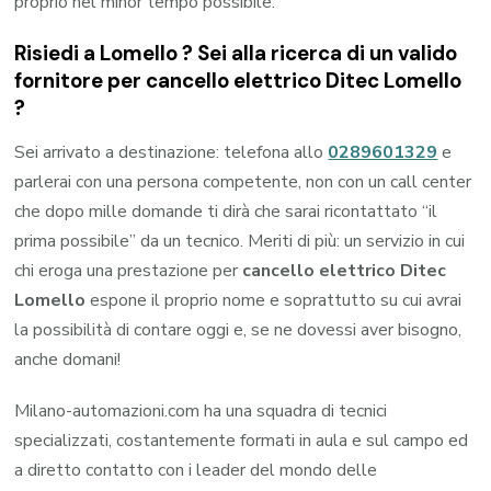
proprio nel minor tempo possibile.
Risiedi a
Lomello
? Sei alla ricerca di un valido
fornitore per
cancello elettrico Ditec Lomello
?
Sei arrivato a destinazione: telefona allo
0289601329
e
parlerai con una persona competente, non con un call center
che dopo mille domande ti dirà che sarai ricontattato “il
prima possibile” da un tecnico. Meriti di più: un servizio in cui
chi eroga una prestazione per
cancello elettrico Ditec
Lomello
espone il proprio nome e soprattutto su cui avrai
la possibilità di contare oggi e, se ne dovessi aver bisogno,
anche domani!
Milano-automazioni.com ha una squadra di tecnici
specializzati, costantemente formati in aula e sul campo ed
a diretto contatto con i leader del mondo delle