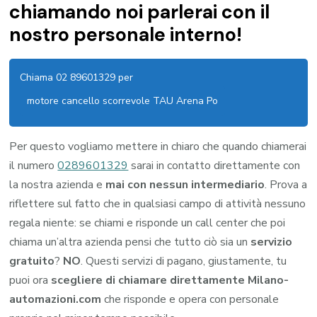
chiamando noi parlerai con il
nostro personale interno!
Chiama 02 89601329 per
motore cancello scorrevole TAU Arena Po
Per questo vogliamo mettere in chiaro che quando chiamerai
il numero
0289601329
sarai in contatto direttamente con
la nostra azienda e
mai con nessun intermediario
. Prova a
riflettere sul fatto che in qualsiasi campo di attività nessuno
regala niente: se chiami e risponde un call center che poi
chiama un’altra azienda pensi che tutto ciò sia un
servizio
gratuito
?
NO
. Questi servizi di pagano, giustamente, tu
puoi ora
scegliere di chiamare direttamente Milano-
automazioni.com
che risponde e opera con personale