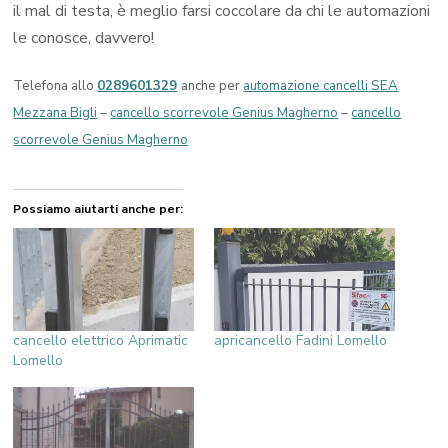
il mal di testa, è meglio farsi coccolare da chi le automazioni
le conosce, davvero!
Telefona allo
0289601329
anche per
automazione cancelli SEA
Mezzana Bigli
–
cancello scorrevole Genius Magherno
–
cancello
scorrevole Genius Magherno
Possiamo aiutarti anche per:
cancello elettrico Aprimatic
apricancello Fadini Lomello
Lomello