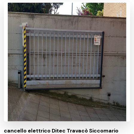
cancello elettrico Ditec Travacò Siccomario