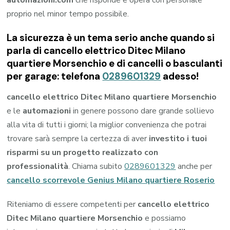
automazioni.com
che risponde e opera con personale
proprio nel minor tempo possibile.
La sicurezza è un tema serio anche quando si
parla di cancello elettrico Ditec Milano
quartiere Morsenchio e di cancelli o basculanti
per garage: telefona
0289601329
adesso!
cancello elettrico Ditec Milano quartiere Morsenchio
e le
automazioni
in genere possono dare grande sollievo
alla vita di tutti i giorni; la miglior convenienza che potrai
trovare sarà sempre la certezza di aver
investito i tuoi
risparmi su un progetto realizzato con
professionalità
. Chiama subito
0289601329
anche per
cancello scorrevole Genius Milano quartiere Roserio
Riteniamo di essere competenti per
cancello elettrico
Ditec Milano quartiere Morsenchio
e possiamo