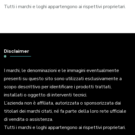
Tutti i marchi e loghi appartengono ai rispettivi proprietari.
Disclaimer
I marchi, le denominazioni e le immagini eventualmente
presenti su questo sito sono utilizzati esclusivamente a
scopo descrittivo per identificare i prodotti trattati,
installati o oggetto di interventi tecnici.
L’azienda non è affiliata, autorizzata o sponsorizzata dai
titolari dei marchi citati, né fa parte della loro rete ufficiale
di vendita o assistenza.
Tutti i marchi e loghi appartengono ai rispettivi proprietari.