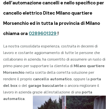
dell’automazione cancelli e nello specifico per
cancello elettrico Ditec Milano quartiere
Morsenchio ed in tutta la provincia di Milano
chiama ora
0289601329
!
La nostra consolidata esperienza, costruita in decenni di
lavoro e costante aggiornamento di tutte le persone che
collaborano in azienda, ha consentito di assumere un ruolo di
primo piano per supportare la clientela di
Milano quartiere
Morsenchio
nella scelta della corretta soluzione per
rendere il proprio
cancello automatico
, oppure la
porta
del box
o del
garage
basculante
o ancora migliorare il
lavoro in azienda grazie all’installazione di una
porta
automatica
.