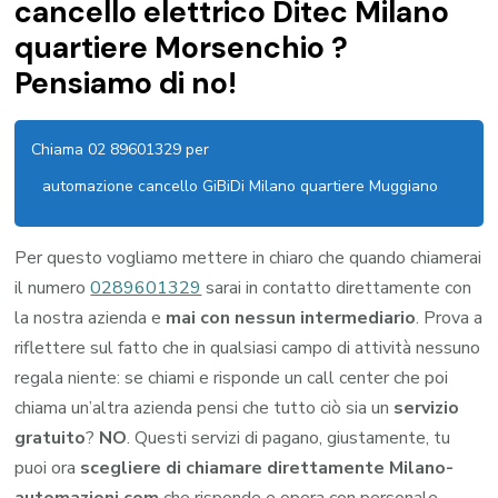
cancello elettrico Ditec Milano
quartiere Morsenchio ?
Pensiamo di no!
Chiama 02 89601329 per
automazione cancello GiBiDi Milano quartiere Muggiano
Per questo vogliamo mettere in chiaro che quando chiamerai
il numero
0289601329
sarai in contatto direttamente con
la nostra azienda e
mai con nessun intermediario
. Prova a
riflettere sul fatto che in qualsiasi campo di attività nessuno
regala niente: se chiami e risponde un call center che poi
chiama un’altra azienda pensi che tutto ciò sia un
servizio
gratuito
?
NO
. Questi servizi di pagano, giustamente, tu
puoi ora
scegliere di chiamare direttamente Milano-