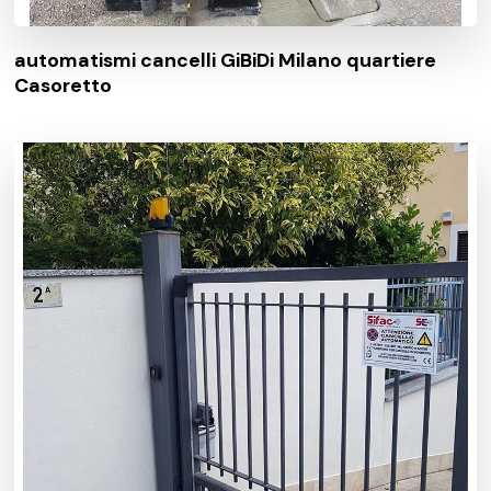
automatismi cancelli GiBiDi Milano quartiere
Casoretto