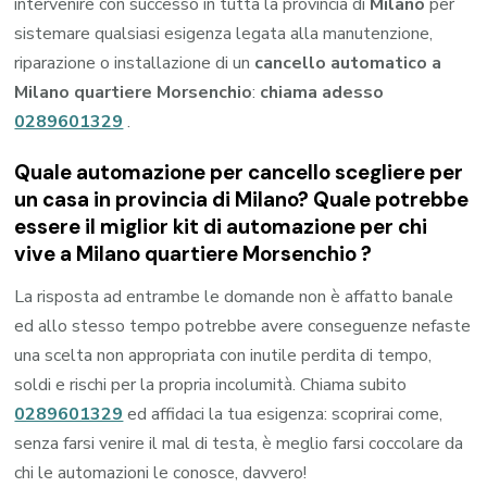
intervenire con successo in tutta la provincia di
Milano
per
sistemare qualsiasi esigenza legata alla manutenzione,
riparazione o installazione di un
cancello automatico a
Milano quartiere Morsenchio
:
chiama adesso
0289601329
.
Quale automazione per cancello scegliere per
un casa in provincia di
Milano
? Quale potrebbe
essere il miglior kit di automazione per chi
vive a
Milano quartiere Morsenchio
?
La risposta ad entrambe le domande non è affatto banale
ed allo stesso tempo potrebbe avere conseguenze nefaste
una scelta non appropriata con inutile perdita di tempo,
soldi e rischi per la propria incolumità. Chiama subito
0289601329
ed affidaci la tua esigenza: scoprirai come,
senza farsi venire il mal di testa, è meglio farsi coccolare da
chi le automazioni le conosce, davvero!