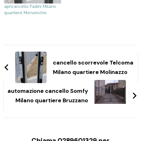
apricancello Fadini Milano
quartiere Morsenchio
Navigazione
articoli
cancello scorrevole Telcoma
Milano quartiere Molinazzo
automazione cancello Somfy
Milano quartiere Bruzzano
Chiama 0289601329 per