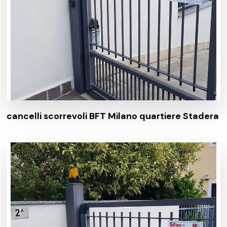
cancelli scorrevoli BFT Milano quartiere Stadera