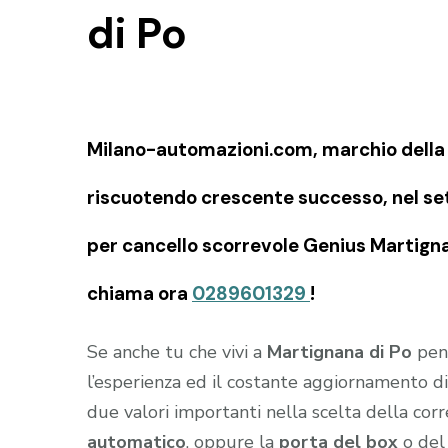
di Po
Milano-automazioni.com, marchio della S
riscuotendo crescente successo, nel set
per cancello scorrevole Genius Martigna
chiama ora
0289601329
!
Se anche tu che vivi a
Martignana di Po
pens
l’esperienza ed il costante aggiornamento di
due valori importanti nella scelta della cor
automatico
, oppure la
porta del box
o de