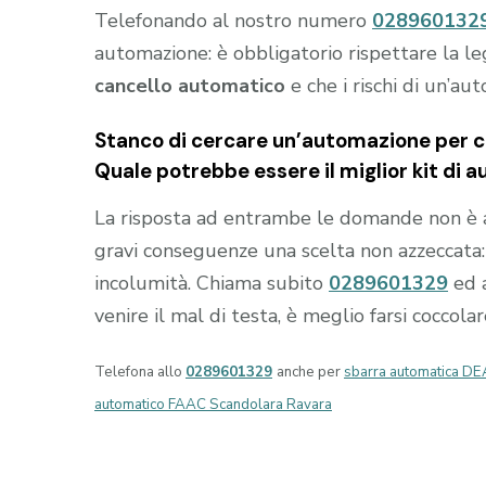
Telefonando al nostro numero
028960132
automazione: è obbligatorio rispettare la le
cancello automatico
e che i rischi di un’au
Stanco di cercare un’automazione per ca
Quale potrebbe essere il miglior kit di 
La risposta ad entrambe le domande non è 
gravi conseguenze una scelta non azzeccata: i
incolumità. Chiama subito
0289601329
ed 
venire il mal di testa, è meglio farsi coccola
Telefona allo
0289601329
anche per
sbarra automatica DE
automatico FAAC Scandolara Ravara