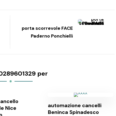
c
porta scorrevole FACE
Paderno Ponchielli
0289601329 per
ancello
automazione cancelli
le Nice
Beninca Spinadesco
o