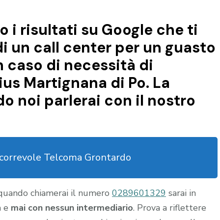
o i risultati su Google che ti
di un call center per un guasto
n caso di necessità di
ius Martignana di Po. La
 noi parlerai con il nostro
scorrevole Telcoma Grontardo
 quando chiamerai il numero
0289601329
sarai in
a e
mai con nessun intermediario
. Prova a riflettere