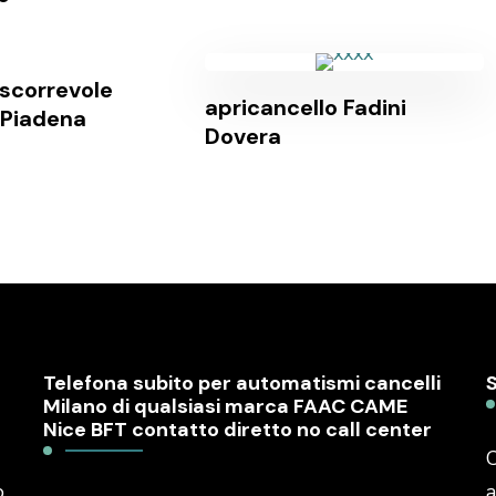
 scorrevole
apricancello Fadini
 Piadena
Dovera
Telefona subito per automatismi cancelli
Milano di qualsiasi marca FAAC CAME
Nice BFT contatto diretto no call center
C
o
a