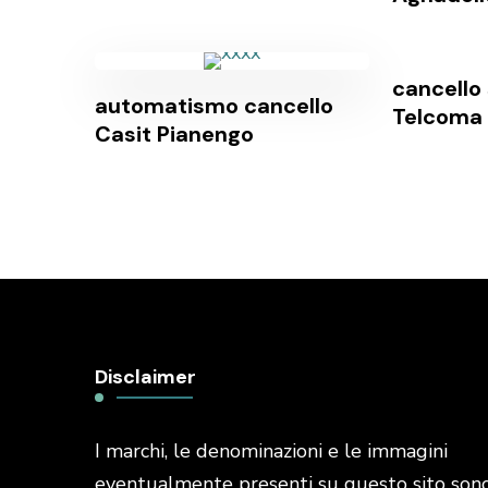
cancello
automatismo cancello
Telcoma
Casit Pianengo
Disclaimer
I marchi, le denominazioni e le immagini
eventualmente presenti su questo sito son