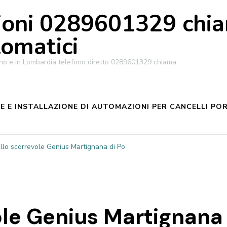
oni 0289601329 chiam
tomatici
ilano e in Lombardia telefono diretto 0289601329 chiama
 E INSTALLAZIONE DI AUTOMAZIONI PER CANCELLI POR
llo scorrevole Genius Martignana di Po
ole Genius Martignana