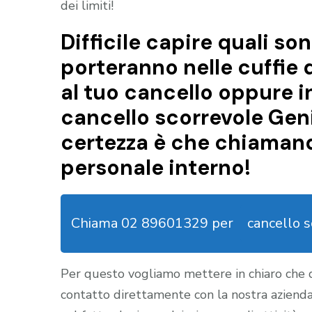
dei limiti!
Difficile capire quali son
porteranno nelle cuffie 
al tuo cancello oppure i
cancello scorrevole Gen
certezza è che chiamando
personale interno!
Chiama 02 89601329 per
cancello 
Per questo vogliamo mettere in chiaro che
contatto direttamente con la nostra aziend