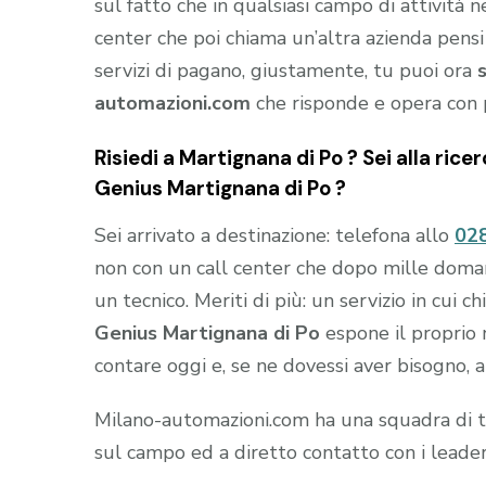
sul fatto che in qualsiasi campo di attività 
center che poi chiama un’altra azienda pensi
servizi di pagano, giustamente, tu puoi ora
automazioni.com
che risponde e opera con 
Risiedi a
Martignana di Po
? Sei alla rice
Genius Martignana di Po
?
Sei arrivato a destinazione: telefona allo
02
non con un call center che dopo mille domande
un tecnico. Meriti di più: un servizio in cui 
Genius Martignana di Po
espone il proprio n
contare oggi e, se ne dovessi aver bisogno, 
Milano-automazioni.com ha una squadra di tec
sul campo ed a diretto contatto con i leade