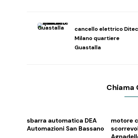
Navigazione
articoli
cancello elettrico Dite
Milano quartiere
Guastalla
Chiama 
sbarra automatica DEA
motore c
Automazioni San Bassano
scorrevo
Agnadell