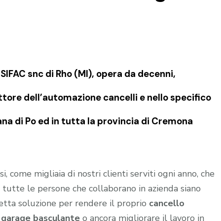
IFAC snc di Rho (MI), opera da decenni,
tore dell’automazione cancelli e nello specifico
na di Po ed in tutta la provincia di Cremona
i, come migliaia di nostri clienti serviti ogni anno, che
 tutte le persone che collaborano in azienda siano
retta soluzione per rendere il proprio
cancello
l
garage
basculante
o ancora migliorare il lavoro in