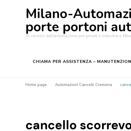
Milano-Automazi
porte portoni au
Al servizio dell'automazione per privati e industria e M
CHIAMA PER ASSISTENZA – MANUTENZIONE
Home page
Automazioni Cancelli Cremona
cance
cancello scorrev