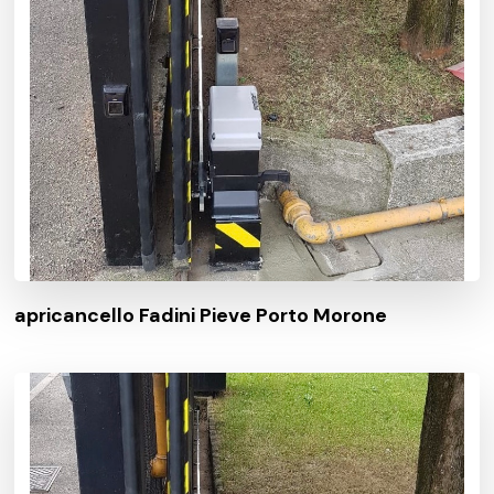
apricancello Fadini Pieve Porto Morone