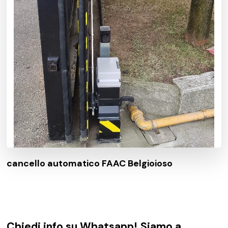
cancello automatico FAAC Belgioioso
Chiedi info su Whatsapp! Siamo a