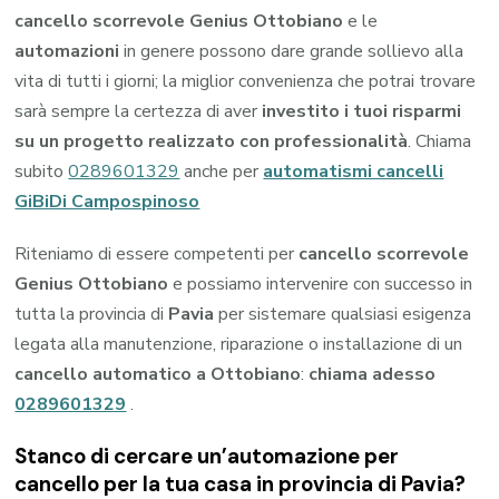
cancello scorrevole Genius Ottobiano
e le
automazioni
in genere possono dare grande sollievo alla
vita di tutti i giorni; la miglior convenienza che potrai trovare
sarà sempre la certezza di aver
investito i tuoi risparmi
su un progetto realizzato con professionalità
. Chiama
subito
0289601329
anche per
automatismi cancelli
GiBiDi Campospinoso
Riteniamo di essere competenti per
cancello scorrevole
Genius Ottobiano
e possiamo intervenire con successo in
tutta la provincia di
Pavia
per sistemare qualsiasi esigenza
legata alla manutenzione, riparazione o installazione di un
cancello automatico a Ottobiano
:
chiama adesso
0289601329
.
Stanco di cercare un’automazione per
cancello per la tua casa in provincia di
Pavia
?