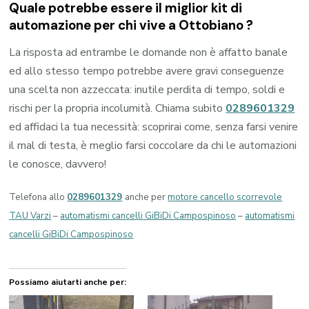
Quale potrebbe essere il miglior kit di
automazione per chi vive a
Ottobiano
?
La risposta ad entrambe le domande non è affatto banale
ed allo stesso tempo potrebbe avere gravi conseguenze
una scelta non azzeccata: inutile perdita di tempo, soldi e
rischi per la propria incolumità. Chiama subito
0289601329
ed affidaci la tua necessità: scoprirai come, senza farsi venire
il mal di testa, è meglio farsi coccolare da chi le automazioni
le conosce, davvero!
Telefona allo
0289601329
anche per
motore cancello scorrevole
TAU Varzi
–
automatismi cancelli GiBiDi Campospinoso
–
automatismi
cancelli GiBiDi Campospinoso
Possiamo aiutarti anche per: