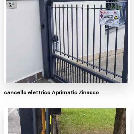
cancello elettrico Aprimatic Zinasco