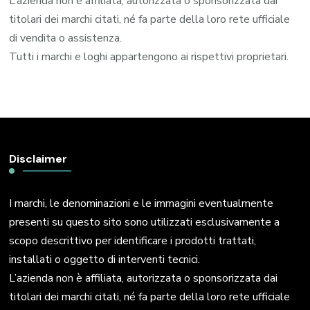
L’azienda non è affiliata, autorizzata o sponsorizzata dai
titolari dei marchi citati, né fa parte della loro rete ufficiale
di vendita o assistenza.
Tutti i marchi e loghi appartengono ai rispettivi proprietari.
Disclaimer
I marchi, le denominazioni e le immagini eventualmente
presenti su questo sito sono utilizzati esclusivamente a
scopo descrittivo per identificare i prodotti trattati,
installati o oggetto di interventi tecnici.
L’azienda non è affiliata, autorizzata o sponsorizzata dai
titolari dei marchi citati, né fa parte della loro rete ufficiale