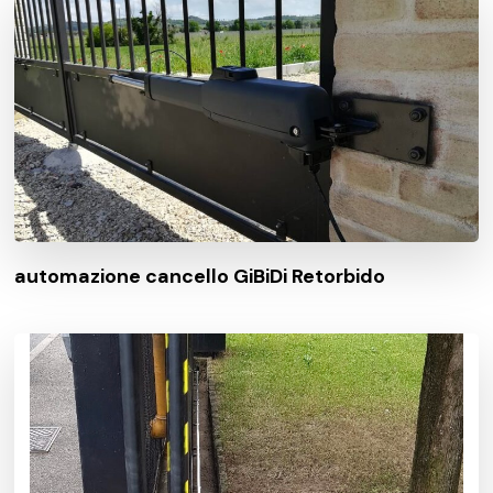
automazione cancello GiBiDi Retorbido