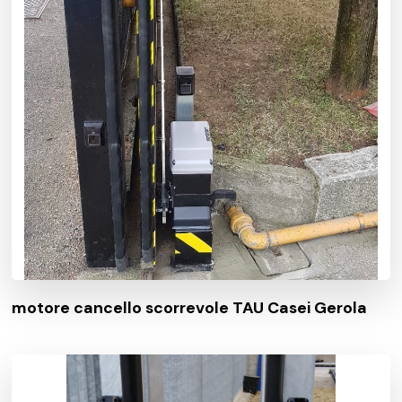
motore cancello scorrevole TAU Casei Gerola