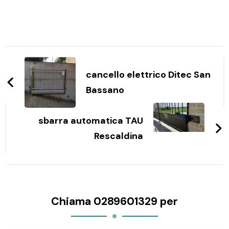
Navigazione
articoli
cancello elettrico Ditec San
Bassano
sbarra automatica TAU
Rescaldina
Chiama 0289601329 per