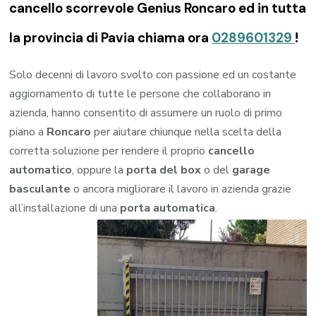
cancello scorrevole Genius Roncaro ed in tutta
la provincia di Pavia chiama ora
0289601329
!
Solo decenni di lavoro svolto con passione ed un costante
aggiornamento di tutte le persone che collaborano in
azienda, hanno consentito di assumere un ruolo di primo
piano a
Roncaro
per aiutare chiunque nella scelta della
corretta soluzione per rendere il proprio
cancello
automatico
, oppure la
porta del box
o del
garage
basculante
o ancora migliorare il lavoro in azienda grazie
all’installazione di una
porta automatica
.