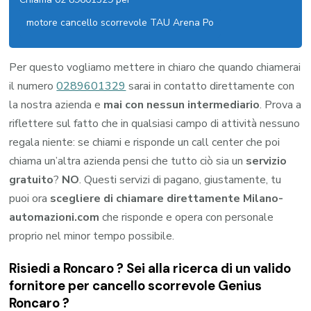
motore cancello scorrevole TAU Arena Po
Per questo vogliamo mettere in chiaro che quando chiamerai
il numero
0289601329
sarai in contatto direttamente con
la nostra azienda e
mai con nessun intermediario
. Prova a
riflettere sul fatto che in qualsiasi campo di attività nessuno
regala niente: se chiami e risponde un call center che poi
chiama un’altra azienda pensi che tutto ciò sia un
servizio
gratuito
?
NO
. Questi servizi di pagano, giustamente, tu
puoi ora
scegliere di chiamare direttamente Milano-
automazioni.com
che risponde e opera con personale
proprio nel minor tempo possibile.
Risiedi a
Roncaro
? Sei alla ricerca di un valido
fornitore per
cancello scorrevole Genius
Roncaro
?