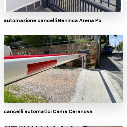
automazione cancelli Beninca Arena Po
cancelli automatici Came Ceranova