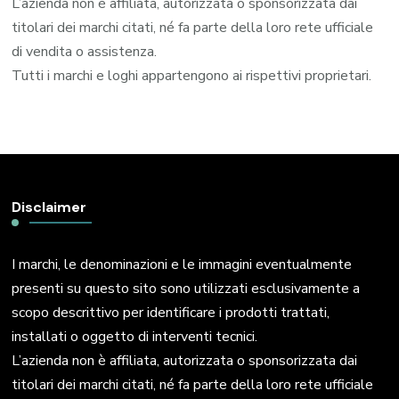
L’azienda non è affiliata, autorizzata o sponsorizzata dai
titolari dei marchi citati, né fa parte della loro rete ufficiale
di vendita o assistenza.
Tutti i marchi e loghi appartengono ai rispettivi proprietari.
Disclaimer
I marchi, le denominazioni e le immagini eventualmente
presenti su questo sito sono utilizzati esclusivamente a
scopo descrittivo per identificare i prodotti trattati,
installati o oggetto di interventi tecnici.
L’azienda non è affiliata, autorizzata o sponsorizzata dai
titolari dei marchi citati, né fa parte della loro rete ufficiale