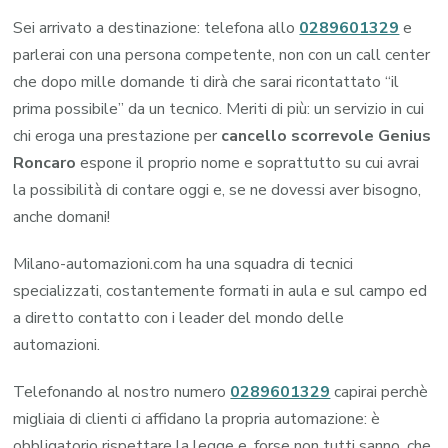
Sei arrivato a destinazione: telefona allo
0289601329
e
parlerai con una persona competente, non con un call center
che dopo mille domande ti dirà che sarai ricontattato “il
prima possibile” da un tecnico. Meriti di più: un servizio in cui
chi eroga una prestazione per
cancello scorrevole Genius
Roncaro
espone il proprio nome e soprattutto su cui avrai
la possibilità di contare oggi e, se ne dovessi aver bisogno,
anche domani!
Milano-automazioni.com ha una squadra di tecnici
specializzati, costantemente formati in aula e sul campo ed
a diretto contatto con i leader del mondo delle
automazioni.
Telefonando al nostro numero
0289601329
capirai perchè
migliaia di clienti ci affidano la propria automazione: è
obbligatorio rispettare la legge e, forse non tutti sanno, che