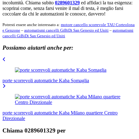
incolumità. Chiama subito
0289601329
ed affidaci la tua esigenza:
scoprirai come, senza farsi venire il mal di testa, è meglio farsi
coccolare da chi le automazioni le conosce, davvero!
Potresti essere anche interessato a:
motore cancello scorrevole TAU Corteolona
e Genzone
–
automatismi cancelli GiBiDi San Genesio ed Uniti
–
automatismi
cancelli GiBiDi San Genesio ed Uniti
Possiamo aiutarti anche per:
Navigazione
articoli
porte scorrevoli automatiche Kaba Somaglia
porte scorrevoli automatiche Kaba Milano quartiere Centro
Direzionale
Chiama 0289601329 per