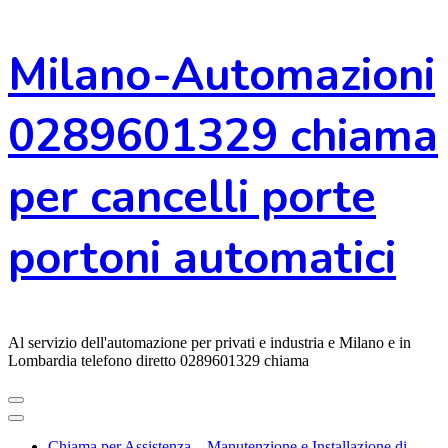
Vai
Milano-Automazioni
al
contenuto
0289601329 chiama
per cancelli porte
portoni automatici
Al servizio dell'automazione per privati e industria e Milano e in
Lombardia telefono diretto 0289601329 chiama
Chiama per Assistenza – Manutenzione e Installazione di