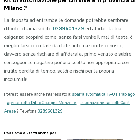
kit di automazione per chi vive a in provincia di
Milano
?
La risposta ad entrambe le domande potrebbe sembrare
difficile: chiama subito
0289601329
ed affidaci la tua
esigenza: scoprirai come, senza farsi venire il mal di testa, è
meglio farsi coccolare da chi le automazioni le conosce,
davvero senza rischiare di affidarsi al primo venuto e subire
conseguenze negative per una scelta non appropriata con
inutile perdita di tempo, soldi e rischi per la propria
incolumità!
Potresti essere anche interessato a:
sbarra automatica TAU Parabiago
–
apricancello Ditec Cologno Monzese
–
automazione cancelli Casit
Arese
? Telefona
0289601329
Possiamo aiutarti anche per: