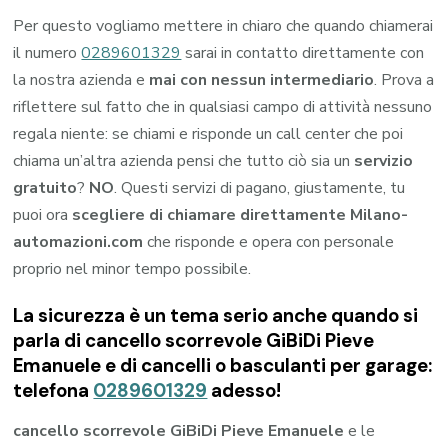
Per questo vogliamo mettere in chiaro che quando chiamerai
il numero
0289601329
sarai in contatto direttamente con
la nostra azienda e
mai con nessun intermediario
. Prova a
riflettere sul fatto che in qualsiasi campo di attività nessuno
regala niente: se chiami e risponde un call center che poi
chiama un’altra azienda pensi che tutto ciò sia un
servizio
gratuito
?
NO
. Questi servizi di pagano, giustamente, tu
puoi ora
scegliere di chiamare direttamente Milano-
automazioni.com
che risponde e opera con personale
proprio nel minor tempo possibile.
La sicurezza è un tema serio anche quando si
parla di cancello scorrevole GiBiDi Pieve
Emanuele e di cancelli o basculanti per garage:
telefona
0289601329
adesso!
cancello scorrevole GiBiDi Pieve Emanuele
e le