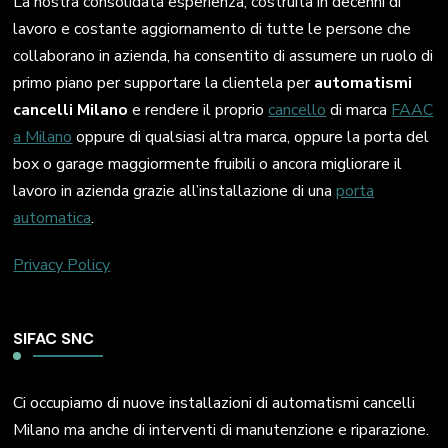
La nostra consolidata esperienza, costruita in decenni di
lavoro e costante aggiornamento di tutte le persone che
collaborano in azienda, ha consentito di assumere un ruolo di
primo piano per supportare la clientela per
automatismi
cancelli Milano
e rendere il proprio
cancello
di marca
FAAC
a Milano
oppure di qualsiasi altra marca, oppure la porta del
box o garage maggiormente fruibili o ancora migliorare il
lavoro in azienda grazie all’installazione di una
porta
automatica
.
Privacy Policy
SIFAC SNC
Ci occupiamo di nuove installazioni di automatismi cancelli
Milano ma anche di interventi di manutenzione e riparazione.