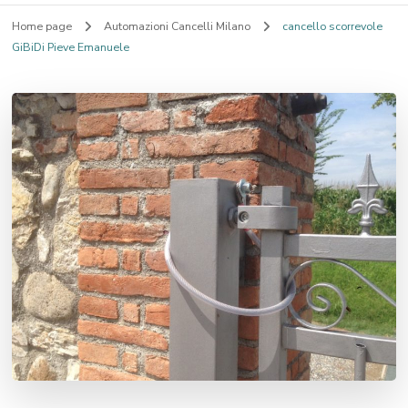
Home page
Automazioni Cancelli Milano
cancello scorrevole
GiBiDi Pieve Emanuele