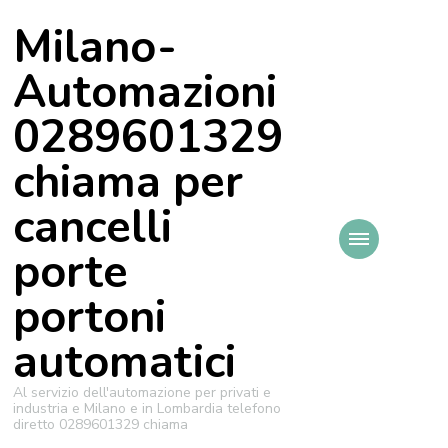
Milano-
Automazioni
0289601329
chiama per
cancelli
porte
portoni
automatici
Al servizio dell'automazione per privati e
industria e Milano e in Lombardia telefono
diretto 0289601329 chiama