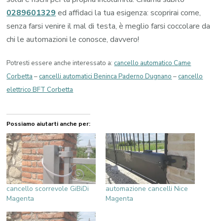
0289601329
ed affidaci la tua esigenza: scoprirai come,
senza farsi venire il mal di testa, è meglio farsi coccolare da
chi le automazioni le conosce, davvero!
Potresti essere anche interessato a:
cancello automatico Came
Corbetta
–
cancelli automatici Beninca Paderno Dugnano
–
cancello
elettrico BFT Corbetta
Possiamo aiutarti anche per:
cancello scorrevole GiBiDi
automazione cancelli Nice
Magenta
Magenta