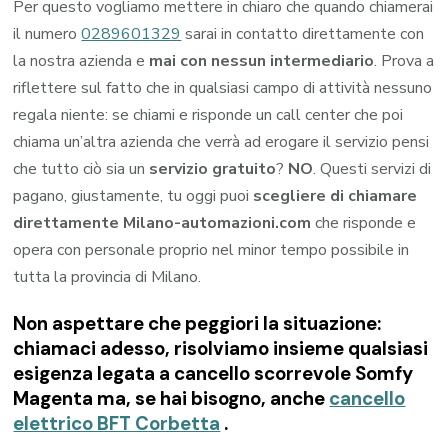
Per questo vogliamo mettere in chiaro che quando chiamerai
il numero
0289601329
sarai in contatto direttamente con
la nostra azienda e
mai con nessun intermediario
. Prova a
riflettere sul fatto che in qualsiasi campo di attività nessuno
regala niente: se chiami e risponde un call center che poi
chiama un’altra azienda che verrà ad erogare il servizio pensi
che tutto ciò sia un
servizio gratuito
?
NO
. Questi servizi di
pagano, giustamente, tu oggi puoi
scegliere di chiamare
direttamente Milano-automazioni.com
che risponde e
opera con personale proprio nel minor tempo possibile in
tutta la provincia di Milano.
Non aspettare che peggiori la situazione:
chiamaci adesso, risolviamo insieme qualsiasi
esigenza legata a
cancello scorrevole Somfy
Magenta
ma, se hai bisogno, anche
cancello
elettrico BFT Corbetta
.