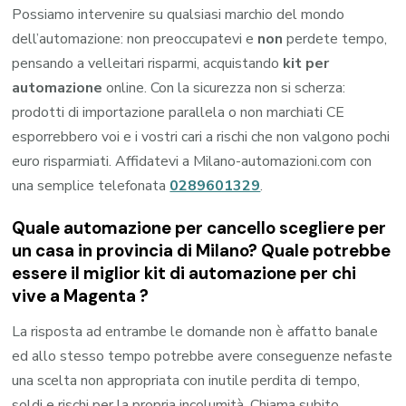
Possiamo intervenire su qualsiasi marchio del mondo
dell’automazione: non preoccupatevi e
non
perdete tempo,
pensando a velleitari risparmi, acquistando
kit per
automazione
online. Con la sicurezza non si scherza:
prodotti di importazione parallela o non marchiati CE
esporrebbero voi e i vostri cari a rischi che non valgono pochi
euro risparmiati. Affidatevi a Milano-automazioni.com con
una semplice telefonata
0289601329
.
Quale automazione per cancello scegliere per
un casa in provincia di
Milano
? Quale potrebbe
essere il miglior kit di automazione per chi
vive a
Magenta
?
La risposta ad entrambe le domande non è affatto banale
ed allo stesso tempo potrebbe avere conseguenze nefaste
una scelta non appropriata con inutile perdita di tempo,
soldi e rischi per la propria incolumità. Chiama subito