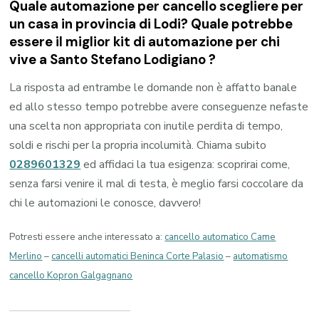
Quale automazione per cancello scegliere per
un casa in provincia di
Lodi
? Quale potrebbe
essere il miglior kit di automazione per chi
vive a
Santo Stefano Lodigiano
?
La risposta ad entrambe le domande non è affatto banale
ed allo stesso tempo potrebbe avere conseguenze nefaste
una scelta non appropriata con inutile perdita di tempo,
soldi e rischi per la propria incolumità. Chiama subito
0289601329
ed affidaci la tua esigenza: scoprirai come,
senza farsi venire il mal di testa, è meglio farsi coccolare da
chi le automazioni le conosce, davvero!
Potresti essere anche interessato a:
cancello automatico Came
Merlino
–
cancelli automatici Beninca Corte Palasio
–
automatismo
cancello Kopron Galgagnano