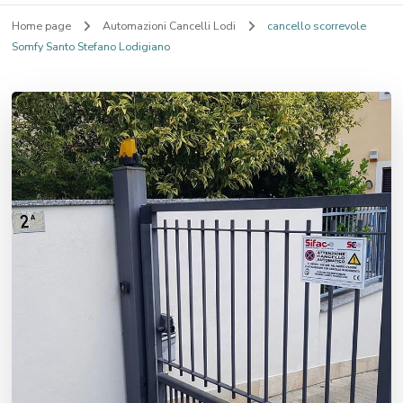
Home page
Automazioni Cancelli Lodi
cancello scorrevole
Somfy Santo Stefano Lodigiano