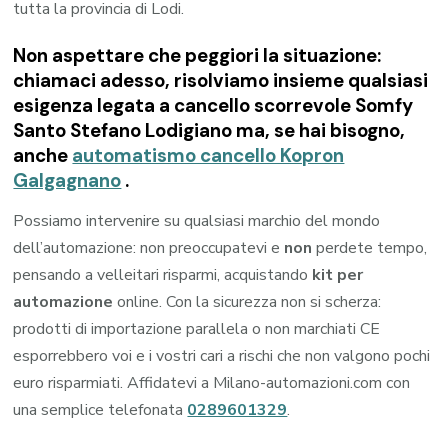
tutta la provincia di Lodi.
Non aspettare che peggiori la situazione:
chiamaci adesso, risolviamo insieme qualsiasi
esigenza legata a
cancello scorrevole Somfy
Santo Stefano Lodigiano
ma, se hai bisogno,
anche
automatismo cancello Kopron
Galgagnano
.
Possiamo intervenire su qualsiasi marchio del mondo
dell’automazione: non preoccupatevi e
non
perdete tempo,
pensando a velleitari risparmi, acquistando
kit per
automazione
online. Con la sicurezza non si scherza:
prodotti di importazione parallela o non marchiati CE
esporrebbero voi e i vostri cari a rischi che non valgono pochi
euro risparmiati. Affidatevi a Milano-automazioni.com con
una semplice telefonata
0289601329
.