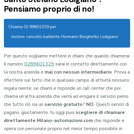
Pensiamo proprio di no!
Chiama 02 89601329 per
motore cancello battente Hormann Borghetto Lodigiano
Per questo vogliamo mettere in chiaro che quando chiamerai
il numero
0289601329
sarai in contatto direttamente con
la nostra azienda e
mai con nessun intermediario
. Prova a
riflettere sul fatto che in qualsiasi campo di attività nessuno
regala niente: se chiami e risponde un call center che poi
chiama un’altra azienda che verrà ad erogare il servizio pensi
che tutto ciò sia un
servizio gratuito
?
NO
. Questi servizi di
pagano, giustamente, tu oggi puoi
scegliere di chiamare
direttamente Milano-automazioni.com
che risponde e
opera con personale proprio nel minor tempo possibile in