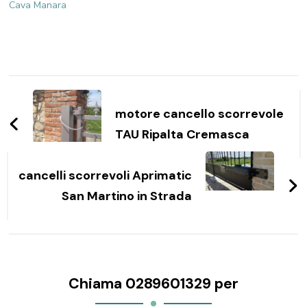
Cava Manara
Navigazione
articoli
motore cancello scorrevole
TAU Ripalta Cremasca
cancelli scorrevoli Aprimatic
San Martino in Strada
Chiama 0289601329 per