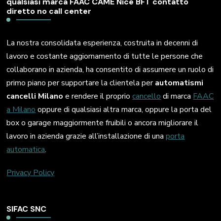
qualsiasi marca FAAC CAME Nice BFT contatto
diretto no call center
La nostra consolidata esperienza, costruita in decenni di
lavoro e costante aggiornamento di tutte le persone che
collaborano in azienda, ha consentito di assumere un ruolo di
primo piano per supportare la clientela per
automatismi
cancelli Milano
e rendere il proprio
cancello
di marca
FAAC
a Milano
oppure di qualsiasi altra marca, oppure la porta del
box o garage maggiormente fruibili o ancora migliorare il
lavoro in azienda grazie all’installazione di una
porta
automatica
.
Privacy Policy
SIFAC SNC