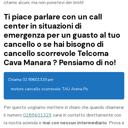
citarne alcuni, ma non ponetevi dei limiti!
Ti piace parlare con un call
center in situazioni di
emergenza per un guasto al tuo
cancello o se hai bisogno di
cancello scorrevole Telcoma
Cava Manara ? Pensiamo di no!
Chiama 02 89601329 per
motore cancello scorrevole TAU Arena Po
Per questo vogliamo mettere in chiaro che quando chiamerai
il numero
0289601329
sarai in contatto direttamente con
la nostra azienda e
mai con nessun intermediario
. Prova a