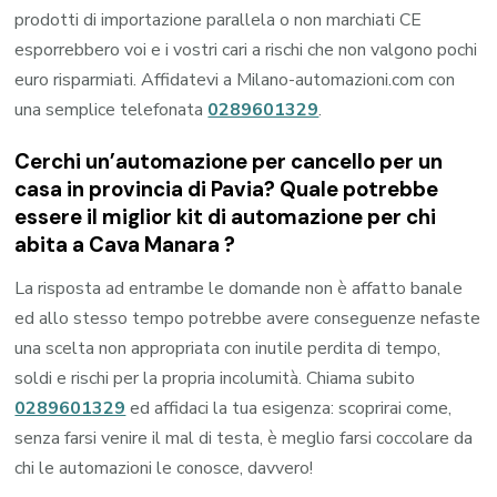
prodotti di importazione parallela o non marchiati CE
esporrebbero voi e i vostri cari a rischi che non valgono pochi
euro risparmiati. Affidatevi a Milano-automazioni.com con
una semplice telefonata
0289601329
.
Cerchi un’automazione per cancello per un
casa in provincia di
Pavia
? Quale potrebbe
essere il miglior kit di automazione per chi
abita a
Cava Manara
?
La risposta ad entrambe le domande non è affatto banale
ed allo stesso tempo potrebbe avere conseguenze nefaste
una scelta non appropriata con inutile perdita di tempo,
soldi e rischi per la propria incolumità. Chiama subito
0289601329
ed affidaci la tua esigenza: scoprirai come,
senza farsi venire il mal di testa, è meglio farsi coccolare da
chi le automazioni le conosce, davvero!