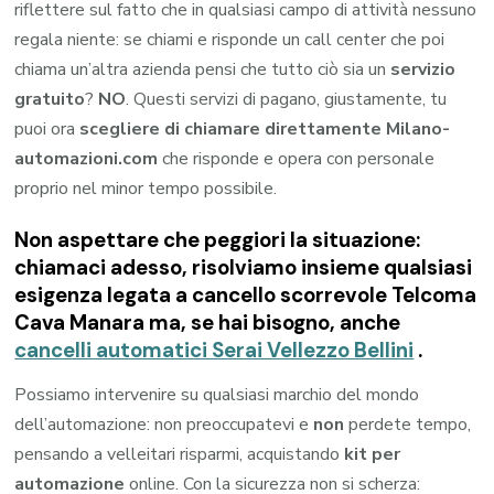
riflettere sul fatto che in qualsiasi campo di attività nessuno
regala niente: se chiami e risponde un call center che poi
chiama un’altra azienda pensi che tutto ciò sia un
servizio
gratuito
?
NO
. Questi servizi di pagano, giustamente, tu
puoi ora
scegliere di chiamare direttamente Milano-
automazioni.com
che risponde e opera con personale
proprio nel minor tempo possibile.
Non aspettare che peggiori la situazione:
chiamaci adesso, risolviamo insieme qualsiasi
esigenza legata a
cancello scorrevole Telcoma
Cava Manara
ma, se hai bisogno, anche
cancelli automatici Serai Vellezzo Bellini
.
Possiamo intervenire su qualsiasi marchio del mondo
dell’automazione: non preoccupatevi e
non
perdete tempo,
pensando a velleitari risparmi, acquistando
kit per
automazione
online. Con la sicurezza non si scherza: