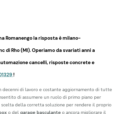
oma Romanengo la risposta è milano-
c di Rho (MI). Operiamo da svariati anni a
’automazione cancelli, risposte concrete e
01329
!
in decenni di lavoro e costante aggiornamento di tutte
onsentito di assumere un ruolo di primo piano per
 scelta della corretta soluzione per rendere il proprio
box
o del
garage
basculante
o ancora migliorare il