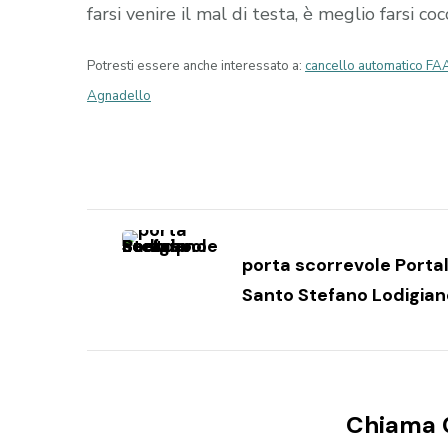
farsi venire il mal di testa, è meglio farsi c
Potresti essere anche interessato a:
cancello automatico FA
Agnadello
Navigazione
articoli
porta scorrevole Porta
Santo Stefano Lodigian
Chiama 