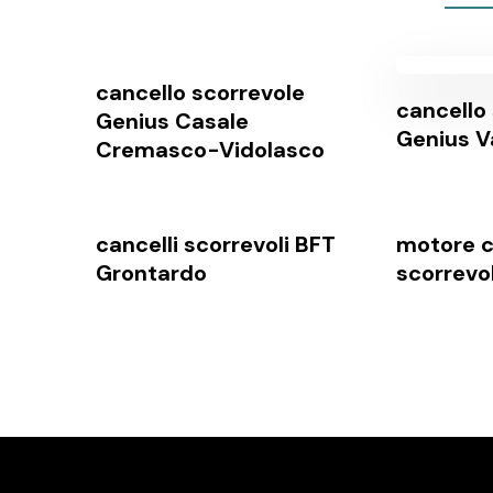
cancello scorrevole
cancello
Genius Casale
Genius V
Cremasco-Vidolasco
cancelli scorrevoli BFT
motore c
Grontardo
scorrevo