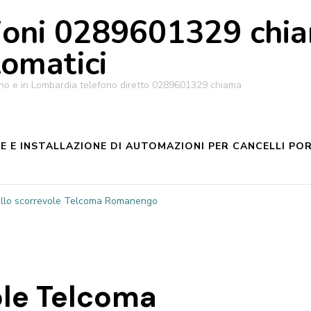
oni 0289601329 chiam
tomatici
ilano e in Lombardia telefono diretto 0289601329 chiama
 E INSTALLAZIONE DI AUTOMAZIONI PER CANCELLI POR
llo scorrevole Telcoma Romanengo
ole Telcoma