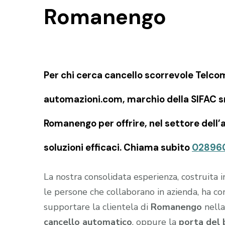
Romanengo
Per chi cerca cancello scorrevole Telc
automazioni.com, marchio della SIFAC sn
Romanengo per offrire, nel settore dell
soluzioni efficaci. Chiama subito
02896
La nostra consolidata esperienza, costruita 
le persone che collaborano in azienda, ha c
supportare la clientela di
Romanengo
nella
cancello automatico
, oppure la
porta del 