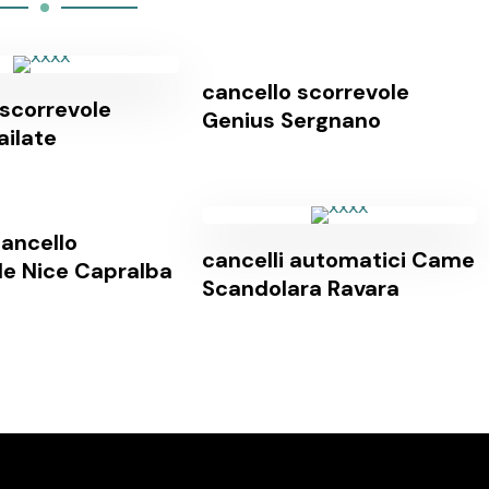
cancello scorrevole
 scorrevole
Genius Sergnano
ailate
ancello
cancelli automatici Came
le Nice Capralba
Scandolara Ravara