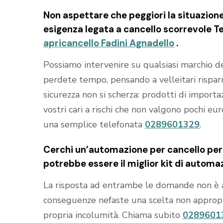
Non aspettare che peggiori la situazion
esigenza legata a
cancello scorrevole 
apricancello Fadini Agnadello
.
Possiamo intervenire su qualsiasi marchio 
perdete tempo, pensando a velleitari rispa
sicurezza non si scherza: prodotti di import
vostri cari a rischi che non valgono pochi eu
una semplice telefonata
0289601329
.
Cerchi un’automazione per cancello per 
potrebbe essere il miglior kit di automa
La risposta ad entrambe le domande non è 
conseguenze nefaste una scelta non appropria
propria incolumità. Chiama subito
0289601