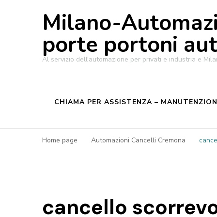
Milano-Automazi
porte portoni au
Al servizio dell'automazione per privati e industria e M
CHIAMA PER ASSISTENZA – MANUTENZIONE
Home page
Automazioni Cancelli Cremona
cance
cancello scorrev