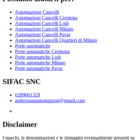
Automazione Cancelli
Automazioni Cancelli Cremona
Automazioni Cancelli Lodi
Automazioni Cancelli Milano
Automazioni Cancelli Pavia
Automazioni Cancelli Quartieri di Milano
Porte automatiche
Porte automatiche Cremona
Porte automatiche Lodi
Porte automatiche Milano
Porte automatiche Pavia
SIFAC SNC
0289601329
ambrosianautomazioni@gmail.com
Disclaimer
I marchi, le denominazioni e le immagini eventualmente presenti su