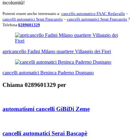
incolumità!
Potresti essere anche interessato a:
cancello automatico FAAC Redavalle
–
cancelli automatici Serai Frascarolo
–
cancelli automatici Serai Frascarolo
?
Telefona
0289601329
Navigazione
articoli
apricancello Fadini Milano quartiere Villaggio dei Fiori
cancelli automatici Beninca Paderno Dugnano
Chiama 0289601329 per
automatismi cancelli GiBiDi Zeme
cancelli automatici Serai Bascapè