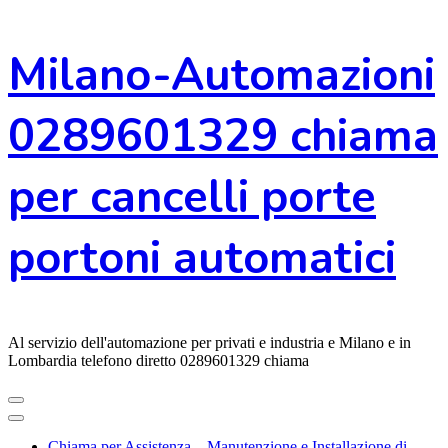
Vai
Milano-Automazioni
al
contenuto
0289601329 chiama
per cancelli porte
portoni automatici
Al servizio dell'automazione per privati e industria e Milano e in
Lombardia telefono diretto 0289601329 chiama
Chiama per Assistenza – Manutenzione e Installazione di