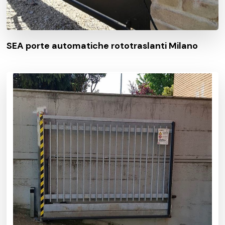
SEA porte automatiche rototraslanti Milano