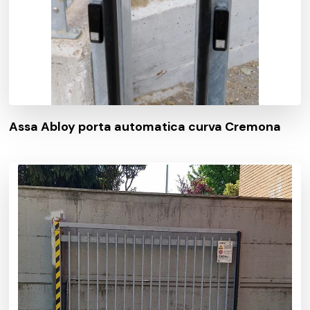
Assa Abloy porta automatica curva Cremona