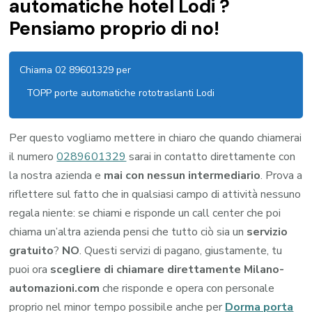
automatiche hotel Lodi ?
Pensiamo proprio di no!
Chiama 02 89601329 per
TOPP porte automatiche rototraslanti Lodi
Per questo vogliamo mettere in chiaro che quando chiamerai
il numero
0289601329
sarai in contatto direttamente con
la nostra azienda e
mai con nessun intermediario
. Prova a
riflettere sul fatto che in qualsiasi campo di attività nessuno
regala niente: se chiami e risponde un call center che poi
chiama un’altra azienda pensi che tutto ciò sia un
servizio
gratuito
?
NO
. Questi servizi di pagano, giustamente, tu
puoi ora
scegliere di chiamare direttamente Milano-
automazioni.com
che risponde e opera con personale
proprio nel minor tempo possibile anche per
Dorma porta