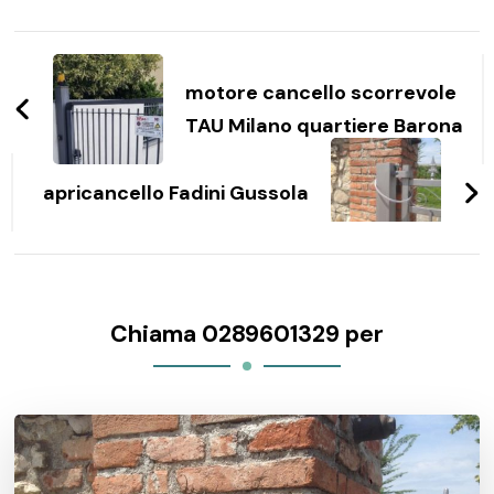
Navigazione
articoli
motore cancello scorrevole
TAU Milano quartiere Barona
apricancello Fadini Gussola
Chiama 0289601329 per