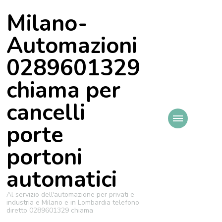
Milano-
Automazioni
0289601329
chiama per
cancelli
porte
portoni
automatici
Al servizio dell'automazione per privati e
industria e Milano e in Lombardia telefono
diretto 0289601329 chiama