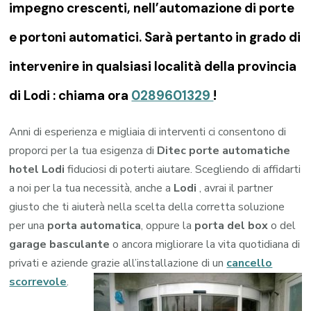
impegno crescenti, nell’automazione di porte
e portoni automatici. Sarà pertanto in grado di
intervenire in qualsiasi località della provincia
di Lodi : chiama ora
0289601329
!
Anni di esperienza e migliaia di interventi ci consentono di
proporci per la tua esigenza di
Ditec porte automatiche
hotel Lodi
fiduciosi di poterti aiutare. Scegliendo di affidarti
a noi per la tua necessità, anche a
Lodi
, avrai il partner
giusto che ti aiuterà nella scelta della corretta soluzione
per una
porta automatica
, oppure la
porta del box
o del
garage
basculante
o ancora migliorare la vita quotidiana di
privati e aziende grazie all’installazione di un
cancello
scorrevole
.