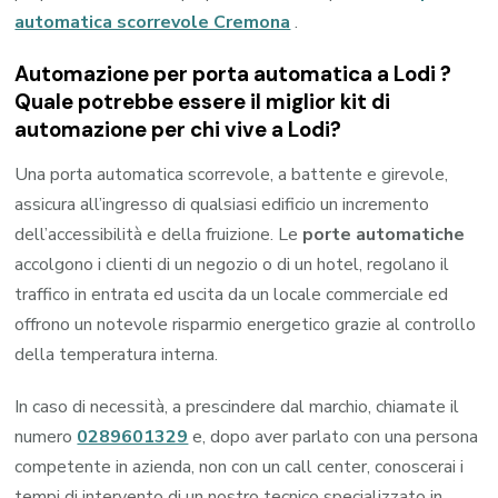
automatica scorrevole Cremona
.
Automazione per porta automatica a Lodi ?
Quale potrebbe essere il miglior kit di
automazione per chi vive a Lodi?
Una porta automatica scorrevole, a battente e girevole,
assicura all’ingresso di qualsiasi edificio un incremento
dell’accessibilità e della fruizione. Le
porte automatiche
accolgono i clienti di un negozio o di un hotel, regolano il
traffico in entrata ed uscita da un locale commerciale ed
offrono un notevole risparmio energetico grazie al controllo
della temperatura interna.
In caso di necessità, a prescindere dal marchio, chiamate il
numero
0289601329
e, dopo aver parlato con una persona
competente in azienda, non con un call center, conoscerai i
tempi di intervento di un nostro tecnico specializzato in