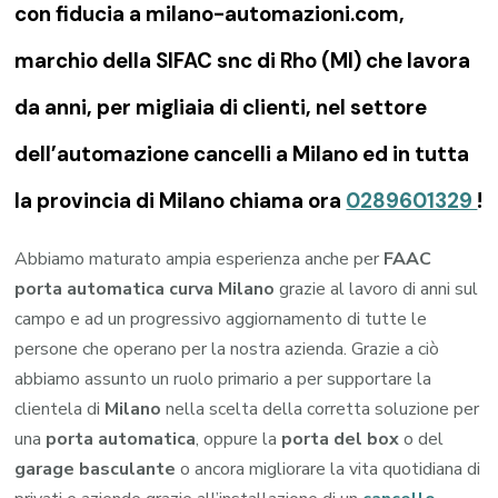
con fiducia a milano-automazioni.com,
marchio della SIFAC snc di Rho (MI) che lavora
da anni, per migliaia di clienti, nel settore
dell’automazione cancelli a Milano ed in tutta
la provincia di Milano chiama ora
0289601329
!
Abbiamo maturato ampia esperienza anche per
FAAC
porta automatica curva Milano
grazie al lavoro di anni sul
campo e ad un progressivo aggiornamento di tutte le
persone che operano per la nostra azienda. Grazie a ciò
abbiamo assunto un ruolo primario a per supportare la
clientela di
Milano
nella scelta della corretta soluzione per
una
porta automatica
, oppure la
porta del box
o del
garage
basculante
o ancora migliorare la vita quotidiana di