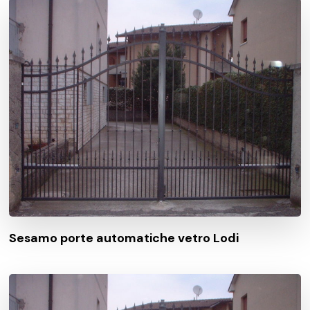
Sesamo porte automatiche vetro Lodi