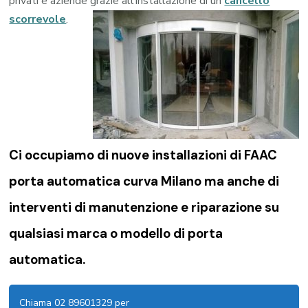
privati e aziende grazie all’installazione di un
cancello
scorrevole
.
Ci occupiamo di nuove installazioni di FAAC
porta automatica curva Milano ma anche di
interventi di manutenzione e riparazione su
qualsiasi marca o modello di porta
automatica.
Chiama 02 89601329 per