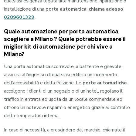
qualsiasi esigenza legata alla manutenzione, riparazione o
installazione di una
porta automatica
:
chiama adesso
0289601329
.
Quale automazione per porta automatica
scegliere a Milano ? Quale potrebbe essere il
miglior kit di automazione per chi vive a
Milano?
Una porta automatica scorrevole, a battente e girevole,
assicura all’ingresso di qualsiasi edificio un incremento
dell’accessibilità e della fruizione. Le
porte automatiche
accolgono i clienti di un negozio o di un hotel, regolano il
traffico in entrata ed uscita da un locale commerciale ed
offrono un notevole risparmio energetico grazie al controllo
della temperatura interna.
In caso di necessità, a prescindere dal marchio, chiamate il