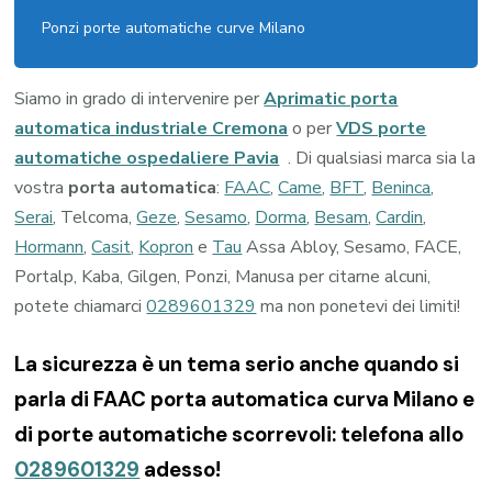
Ponzi porte automatiche curve Milano
Siamo in grado di intervenire per
Aprimatic porta
automatica industriale Cremona
o per
VDS porte
automatiche ospedaliere Pavia
. Di qualsiasi marca sia la
vostra
porta automatica
:
FAAC
,
Came
,
BFT
,
Beninca
,
Serai
, Telcoma,
Geze
,
Sesamo
,
Dorma
,
Besam
,
Cardin
,
Hormann
,
Casit
,
Kopron
e
Tau
Assa Abloy, Sesamo, FACE,
Portalp, Kaba, Gilgen, Ponzi, Manusa per citarne alcuni,
potete chiamarci
0289601329
ma non ponetevi dei limiti!
La sicurezza è un tema serio anche quando si
parla di FAAC porta automatica curva Milano e
di porte automatiche scorrevoli: telefona allo
0289601329
adesso!