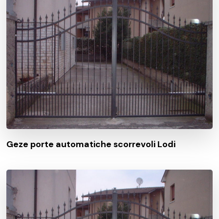
Geze porte automatiche scorrevoli Lodi