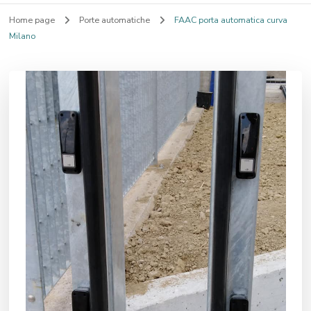
Home page
Porte automatiche
FAAC porta automatica curva
Milano