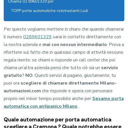
Chiama 02 89601329 per
TOPP porte automatiche rototraslanti Lodi
Per questo vogliamo mettere in chiaro che quando chiamerai
il numero
0289601329
sarai in contatto direttamente con
la nostra azienda e
mai con nessun intermediario
. Prova a
riflettere sul fatto che in qualsiasi campo di attività nessuno
regala niente: se chiami e risponde un call center che poi
chiama un’altra azienda pensi che tutto ciò sia un
servizio
gratuito
?
NO
. Questi servizi di pagano, giustamente, tu
puoi ora
scegliere di chiamare direttamente Milano-
automazioni.com
che risponde e opera con personale
proprio nel minor tempo possibile anche per
Sesamo porta
automatica con antipanico Milano
.
Quale automazione per porta automatica
scegliere a Cremona ? Quale potrebbe essere