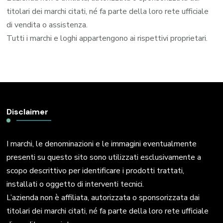
titolari dei marchi citati, né fa parte della loro rete ufficiale
di vendita o assistenza.
Tutti i marchi e loghi appartengono ai rispettivi proprietari.
Disclaimer
I marchi, le denominazioni e le immagini eventualmente
presenti su questo sito sono utilizzati esclusivamente a
scopo descrittivo per identificare i prodotti trattati,
installati o oggetto di interventi tecnici.
L’azienda non è affiliata, autorizzata o sponsorizzata dai
titolari dei marchi citati, né fa parte della loro rete ufficiale