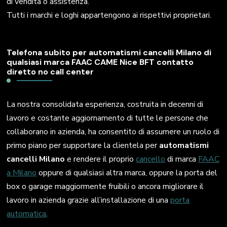
di vendita o assistenza.
Tutti i marchi e loghi appartengono ai rispettivi proprietari.
Telefona subito per automatismi cancelli Milano di
qualsiasi marca FAAC CAME Nice BFT contatto
diretto no call center
La nostra consolidata esperienza, costruita in decenni di
lavoro e costante aggiornamento di tutte le persone che
collaborano in azienda, ha consentito di assumere un ruolo di
primo piano per supportare la clientela per
automatismi
cancelli Milano
e rendere il proprio
cancello
di marca
FAAC
a Milano
oppure di qualsiasi altra marca, oppure la porta del
box o garage maggiormente fruibili o ancora migliorare il
lavoro in azienda grazie all’installazione di una
porta
automatica
.