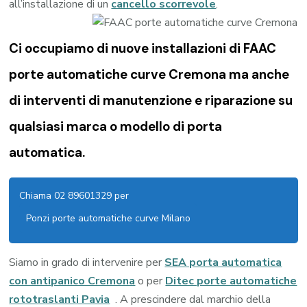
all’installazione di un
cancello scorrevole
.
Ci occupiamo di nuove installazioni di FAAC
porte automatiche curve Cremona ma anche
di interventi di manutenzione e riparazione su
qualsiasi marca o modello di porta
automatica.
Chiama 02 89601329 per
Ponzi porte automatiche curve Milano
Siamo in grado di intervenire per
SEA porta automatica
con antipanico Cremona
o per
Ditec porte automatiche
rototraslanti Pavia
. A prescindere dal marchio della