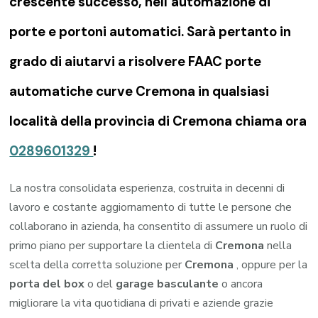
crescente successo, nell’automazione di
porte e portoni automatici. Sarà pertanto in
grado di aiutarvi a risolvere FAAC porte
automatiche curve Cremona in qualsiasi
località della provincia di Cremona chiama ora
0289601329
!
La nostra consolidata esperienza, costruita in decenni di
lavoro e costante aggiornamento di tutte le persone che
collaborano in azienda, ha consentito di assumere un ruolo di
primo piano per supportare la clientela di
Cremona
nella
scelta della corretta soluzione per
Cremona
, oppure per la
porta del box
o del
garage
basculante
o ancora
migliorare la vita quotidiana di privati e aziende grazie