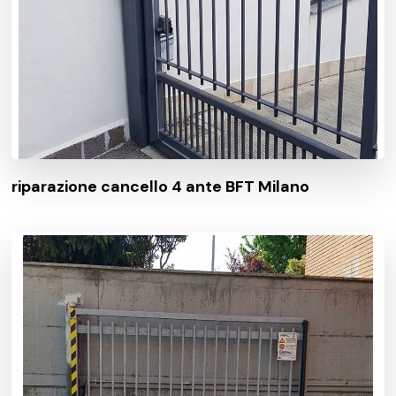
riparazione cancello 4 ante BFT Milano