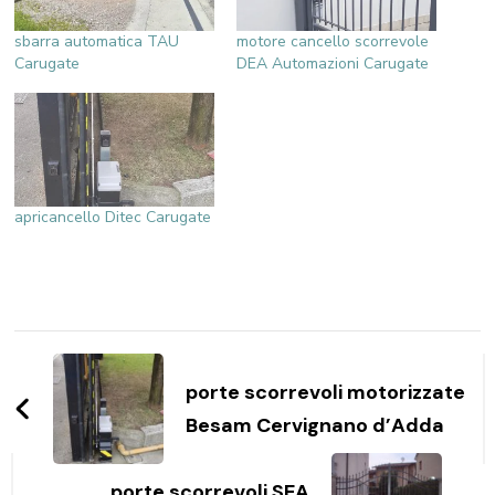
sbarra automatica TAU
motore cancello scorrevole
Carugate
DEA Automazioni Carugate
apricancello Ditec Carugate
Navigazione
articoli
porte scorrevoli motorizzate
Besam Cervignano d’Adda
porte scorrevoli SEA