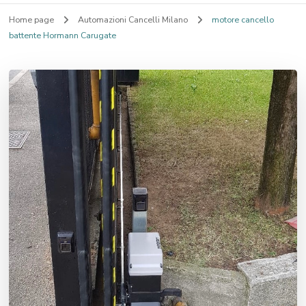
Home page
Automazioni Cancelli Milano
motore cancello
battente Hormann Carugate