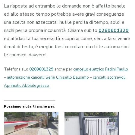
La risposta ad entrambe le domande non è affatto banale
ed allo stesso tempo potrebbe avere gravi conseguenze
una scelta non azzeccata: inutile perdita di tempo, soldi e
rischi per la propria incolumità. Chiama subito
0289601329
ed affidaci la tua necessità: scoprirai come, senza farsi venire
il mal di testa, è meglio farsi coccolare da chi le automazioni
le conosce, davvero!
Telefona allo
0289601329
anche per
cancello elettrico Fadini Paullo
–
automazione cancelli Serai Cinisello Balsamo
–
cancelli scorrevoli
Aprimatic Abbiategrasso
Possiamo aiutarti anche per: