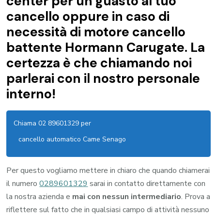
center per un guasto al tuo
cancello oppure in caso di
necessità di motore cancello
battente Hormann Carugate. La
certezza è che chiamando noi
parlerai con il nostro personale
interno!
Chiama 02 89601329 per
cancello automatico Came Senago
Per questo vogliamo mettere in chiaro che quando chiamerai
il numero
0289601329
sarai in contatto direttamente con
la nostra azienda e
mai con nessun intermediario
. Prova a
riflettere sul fatto che in qualsiasi campo di attività nessuno