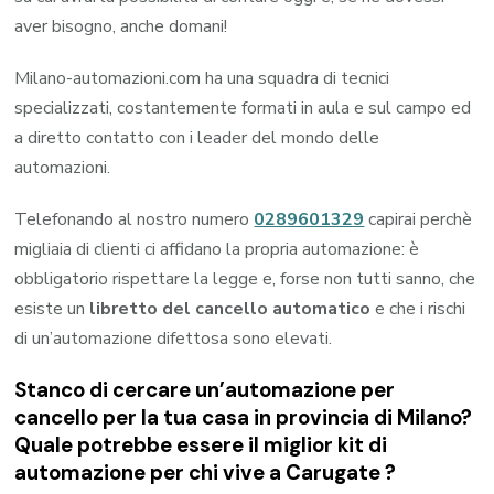
aver bisogno, anche domani!
Milano-automazioni.com ha una squadra di tecnici
specializzati, costantemente formati in aula e sul campo ed
a diretto contatto con i leader del mondo delle
automazioni.
Telefonando al nostro numero
0289601329
capirai perchè
migliaia di clienti ci affidano la propria automazione: è
obbligatorio rispettare la legge e, forse non tutti sanno, che
esiste un
libretto del cancello automatico
e che i rischi
di un’automazione difettosa sono elevati.
Stanco di cercare un’automazione per
cancello per la tua casa in provincia di
Milano
?
Quale potrebbe essere il miglior kit di
automazione per chi vive a
Carugate
?