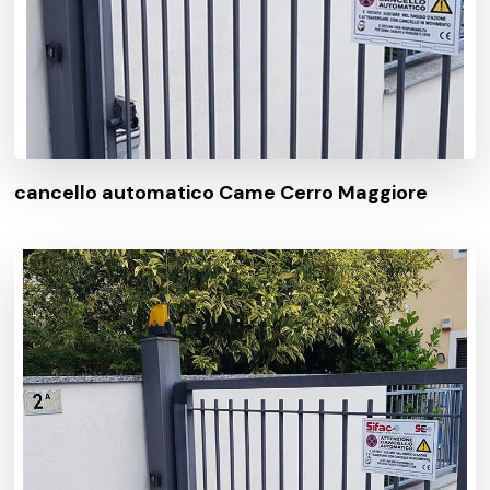
cancello automatico Came Cerro Maggiore