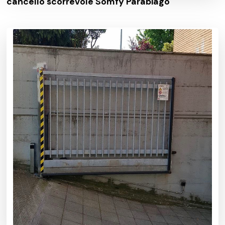
cancello scorrevole Somfy Parabiago