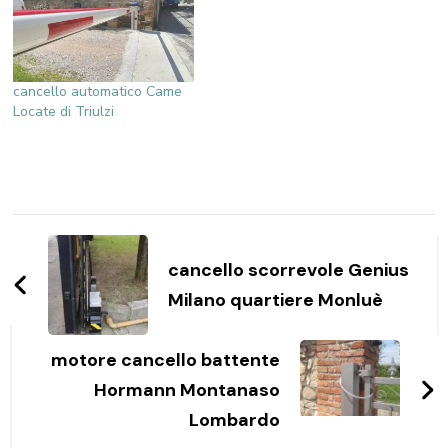
cancello automatico Came
Locate di Triulzi
Navigazione
articoli
cancello scorrevole Genius
Milano quartiere Monluè
motore cancello battente
Hormann Montanaso
Lombardo