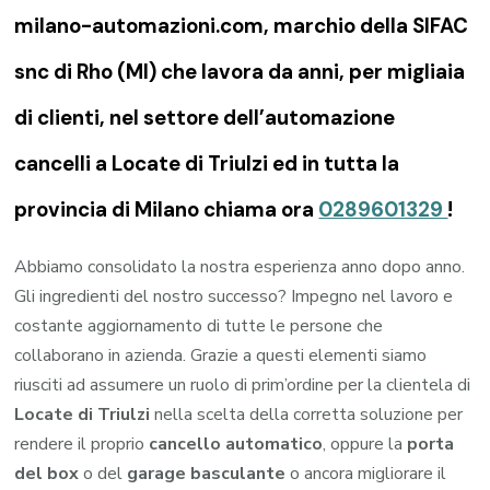
milano-automazioni.com, marchio della SIFAC
snc di Rho (MI) che lavora da anni, per migliaia
di clienti, nel settore dell’automazione
cancelli a Locate di Triulzi ed in tutta la
provincia di Milano chiama ora
0289601329
!
Abbiamo consolidato la nostra esperienza anno dopo anno.
Gli ingredienti del nostro successo? Impegno nel lavoro e
costante aggiornamento di tutte le persone che
collaborano in azienda. Grazie a questi elementi siamo
riusciti ad assumere un ruolo di prim’ordine per la clientela di
Locate di Triulzi
nella scelta della corretta soluzione per
rendere il proprio
cancello automatico
, oppure la
porta
del box
o del
garage
basculante
o ancora migliorare il