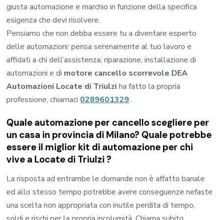
giusta automazione e marchio in funzione della specifica
esigenza che devi risolvere.
Pensiamo che non debba essere tu a diventare esperto
delle automazioni: pensa serenamente al tuo lavoro e
affidati a chi dell’assistenza, riparazione, installazione di
automazioni e di
motore cancello scorrevole DEA
Automazioni Locate di Triulzi
ha fatto la propria
professione, chiamaci
0289601329
.
Quale automazione per cancello scegliere per
un casa in provincia di
Milano
? Quale potrebbe
essere il miglior kit di automazione per chi
vive a
Locate di Triulzi
?
La risposta ad entrambe le domande non è affatto banale
ed allo stesso tempo potrebbe avere conseguenze nefaste
una scelta non appropriata con inutile perdita di tempo,
soldi e rischi per la propria incolumità. Chiama subito