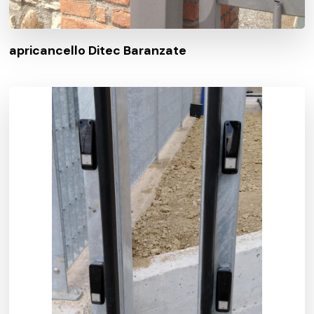
apricancello Ditec Baranzate