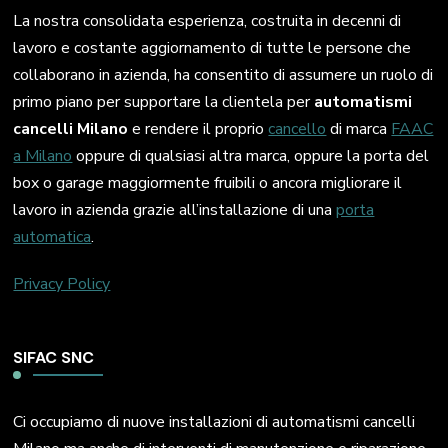
La nostra consolidata esperienza, costruita in decenni di
lavoro e costante aggiornamento di tutte le persone che
collaborano in azienda, ha consentito di assumere un ruolo di
primo piano per supportare la clientela per
automatismi
cancelli Milano
e rendere il proprio
cancello
di marca
FAAC
a Milano
oppure di qualsiasi altra marca, oppure la porta del
box o garage maggiormente fruibili o ancora migliorare il
lavoro in azienda grazie all’installazione di una
porta
automatica
.
Privacy Policy
SIFAC SNC
Ci occupiamo di nuove installazioni di automatismi cancelli