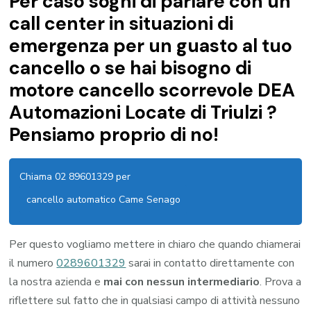
Per caso sogni di parlare con un
call center in situazioni di
emergenza per un guasto al tuo
cancello o se hai bisogno di
motore cancello scorrevole DEA
Automazioni Locate di Triulzi ?
Pensiamo proprio di no!
Chiama 02 89601329 per
cancello automatico Came Senago
Per questo vogliamo mettere in chiaro che quando chiamerai
il numero
0289601329
sarai in contatto direttamente con
la nostra azienda e
mai con nessun intermediario
. Prova a
riflettere sul fatto che in qualsiasi campo di attività nessuno