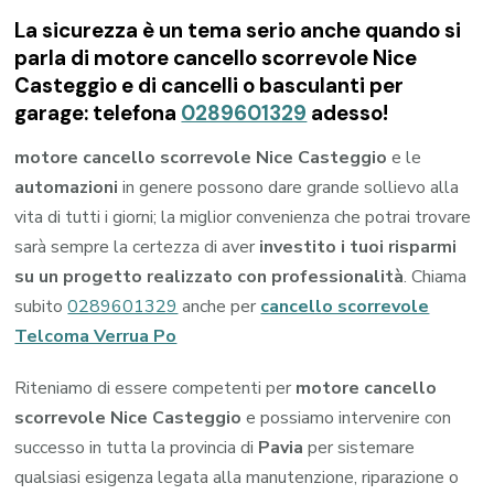
La sicurezza è un tema serio anche quando si
parla di motore cancello scorrevole Nice
Casteggio e di cancelli o basculanti per
garage: telefona
0289601329
adesso!
motore cancello scorrevole Nice Casteggio
e le
automazioni
in genere possono dare grande sollievo alla
vita di tutti i giorni; la miglior convenienza che potrai trovare
sarà sempre la certezza di aver
investito i tuoi risparmi
su un progetto realizzato con professionalità
. Chiama
subito
0289601329
anche per
cancello scorrevole
Telcoma Verrua Po
Riteniamo di essere competenti per
motore cancello
scorrevole Nice Casteggio
e possiamo intervenire con
successo in tutta la provincia di
Pavia
per sistemare
qualsiasi esigenza legata alla manutenzione, riparazione o