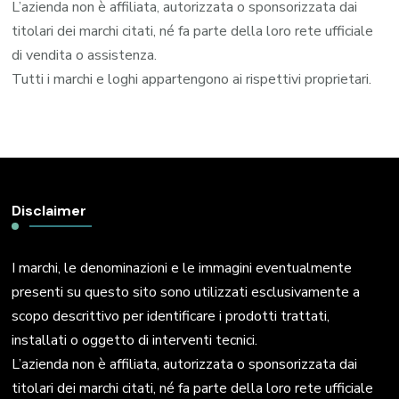
L’azienda non è affiliata, autorizzata o sponsorizzata dai
titolari dei marchi citati, né fa parte della loro rete ufficiale
di vendita o assistenza.
Tutti i marchi e loghi appartengono ai rispettivi proprietari.
Disclaimer
I marchi, le denominazioni e le immagini eventualmente
presenti su questo sito sono utilizzati esclusivamente a
scopo descrittivo per identificare i prodotti trattati,
installati o oggetto di interventi tecnici.
L’azienda non è affiliata, autorizzata o sponsorizzata dai
titolari dei marchi citati, né fa parte della loro rete ufficiale