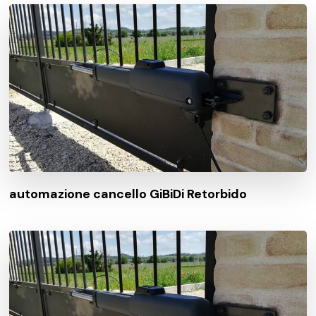
automazione cancello GiBiDi Retorbido