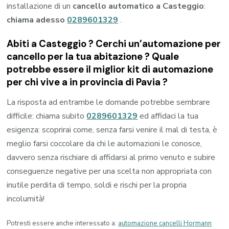
installazione di un
cancello automatico a Casteggio
:
chiama adesso
0289601329
.
Abiti a
Casteggio
? Cerchi un’automazione per
cancello per la tua abitazione ? Quale
potrebbe essere il miglior kit di automazione
per chi vive a in provincia di
Pavia
?
La risposta ad entrambe le domande potrebbe sembrare
difficile: chiama subito
0289601329
ed affidaci la tua
esigenza: scoprirai come, senza farsi venire il mal di testa, è
meglio farsi coccolare da chi le automazioni le conosce,
davvero senza rischiare di affidarsi al primo venuto e subire
conseguenze negative per una scelta non appropriata con
inutile perdita di tempo, soldi e rischi per la propria
incolumità!
Potresti essere anche interessato a:
automazione cancelli Hormann