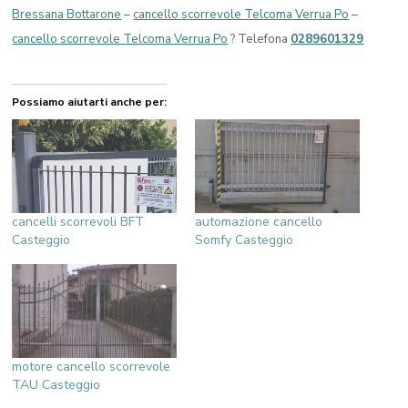
Bressana Bottarone
–
cancello scorrevole Telcoma Verrua Po
–
cancello scorrevole Telcoma Verrua Po
? Telefona
0289601329
Possiamo aiutarti anche per:
cancelli scorrevoli BFT
automazione cancello
Casteggio
Somfy Casteggio
motore cancello scorrevole
TAU Casteggio