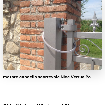
motore cancello scorrevole Nice Verrua Po