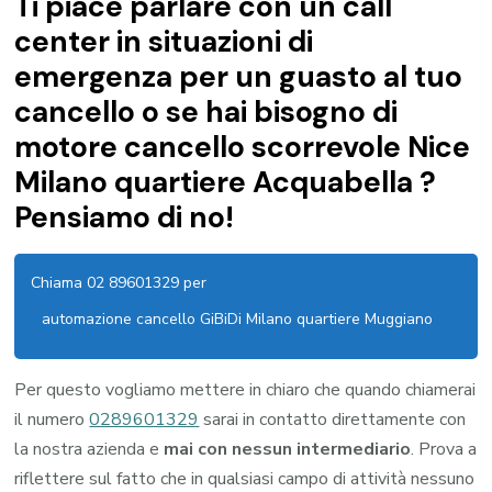
Ti piace parlare con un call
center in situazioni di
emergenza per un guasto al tuo
cancello o se hai bisogno di
motore cancello scorrevole Nice
Milano quartiere Acquabella ?
Pensiamo di no!
Chiama 02 89601329 per
automazione cancello GiBiDi Milano quartiere Muggiano
Per questo vogliamo mettere in chiaro che quando chiamerai
il numero
0289601329
sarai in contatto direttamente con
la nostra azienda e
mai con nessun intermediario
. Prova a
riflettere sul fatto che in qualsiasi campo di attività nessuno