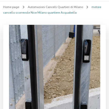
Home page
Automazioni Cancelli Quartieri di Milano
motore
cancello scorrevole Nice Milano quartiere Acquabella