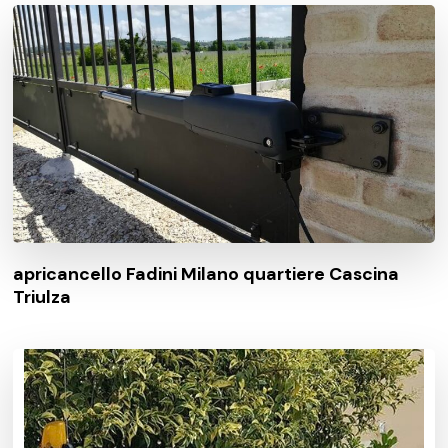
apricancello Fadini Milano quartiere Cascina
Triulza