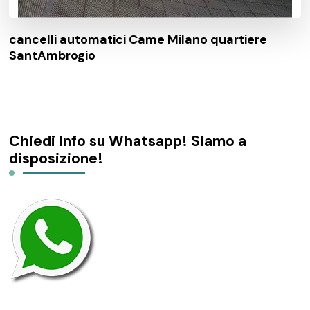
cancelli automatici Came Milano quartiere
SantAmbrogio
Chiedi info su Whatsapp! Siamo a
disposizione!