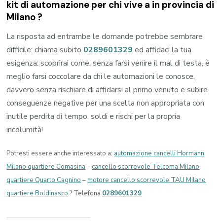
kit di automazione per chi vive a in provincia di
Milano
?
La risposta ad entrambe le domande potrebbe sembrare
difficile: chiama subito
0289601329
ed affidaci la tua
esigenza: scoprirai come, senza farsi venire il mal di testa, è
meglio farsi coccolare da chi le automazioni le conosce,
davvero senza rischiare di affidarsi al primo venuto e subire
conseguenze negative per una scelta non appropriata con
inutile perdita di tempo, soldi e rischi per la propria
incolumità!
Potresti essere anche interessato a:
automazione cancelli Hormann
Milano quartiere Comasina
–
cancello scorrevole Telcoma Milano
quartiere Quarto Cagnino
–
motore cancello scorrevole TAU Milano
quartiere Boldinasco
? Telefona
0289601329