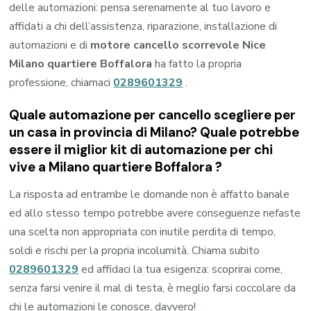
delle automazioni: pensa serenamente al tuo lavoro e
affidati a chi dell’assistenza, riparazione, installazione di
automazioni e di
motore cancello scorrevole Nice
Milano quartiere Boffalora
ha fatto la propria
professione, chiamaci
0289601329
.
Quale automazione per cancello scegliere per
un casa in provincia di
Milano
? Quale potrebbe
essere il miglior kit di automazione per chi
vive a
Milano quartiere Boffalora
?
La risposta ad entrambe le domande non è affatto banale
ed allo stesso tempo potrebbe avere conseguenze nefaste
una scelta non appropriata con inutile perdita di tempo,
soldi e rischi per la propria incolumità. Chiama subito
0289601329
ed affidaci la tua esigenza: scoprirai come,
senza farsi venire il mal di testa, è meglio farsi coccolare da
chi le automazioni le conosce, davvero!