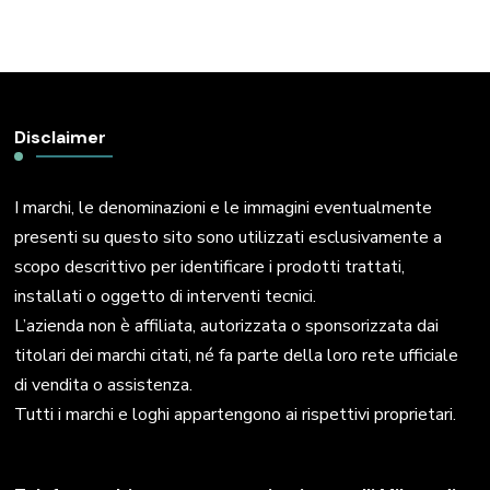
Disclaimer
I marchi, le denominazioni e le immagini eventualmente
presenti su questo sito sono utilizzati esclusivamente a
scopo descrittivo per identificare i prodotti trattati,
installati o oggetto di interventi tecnici.
L’azienda non è affiliata, autorizzata o sponsorizzata dai
titolari dei marchi citati, né fa parte della loro rete ufficiale
di vendita o assistenza.
Tutti i marchi e loghi appartengono ai rispettivi proprietari.