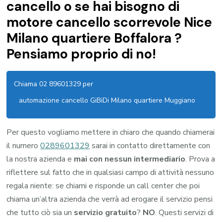
cancello o se hai bisogno di
motore cancello scorrevole Nice
Milano quartiere Boffalora ?
Pensiamo proprio di no!
Chiama 02 89601329 per
automazione cancello GiBiDi Milano quartiere Muggiano
Per questo vogliamo mettere in chiaro che quando chiamerai
il numero
0289601329
sarai in contatto direttamente con
la nostra azienda e
mai con nessun intermediario
. Prova a
riflettere sul fatto che in qualsiasi campo di attività nessuno
regala niente: se chiami e risponde un call center che poi
chiama un’altra azienda che verrà ad erogare il servizio pensi
che tutto ciò sia un
servizio gratuito
?
NO
. Questi servizi di