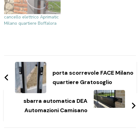
cancello elettrico Aprimatic
Milano quartiere Boffalora
Navigazione
articoli
porta scorrevole FACE Milano
quartiere Gratosoglio
sbarra automatica DEA
Automazioni Camisano