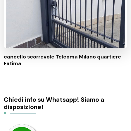
cancello scorrevole Telcoma Milano quartiere
Fatima
Chiedi info su Whatsapp! Siamo a
disposizione!