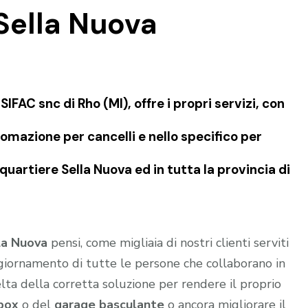
Sella Nuova
FAC snc di Rho (MI), offre i propri servizi, con
omazione per cancelli e nello specifico per
uartiere Sella Nuova ed in tutta la provincia di
la Nuova
pensi, come migliaia di nostri clienti serviti
ggiornamento di tutte le persone che collaborano in
lta della corretta soluzione per rendere il proprio
box
o del
garage
basculante
o ancora migliorare il