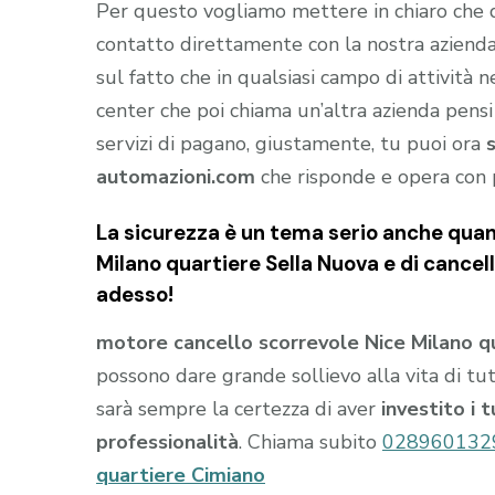
Per questo vogliamo mettere in chiaro che
contatto direttamente con la nostra aziend
sul fatto che in qualsiasi campo di attività 
center che poi chiama un’altra azienda pensi
servizi di pagano, giustamente, tu puoi ora
automazioni.com
che risponde e opera con 
La sicurezza è un tema serio anche quan
Milano quartiere Sella Nuova e di cancel
adesso!
motore cancello scorrevole Nice Milano q
possono dare grande sollievo alla vita di tutt
sarà sempre la certezza di aver
investito i 
professionalità
. Chiama subito
028960132
quartiere Cimiano