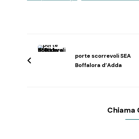
Navigazione
articoli
porte scorrevoli SEA
Boffalora d’Adda
Chiama 