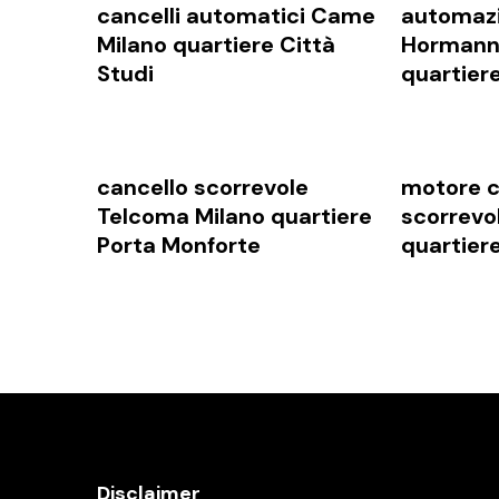
cancelli automatici Came
automazi
Milano quartiere Città
Hormann
Studi
quartier
cancello scorrevole
motore c
Telcoma Milano quartiere
scorrevo
Porta Monforte
quartier
Disclaimer