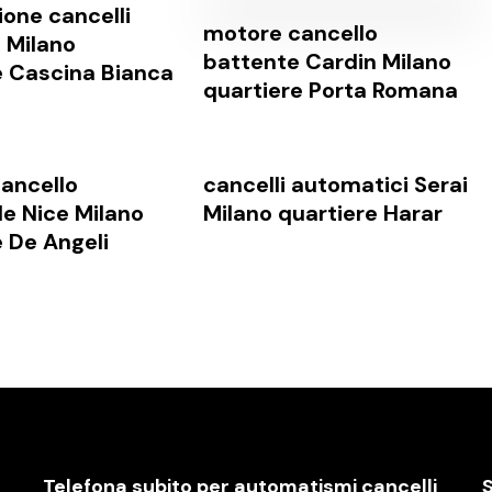
one cancelli
motore cancello
 Milano
battente Cardin Milano
e Cascina Bianca
quartiere Porta Romana
ancello
cancelli automatici Serai
le Nice Milano
Milano quartiere Harar
e De Angeli
Telefona subito per automatismi cancelli