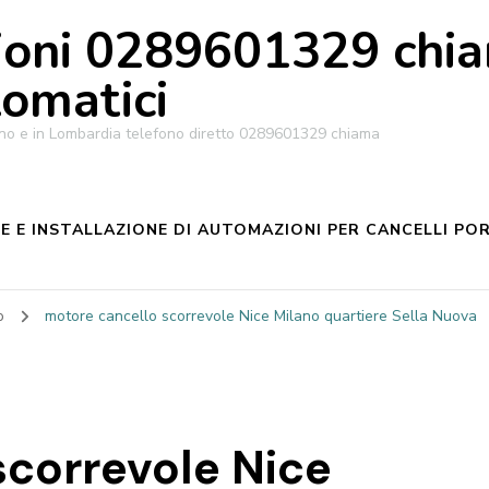
oni 0289601329 chiam
tomatici
ilano e in Lombardia telefono diretto 0289601329 chiama
 E INSTALLAZIONE DI AUTOMAZIONI PER CANCELLI POR
no
motore cancello scorrevole Nice Milano quartiere Sella Nuova
scorrevole Nice