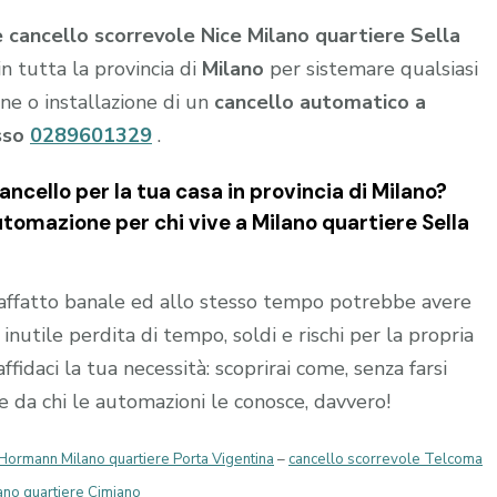
cancello scorrevole Nice Milano quartiere Sella
n tutta la provincia di
Milano
per sistemare qualsiasi
ne o installazione di un
cancello automatico a
sso
0289601329
.
ncello per la tua casa in provincia di
Milano
?
automazione per chi vive a
Milano quartiere Sella
affatto banale ed allo stesso tempo potrebbe avere
nutile perdita di tempo, soldi e rischi per la propria
affidaci la tua necessità: scoprirai come, senza farsi
re da chi le automazioni le conosce, davvero!
Hormann Milano quartiere Porta Vigentina
–
cancello scorrevole Telcoma
lano quartiere Cimiano