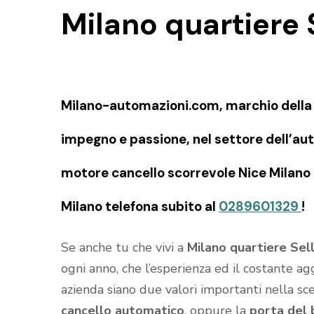
Milano quartiere 
Milano-automazioni.com, marchio della SI
impegno e passione, nel settore dell’aut
motore cancello scorrevole Nice Milano q
Milano telefona subito al
0289601329
!
Se anche tu che vivi a
Milano quartiere Sel
ogni anno, che l’esperienza ed il costante a
azienda siano due valori importanti nella sce
cancello automatico
, oppure la
porta del 