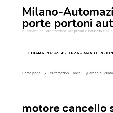
Milano-Automazi
porte portoni au
Al servizio dell'automazione per privati e industria e M
CHIAMA PER ASSISTENZA – MANUTENZIONE
Home page
Automazioni Cancelli Quartieri di Mila
motore cancello 