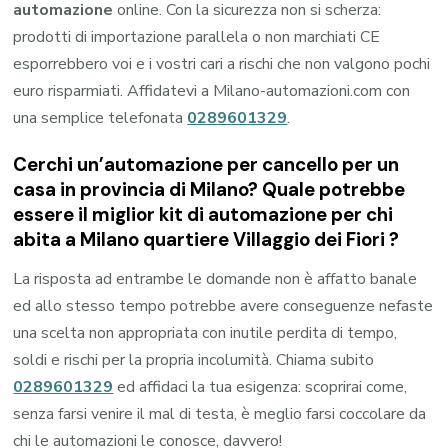
automazione
online. Con la sicurezza non si scherza:
prodotti di importazione parallela o non marchiati CE
esporrebbero voi e i vostri cari a rischi che non valgono pochi
euro risparmiati. Affidatevi a Milano-automazioni.com con
una semplice telefonata
0289601329
.
Cerchi un’automazione per cancello per un
casa in provincia di
Milano
? Quale potrebbe
essere il miglior kit di automazione per chi
abita a
Milano quartiere Villaggio dei Fiori
?
La risposta ad entrambe le domande non è affatto banale
ed allo stesso tempo potrebbe avere conseguenze nefaste
una scelta non appropriata con inutile perdita di tempo,
soldi e rischi per la propria incolumità. Chiama subito
0289601329
ed affidaci la tua esigenza: scoprirai come,
senza farsi venire il mal di testa, è meglio farsi coccolare da
chi le automazioni le conosce, davvero!