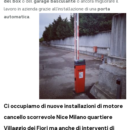
del box
o del
garage
basculante
o ancora migliorare il
lavoro in azienda grazie all’installazione di una
porta
automatica
.
Ci occupiamo di nuove installazioni di
motore
cancello scorrevole Nice Milano quartiere
Villaggio dei Fiori
ma anche di interventi di