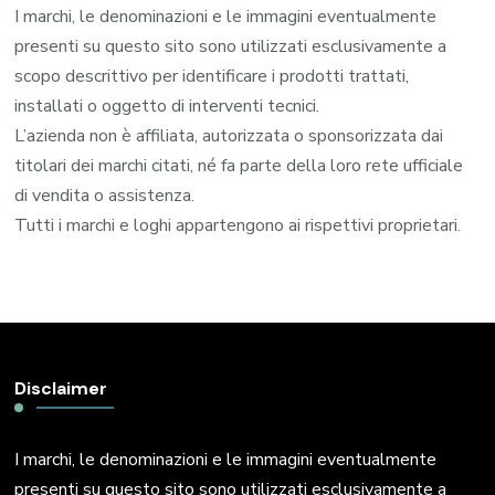
I marchi, le denominazioni e le immagini eventualmente
presenti su questo sito sono utilizzati esclusivamente a
scopo descrittivo per identificare i prodotti trattati,
installati o oggetto di interventi tecnici.
L’azienda non è affiliata, autorizzata o sponsorizzata dai
titolari dei marchi citati, né fa parte della loro rete ufficiale
di vendita o assistenza.
Tutti i marchi e loghi appartengono ai rispettivi proprietari.
Disclaimer
I marchi, le denominazioni e le immagini eventualmente
presenti su questo sito sono utilizzati esclusivamente a