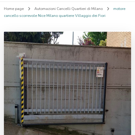
Home page
Automazioni Cancelli Quartieri di Milano
motore
cancello scorrevole Nice Milano quartiere Villaggio dei Fiori