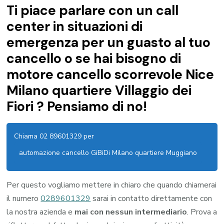
Ti piace parlare con un call
center in situazioni di
emergenza per un guasto al tuo
cancello o se hai bisogno di
motore cancello scorrevole Nice
Milano quartiere Villaggio dei
Fiori ? Pensiamo di no!
Chiama 02 89601329 per
automazione cancello GiBiDi Milano quartiere Muggiano
Per questo vogliamo mettere in chiaro che quando chiamerai
il numero
0289601329
sarai in contatto direttamente con
la nostra azienda e
mai con nessun intermediario
. Prova a