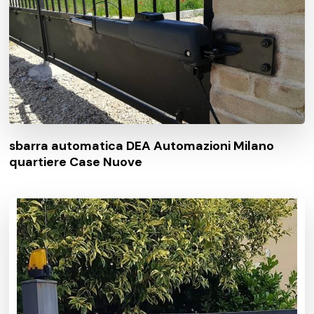
sbarra automatica DEA Automazioni Milano
quartiere Case Nuove