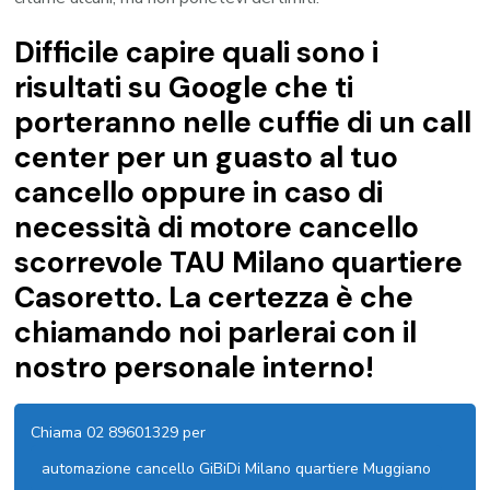
Difficile capire quali sono i
risultati su Google che ti
porteranno nelle cuffie di un call
center per un guasto al tuo
cancello oppure in caso di
necessità di motore cancello
scorrevole TAU Milano quartiere
Casoretto. La certezza è che
chiamando noi parlerai con il
nostro personale interno!
Chiama 02 89601329 per
automazione cancello GiBiDi Milano quartiere Muggiano