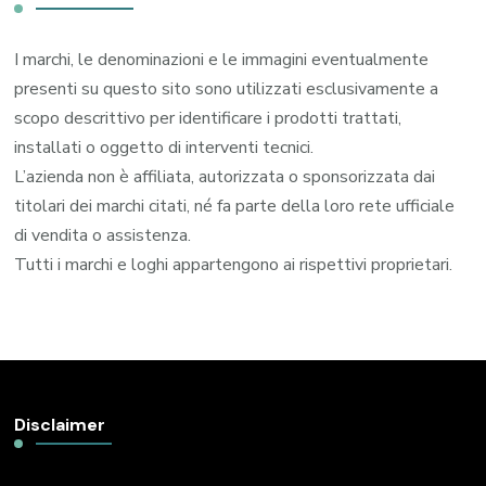
I marchi, le denominazioni e le immagini eventualmente
presenti su questo sito sono utilizzati esclusivamente a
scopo descrittivo per identificare i prodotti trattati,
installati o oggetto di interventi tecnici.
L’azienda non è affiliata, autorizzata o sponsorizzata dai
titolari dei marchi citati, né fa parte della loro rete ufficiale
di vendita o assistenza.
Tutti i marchi e loghi appartengono ai rispettivi proprietari.
Disclaimer