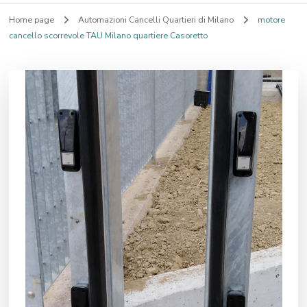
Home page
Automazioni Cancelli Quartieri di Milano
motore
cancello scorrevole TAU Milano quartiere Casoretto