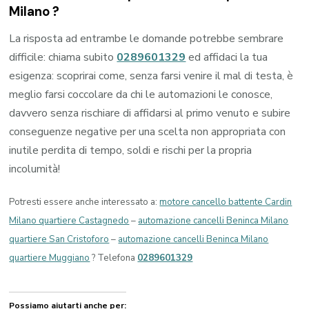
Milano
?
La risposta ad entrambe le domande potrebbe sembrare
difficile: chiama subito
0289601329
ed affidaci la tua
esigenza: scoprirai come, senza farsi venire il mal di testa, è
meglio farsi coccolare da chi le automazioni le conosce,
davvero senza rischiare di affidarsi al primo venuto e subire
conseguenze negative per una scelta non appropriata con
inutile perdita di tempo, soldi e rischi per la propria
incolumità!
Potresti essere anche interessato a:
motore cancello battente Cardin
Milano quartiere Castagnedo
–
automazione cancelli Beninca Milano
quartiere San Cristoforo
–
automazione cancelli Beninca Milano
quartiere Muggiano
? Telefona
0289601329
Possiamo aiutarti anche per: