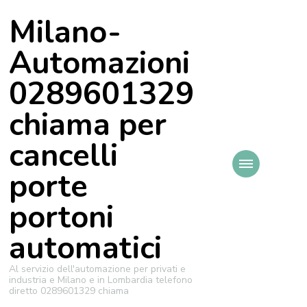
Milano-
Automazioni
0289601329
chiama per
cancelli
porte
portoni
automatici
Al servizio dell'automazione per privati e
industria e Milano e in Lombardia telefono
diretto 0289601329 chiama