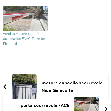
vendita motore cancello
automatico FAAC Torre de
Picenardi
Navigazione
articoli
motore cancello scorrevole
Nice Genivolta
porta scorrevole FACE