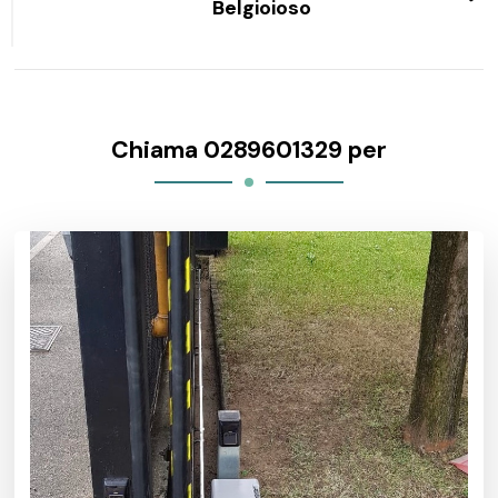
Belgioioso
Chiama 0289601329 per