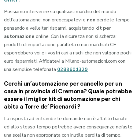
Possiamo intervenire su qualsiasi marchio del mondo
dell’automazione: non preoccupatevi e
non
perdete tempo,
pensando a velleitari risparmi, acquistando
kit per
automazione
online. Con la sicurezza non si scherza:
prodotti di importazione parallela o non marchiati CE
esporrebbero voi e i vostri cari a rischi che non valgono pochi
euro risparmiati. Affidatevi a Milano-automazioni.com con
una semplice telefonata
0289601329
.
Cerchi un’automazione per cancello per un
casa in provincia di
Cremona
? Quale potrebbe
essere il miglior kit di automazione per chi
abita a
Torre de’ Picenardi
?
La risposta ad entrambe le domande non è affatto banale
ed allo stesso tempo potrebbe avere conseguenze nefaste
una scelta non appropriata con inutile perdita di tempo,