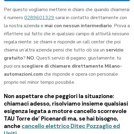
Per questo vogliamo mettere in chiaro che quando chiamerai
il numero
0289601329
sarai in contatto direttamente con
la nostra azienda e
mai con nessun intermediario
. Prova a
riflettere sul fatto che in qualsiasi campo di attività nessuno
regala niente: se chiami e risponde un call center che poi
chiama un’altra azienda pensi che tutto ciò sia un
servizio
gratuito
?
NO
. Questi servizi di pagano, giustamente, tu
puoi ora
scegliere di chiamare direttamente Milano-
automazioni.com
che risponde e opera con personale
proprio nel minor tempo possibile.
Non aspettare che peggiori la situazione:
chiamaci adesso, risolviamo insieme qualsiasi
esigenza legata a
motore cancello scorrevole
TAU Torre de’ Picenardi
ma, se hai bisogno,
anche
cancello elettrico Ditec Pozzaglio ed
Uniti
.