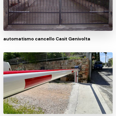
automatismo cancello Casit Genivolta