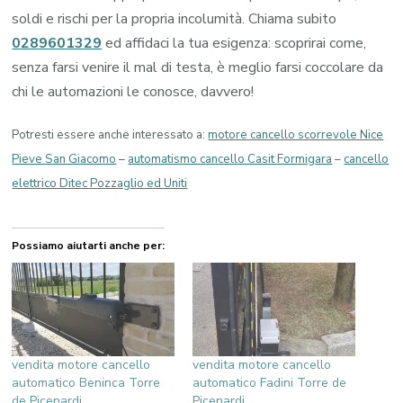
soldi e rischi per la propria incolumità. Chiama subito
0289601329
ed affidaci la tua esigenza: scoprirai come,
senza farsi venire il mal di testa, è meglio farsi coccolare da
chi le automazioni le conosce, davvero!
Potresti essere anche interessato a:
motore cancello scorrevole Nice
Pieve San Giacomo
–
automatismo cancello Casit Formigara
–
cancello
elettrico Ditec Pozzaglio ed Uniti
Possiamo aiutarti anche per:
vendita motore cancello
vendita motore cancello
automatico Beninca Torre
automatico Fadini Torre de
de Picenardi
Picenardi