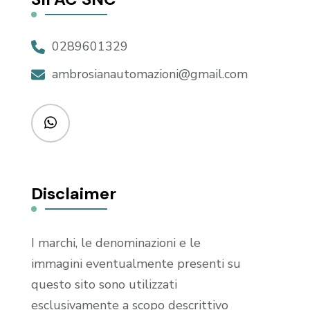
0289601329
ambrosianautomazioni@gmail.com
Disclaimer
I marchi, le denominazioni e le
immagini eventualmente presenti su
questo sito sono utilizzati
esclusivamente a scopo descrittivo