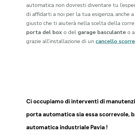
automatica non dovresti diventare tu l’esper
di affidarti a noi per la tua esigenza, anche 
giusto che ti aiuterà nella scelta della cor
porta del box
o del
garage
basculante
o a
grazie all’installazione di un
cancello scorr
Ci occupiamo di
interventi di manutenzi
porta automatica sia essa scorrevole, b
automatica industriale Pavia !