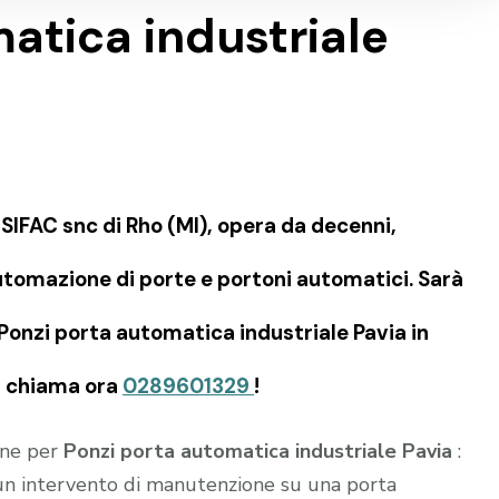
atica industriale
IFAC snc di Rho (MI), opera da decenni,
tomazione di porte e portoni automatici. Sarà
 Ponzi porta automatica industriale Pavia in
ia chiama ora
0289601329
!
ione per
Ponzi porta automatica industriale Pavia
:
e un intervento di manutenzione su una porta