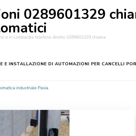
oni 0289601329 chiam
tomatici
ilano e in Lombardia telefono diretto 0289601329 chiama
 E INSTALLAZIONE DI AUTOMAZIONI PER CANCELLI POR
omatica industriale Pavia