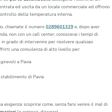
n entrata ed uscita da un locale commerciale ed offrono
controllo della temperatura interna.
hio, chiamate il numero
0289601329
e, dopo aver
a, non con un call center, conoscerai i tempi di
 in grado di intervenire per risolvere qualsiasi
frirti una consulenza di alto livello per:
girevoli a Pavia
 stabilimento di Pavia
ua esigenza: scoprirai come, senza farsi venire il mal di
mazioni
le conosce, davvero!