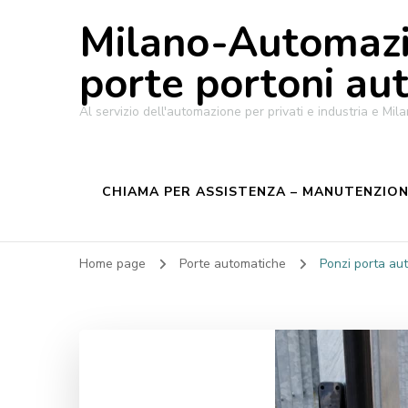
Milano-Automazi
porte portoni au
Al servizio dell'automazione per privati e industria e M
CHIAMA PER ASSISTENZA – MANUTENZIONE
Home page
Porte automatiche
Ponzi porta aut