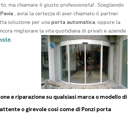
to, ma chiamare il giusto professionista! . Scegliendo
a
Pavia
, avrai la certezza di aver chiamato il partner
retta soluzione per una
porta automatica
, oppure la
ncora migliorare la vita quotidiana di privati e aziende
evole
.
one e riparazione su qualsiasi marca o modello di
attente o girevole così come di
Ponzi porta