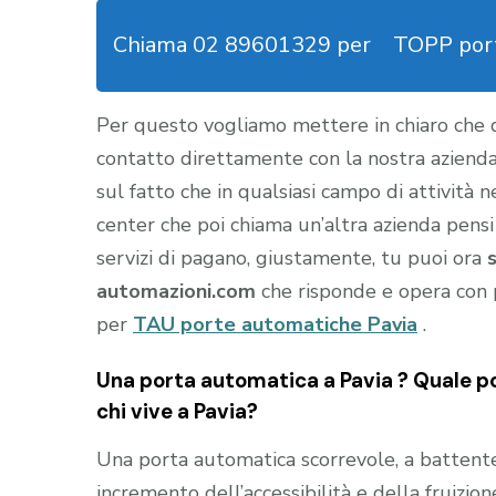
Chiama 02 89601329 per
TOPP port
Per questo vogliamo mettere in chiaro che
contatto direttamente con la nostra aziend
sul fatto che in qualsiasi campo di attività 
center che poi chiama un’altra azienda pensi
servizi di pagano, giustamente, tu puoi ora
automazioni.com
che risponde e opera con 
per
TAU porte automatiche Pavia
.
Una porta automatica a Pavia ? Quale po
chi vive a Pavia?
Una porta automatica scorrevole, a battente e
incremento dell’accessibilità e della fruizion