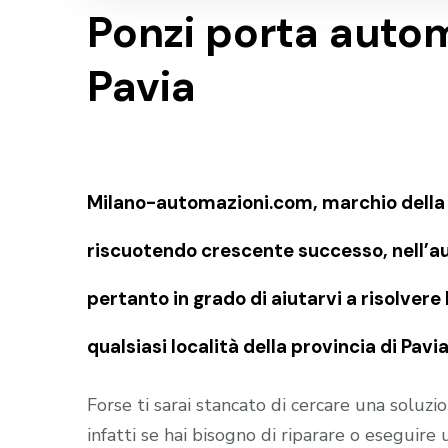
Ponzi porta autom
Pavia
Milano-automazioni.com, marchio della S
riscuotendo crescente successo, nell’au
pertanto in grado di aiutarvi a risolvere
qualsiasi località della provincia di Pav
Forse ti sarai stancato di cercare una soluz
infatti se hai bisogno di riparare o eseguir