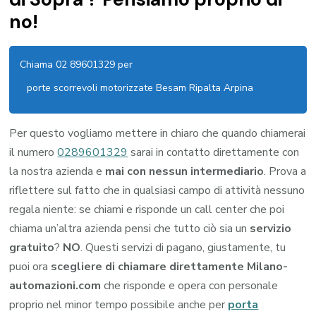
no!
Chiama 02 89601329 per
porte scorrevoli motorizzate Besam Ripalta Arpina
Per questo vogliamo mettere in chiaro che quando chiamerai
il numero
0289601329
sarai in contatto direttamente con
la nostra azienda e
mai con nessun intermediario
. Prova a
riflettere sul fatto che in qualsiasi campo di attività nessuno
regala niente: se chiami e risponde un call center che poi
chiama un’altra azienda pensi che tutto ciò sia un
servizio
gratuito
?
NO
. Questi servizi di pagano, giustamente, tu
puoi ora
scegliere di chiamare direttamente Milano-
automazioni.com
che risponde e opera con personale
proprio nel minor tempo possibile anche per
porta