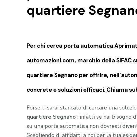
quartiere Segnan
Per chi cerca porta automatica Aprimati
automazioni.com, marchio della SIFAC sn
quartiere Segnano per offrire, nell’aut
concrete e soluzioni efficaci. Chiama su
Forse ti sarai stancato di cercare una soluz
quartiere Segnano
: infatti se hai bisogno
su una porta automatica non dovresti diventa
Scegliendo di affidarti a noi per la tua esig