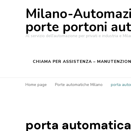
Milano-Automazi
porte portoni au
Al servizio dell'automazione per privati e industria e M
CHIAMA PER ASSISTENZA – MANUTENZIONE
Home page
Porte automatiche Milano
porta auto
porta automatica