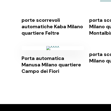
porte scorrevoli
porta sc
automatiche Kaba Milano
Milano q
quartiere Feltre
Montalbi
porta sc
Porta automatica
Milano qu
Manusa Milano quartiere
Campo dei Fiori