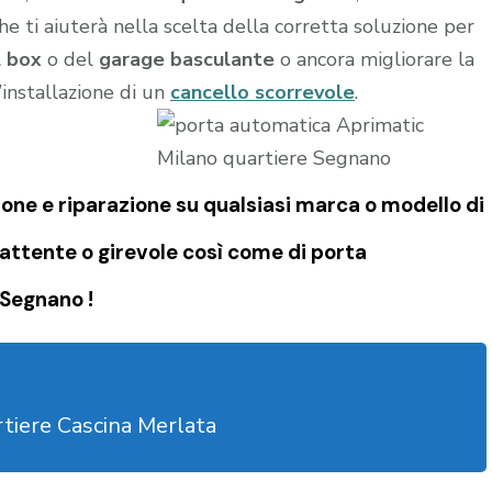
he ti aiuterà nella scelta della corretta soluzione per
l box
o del
garage
basculante
o ancora migliorare la
l’installazione di un
cancello scorrevole
.
one e riparazione su qualsiasi marca o modello di
attente o girevole così come di
porta
Segnano !
tiere Cascina Merlata