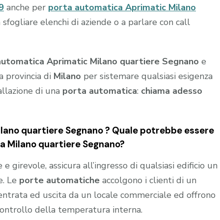
9
anche per
porta automatica Aprimatic Milano
fogliare elenchi di aziende o a parlare con call
automatica Aprimatic Milano quartiere Segnano
e
a provincia di
Milano
per sistemare qualsiasi esigenza
allazione di una
porta automatica
:
chiama adesso
lano quartiere Segnano ? Quale potrebbe essere
e a Milano quartiere Segnano?
 girevole, assicura all’ingresso di qualsiasi edificio un
e. Le
porte automatiche
accolgono i clienti di un
n entrata ed uscita da un locale commerciale ed offrono
controllo della temperatura interna.