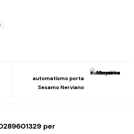
o
automatismo porta
Sesamo Nerviano
0289601329 per