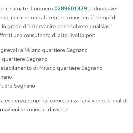
hio, chiamate il numero
0289601329
e, dopo aver
a, non con un call center, conoscerai i tempi di
 in grado di intervenire per risolvere qualsiasi
frirti una consulenza di alto livello per:
 girevoli a Milano quartiere Segnano
no quartiere Segnano
o stabilimento di Milano quartiere Segnano
gnano
artiere Segnano
ua esigenza: scoprirai come, senza farsi venire il mal di
mazioni
le conosce, davvero!