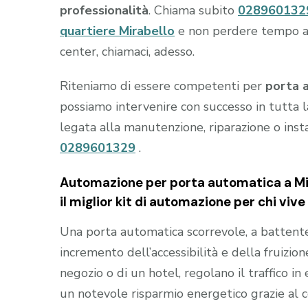
professionalità
. Chiama subito
028960132
quartiere Mirabello
e non perdere tempo a s
center, chiamaci, adesso.
Riteniamo di essere competenti per
porta 
possiamo intervenire con successo in tutta l
legata alla manutenzione, riparazione o inst
0289601329
.
Automazione per porta automatica a Mi
il miglior kit di automazione per chi viv
Una porta automatica scorrevole, a battente e
incremento dell’accessibilità e della fruizion
negozio o di un hotel, regolano il traffico i
un notevole risparmio energetico grazie al 