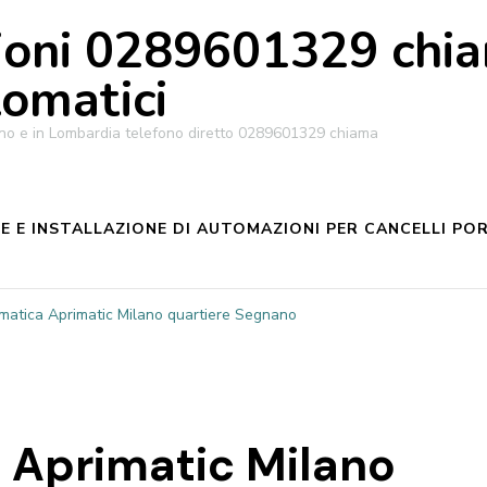
oni 0289601329 chiam
tomatici
ilano e in Lombardia telefono diretto 0289601329 chiama
 E INSTALLAZIONE DI AUTOMAZIONI PER CANCELLI POR
matica Aprimatic Milano quartiere Segnano
 Aprimatic Milano