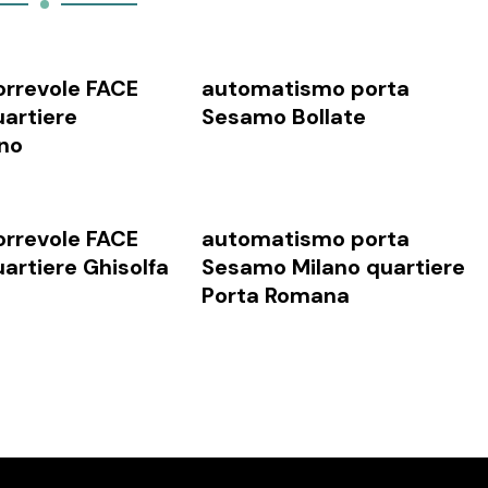
orrevole FACE
automatismo porta
uartiere
Sesamo Bollate
no
orrevole FACE
automatismo porta
artiere Ghisolfa
Sesamo Milano quartiere
Porta Romana