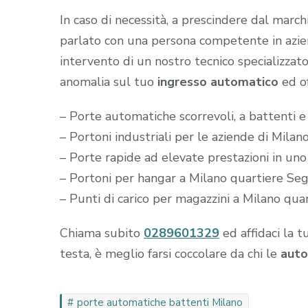
In caso di necessità, a prescindere dal marc
parlato con una persona competente in aziend
intervento di un nostro tecnico specializzato
anomalia sul tuo
ingresso automatico
ed of
– Porte automatiche scorrevoli, a battenti e
– Portoni industriali per le aziende di Mila
– Porte rapide ad elevate prestazioni in un
– Portoni per hangar a Milano quartiere Se
– Punti di carico per magazzini a Milano qu
Chiama subito
0289601329
ed affidaci la t
testa, è meglio farsi coccolare da chi le
auto
porte automatiche battenti Milano