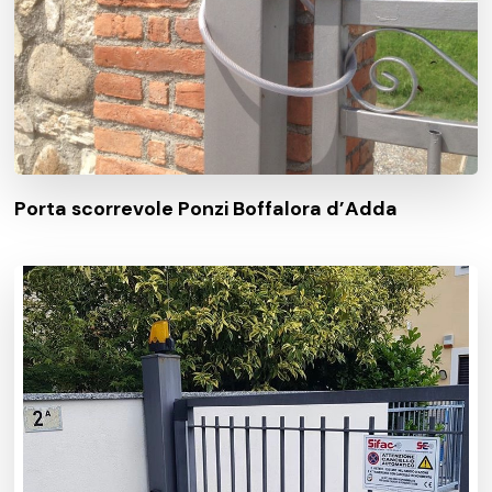
Porta scorrevole Ponzi Boffalora d’Adda