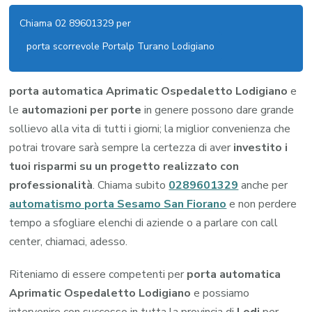
Chiama 02 89601329 per
porta scorrevole Portalp Turano Lodigiano
porta automatica Aprimatic Ospedaletto Lodigiano
e
le
automazioni per porte
in genere possono dare grande
sollievo alla vita di tutti i giorni; la miglior convenienza che
potrai trovare sarà sempre la certezza di aver
investito i
tuoi risparmi su un progetto realizzato con
professionalità
. Chiama subito
0289601329
anche per
automatismo porta Sesamo San Fiorano
e non perdere
tempo a sfogliare elenchi di aziende o a parlare con call
center, chiamaci, adesso.
Riteniamo di essere competenti per
porta automatica
Aprimatic Ospedaletto Lodigiano
e possiamo
intervenire con successo in tutta la provincia di
Lodi
per