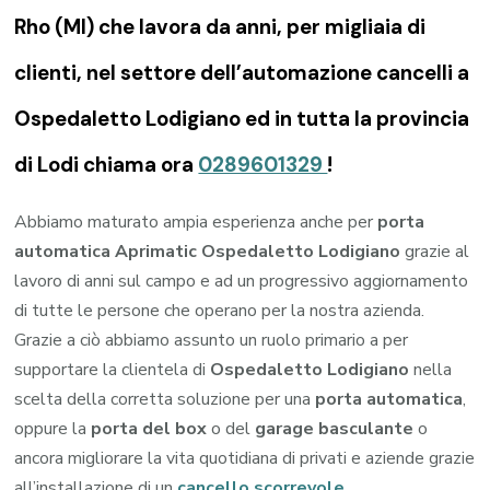
Rho (MI) che lavora da anni, per migliaia di
clienti, nel settore dell’automazione cancelli a
Ospedaletto Lodigiano ed in tutta la provincia
di Lodi chiama ora
0289601329
!
Abbiamo maturato ampia esperienza anche per
porta
automatica Aprimatic Ospedaletto Lodigiano
grazie al
lavoro di anni sul campo e ad un progressivo aggiornamento
di tutte le persone che operano per la nostra azienda.
Grazie a ciò abbiamo assunto un ruolo primario a per
supportare la clientela di
Ospedaletto Lodigiano
nella
scelta della corretta soluzione per una
porta automatica
,
oppure la
porta del box
o del
garage
basculante
o
ancora migliorare la vita quotidiana di privati e aziende grazie
all’installazione di un
cancello scorrevole
.