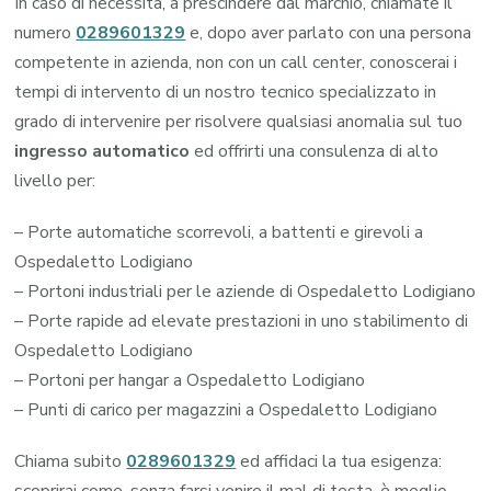
In caso di necessità, a prescindere dal marchio, chiamate il
numero
0289601329
e, dopo aver parlato con una persona
competente in azienda, non con un call center, conoscerai i
tempi di intervento di un nostro tecnico specializzato in
grado di intervenire per risolvere qualsiasi anomalia sul tuo
ingresso automatico
ed offrirti una consulenza di alto
livello per:
– Porte automatiche scorrevoli, a battenti e girevoli a
Ospedaletto Lodigiano
– Portoni industriali per le aziende di Ospedaletto Lodigiano
– Porte rapide ad elevate prestazioni in uno stabilimento di
Ospedaletto Lodigiano
– Portoni per hangar a Ospedaletto Lodigiano
– Punti di carico per magazzini a Ospedaletto Lodigiano
Chiama subito
0289601329
ed affidaci la tua esigenza: