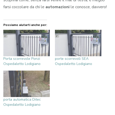
scoprirai come, senza farsi venire il mal di testa, è meglio
farsi coccolare da chi le
automazioni
le conosce, davvero!
Possiamo aiutarti anche per:
Porta scorrevole Ponzi
porte scorrevoli SEA
Ospedaletto Lodigiano
Ospedaletto Lodigiano
porta automatica Ditec
Ospedaletto Lodigiano