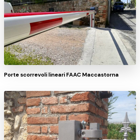
Porte scorrevoli lineari FAAC Maccastorna