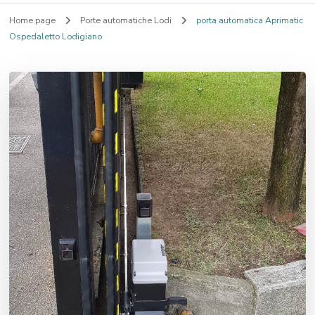
Home page
Porte automatiche Lodi
porta automatica Aprimatic
Ospedaletto Lodigiano