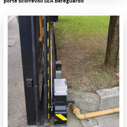
porte scorrevoli SEA Bereguardo