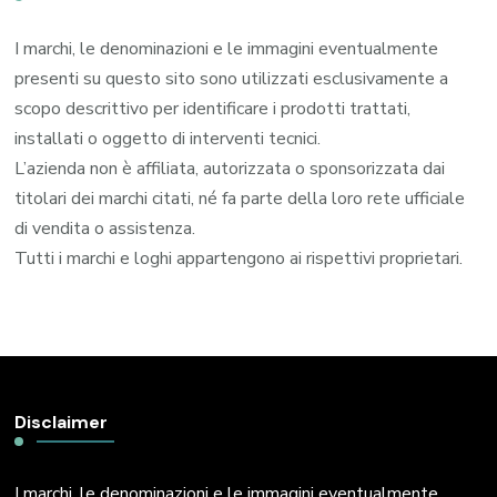
I marchi, le denominazioni e le immagini eventualmente
presenti su questo sito sono utilizzati esclusivamente a
scopo descrittivo per identificare i prodotti trattati,
installati o oggetto di interventi tecnici.
L’azienda non è affiliata, autorizzata o sponsorizzata dai
titolari dei marchi citati, né fa parte della loro rete ufficiale
di vendita o assistenza.
Tutti i marchi e loghi appartengono ai rispettivi proprietari.
Disclaimer
I marchi, le denominazioni e le immagini eventualmente