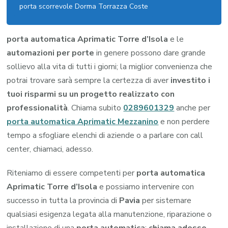
porta scorrevole Dorma Torrazza Coste
porta automatica Aprimatic Torre d’Isola
e le
automazioni per porte
in genere possono dare grande
sollievo alla vita di tutti i giorni; la miglior convenienza che
potrai trovare sarà sempre la certezza di aver
investito i
tuoi risparmi su un progetto realizzato con
professionalità
. Chiama subito
0289601329
anche per
porta automatica Aprimatic Mezzanino
e non perdere
tempo a sfogliare elenchi di aziende o a parlare con call
center, chiamaci, adesso.
Riteniamo di essere competenti per
porta automatica
Aprimatic Torre d’Isola
e possiamo intervenire con
successo in tutta la provincia di
Pavia
per sistemare
qualsiasi esigenza legata alla manutenzione, riparazione o
installazione di una
porta automatica
:
chiama adesso