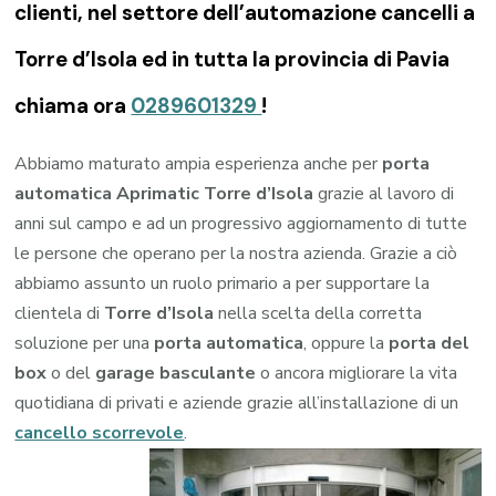
clienti, nel settore dell’automazione cancelli a
Torre d’Isola ed in tutta la provincia di Pavia
chiama ora
0289601329
!
Abbiamo maturato ampia esperienza anche per
porta
automatica Aprimatic Torre d’Isola
grazie al lavoro di
anni sul campo e ad un progressivo aggiornamento di tutte
le persone che operano per la nostra azienda. Grazie a ciò
abbiamo assunto un ruolo primario a per supportare la
clientela di
Torre d’Isola
nella scelta della corretta
soluzione per una
porta automatica
, oppure la
porta del
box
o del
garage
basculante
o ancora migliorare la vita
quotidiana di privati e aziende grazie all’installazione di un
cancello scorrevole
.