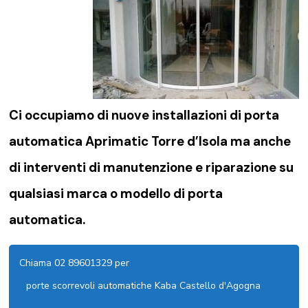
Ci occupiamo di nuove installazioni di porta
automatica Aprimatic Torre d’Isola ma anche
di interventi di manutenzione e riparazione su
qualsiasi marca o modello di porta
automatica.
Chiama 02 89601329 per
porte scorrevoli automatiche Kaba Castello d'Agogna