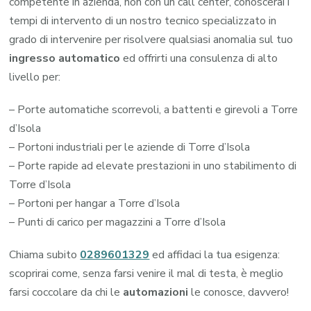
competente in azienda, non con un call center, conoscerai i
tempi di intervento di un nostro tecnico specializzato in
grado di intervenire per risolvere qualsiasi anomalia sul tuo
ingresso automatico
ed offrirti una consulenza di alto
livello per:
– Porte automatiche scorrevoli, a battenti e girevoli a Torre
d’Isola
– Portoni industriali per le aziende di Torre d’Isola
– Porte rapide ad elevate prestazioni in uno stabilimento di
Torre d’Isola
– Portoni per hangar a Torre d’Isola
– Punti di carico per magazzini a Torre d’Isola
Chiama subito
0289601329
ed affidaci la tua esigenza:
scoprirai come, senza farsi venire il mal di testa, è meglio
farsi coccolare da chi le
automazioni
le conosce, davvero!