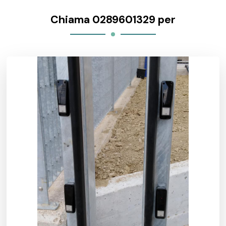
Chiama 0289601329 per