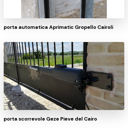
porta automatica Aprimatic Gropello Cairoli
porta scorrevole Geze Pieve del Cairo