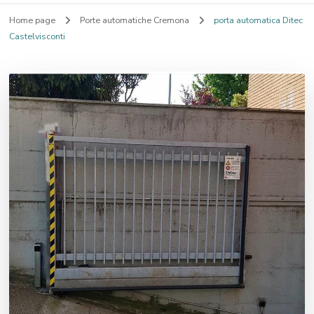
Home page
Porte automatiche Cremona
porta automatica Ditec
Castelvisconti