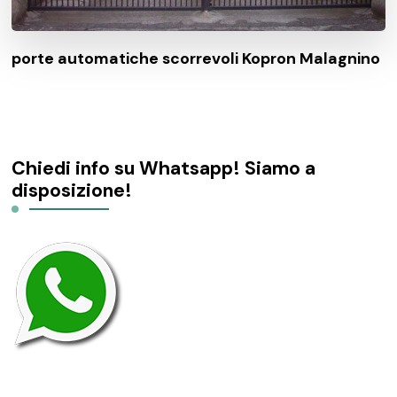
porte automatiche scorrevoli Kopron Malagnino
Chiedi info su Whatsapp! Siamo a
disposizione!