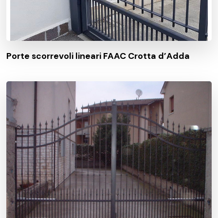
Porte scorrevoli lineari FAAC Crotta d’Adda