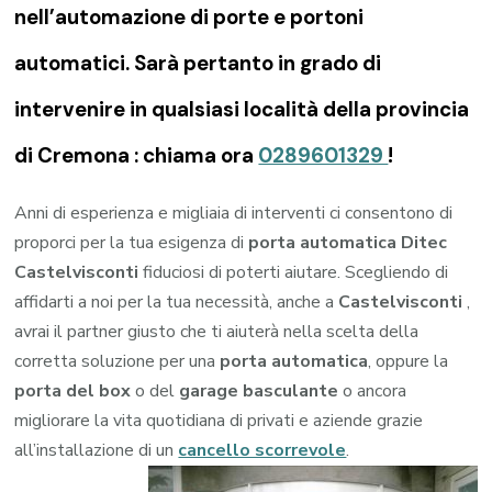
nell’automazione di porte e portoni
automatici. Sarà pertanto in grado di
intervenire in qualsiasi località della provincia
di Cremona : chiama ora
0289601329
!
Anni di esperienza e migliaia di interventi ci consentono di
proporci per la tua esigenza di
porta automatica Ditec
Castelvisconti
fiduciosi di poterti aiutare. Scegliendo di
affidarti a noi per la tua necessità, anche a
Castelvisconti
,
avrai il partner giusto che ti aiuterà nella scelta della
corretta soluzione per una
porta automatica
, oppure la
porta del box
o del
garage
basculante
o ancora
migliorare la vita quotidiana di privati e aziende grazie
all’installazione di un
cancello scorrevole
.