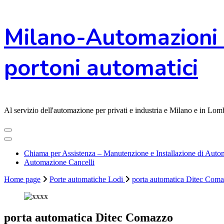
Vai
Milano-Automazioni 
al
contenuto
portoni automatici
Al servizio dell'automazione per privati e industria e Milano e in L
Chiama per Assistenza – Manutenzione e Installazione di Automa
Automazione Cancelli
Home page
Porte automatiche Lodi
porta automatica Ditec Com
porta automatica Ditec Comazzo