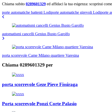
Chiama subito
0289601329
ed affidaci la tua esigenza: scoprirai come
porte automatiche battenti Lodi
porte automatiche girevoli Lodi
porte a
Navigazione
articoli
automatismi cancelli Genius Busto Garolfo
porta scorrevole Came Milano quartiere Varesina
Chiama 0289601329 per
porta scorrevole Geze Pieve Fissiraga
Porta scorrevole Ponzi Corte Palasio