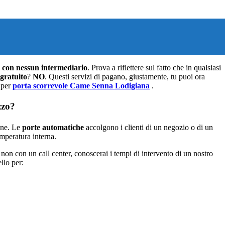
 con nessun intermediario
. Prova a riflettere sul fatto che in qualsiasi
 gratuito
?
NO
. Questi servizi di pagano, giustamente, tu puoi ora
 per
porta scorrevole Came Senna Lodigiana
.
zzo?
ione. Le
porte automatiche
accolgono i clienti di un negozio o di un
emperatura interna.
on con un call center, conoscerai i tempi di intervento di un nostro
llo per: