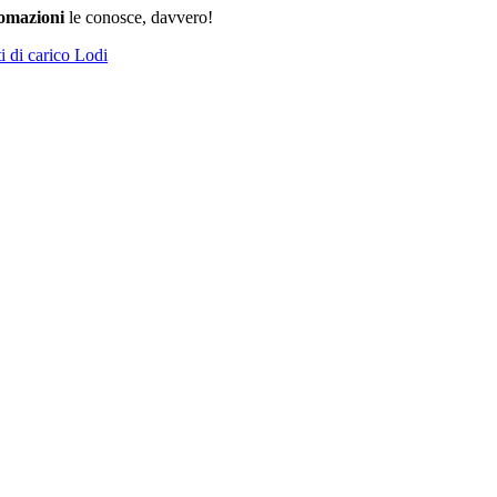
omazioni
le conosce, davvero!
i di carico Lodi