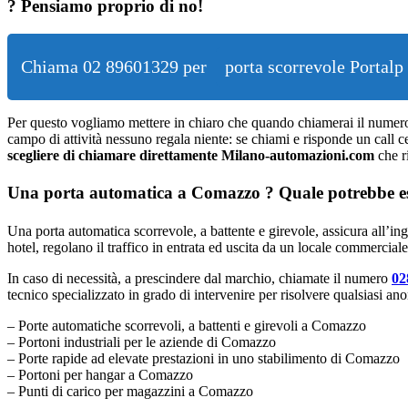
? Pensiamo proprio di no!
Chiama 02 89601329 per
porta scorrevole Portal
Per questo vogliamo mettere in chiaro che quando chiamerai il nume
campo di attività nessuno regala niente: se chiami e risponde un call c
scegliere di chiamare direttamente Milano-automazioni.com
che r
Una porta automatica a Comazzo ? Quale potrebbe ess
Una porta automatica scorrevole, a battente e girevole, assicura all’ing
hotel, regolano il traffico in entrata ed uscita da un locale commercial
In caso di necessità, a prescindere dal marchio, chiamate il numero
02
tecnico specializzato in grado di intervenire per risolvere qualsiasi an
– Porte automatiche scorrevoli, a battenti e girevoli a Comazzo
– Portoni industriali per le aziende di Comazzo
– Porte rapide ad elevate prestazioni in uno stabilimento di Comazzo
– Portoni per hangar a Comazzo
– Punti di carico per magazzini a Comazzo