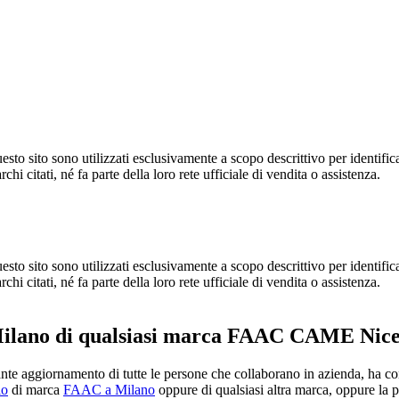
 sito sono utilizzati esclusivamente a scopo descrittivo per identificare i
chi citati, né fa parte della loro rete ufficiale di vendita o assistenza.
 sito sono utilizzati esclusivamente a scopo descrittivo per identificare i
chi citati, né fa parte della loro rete ufficiale di vendita o assistenza.
Milano di qualsiasi marca FAAC CAME Nice 
tante aggiornamento di tutte le persone che collaborano in azienda, ha c
lo
di marca
FAAC a Milano
oppure di qualsiasi altra marca, oppure la p