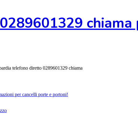
0289601329 chiama pe
ombardia telefono diretto 0289601329 chiama
zioni per cancelli porte e portoni!
azzo