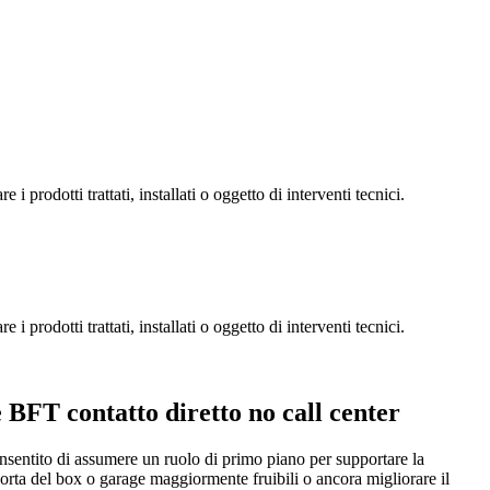
 prodotti trattati, installati o oggetto di interventi tecnici.
 prodotti trattati, installati o oggetto di interventi tecnici.
BFT contatto diretto no call center
onsentito di assumere un ruolo di primo piano per supportare la
orta del box o garage maggiormente fruibili o ancora migliorare il