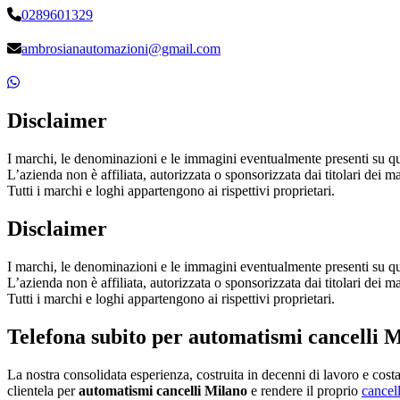
0289601329
ambrosianautomazioni@gmail.com
Disclaimer
I marchi, le denominazioni e le immagini eventualmente presenti su questo
L’azienda non è affiliata, autorizzata o sponsorizzata dai titolari dei mar
Tutti i marchi e loghi appartengono ai rispettivi proprietari.
Disclaimer
I marchi, le denominazioni e le immagini eventualmente presenti su questo
L’azienda non è affiliata, autorizzata o sponsorizzata dai titolari dei mar
Tutti i marchi e loghi appartengono ai rispettivi proprietari.
Telefona subito per automatismi cancelli 
La nostra consolidata esperienza, costruita in decenni di lavoro e cos
clientela per
automatismi cancelli Milano
e rendere il proprio
cancel