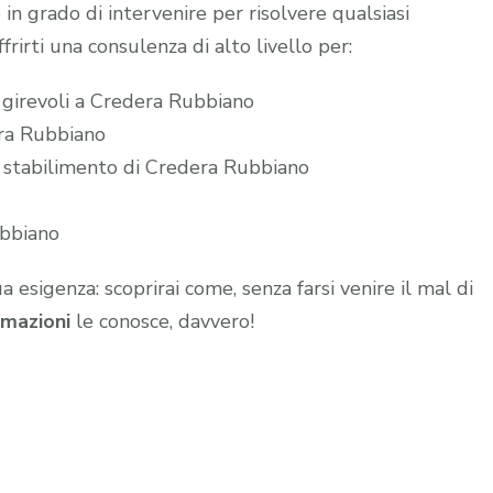
 in grado di intervenire per risolvere qualsiasi
frirti una consulenza di alto livello per:
e girevoli a Credera Rubbiano
era Rubbiano
o stabilimento di Credera Rubbiano
ubbiano
ua esigenza: scoprirai come, senza farsi venire il mal di
mazioni
le conosce, davvero!