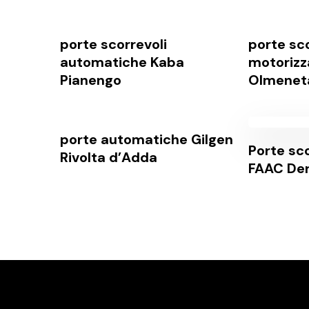
porte scorrevoli
porte sco
automatiche Kaba
motoriz
Pianengo
Olmenet
porte automatiche Gilgen
Porte sco
Rivolta d’Adda
FAAC De