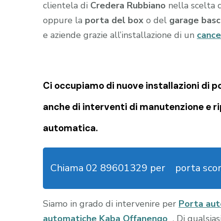
clientela di
Credera Rubbiano
nella scelta 
oppure la
porta del box
o del
garage
basc
e aziende grazie all’installazione di un
cance
Ci occupiamo di nuove installazioni di
anche di interventi di manutenzione e r
automatica.
Chiama 02 89601329 per
porta sco
Siamo in grado di intervenire per
Porta au
automatiche Kaba Offanengo
. Di qualsia