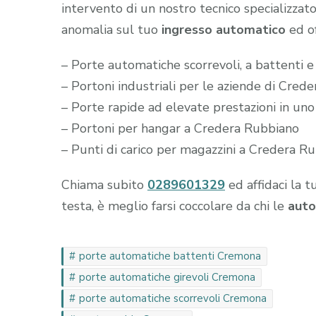
intervento di un nostro tecnico specializzato
anomalia sul tuo
ingresso automatico
ed of
– Porte automatiche scorrevoli, a battenti 
– Portoni industriali per le aziende di Cred
– Porte rapide ad elevate prestazioni in un
– Portoni per hangar a Credera Rubbiano
– Punti di carico per magazzini a Credera R
Chiama subito
0289601329
ed affidaci la t
testa, è meglio farsi coccolare da chi le
auto
porte automatiche battenti Cremona
porte automatiche girevoli Cremona
porte automatiche scorrevoli Cremona