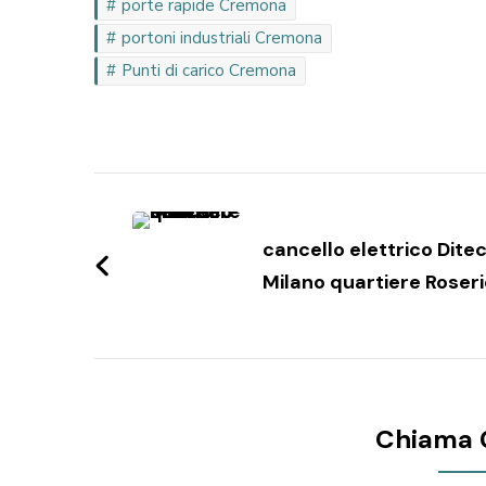
porte rapide Cremona
portoni industriali Cremona
Punti di carico Cremona
Navigazione
articoli
cancello elettrico Dite
Milano quartiere Roser
Chiama 