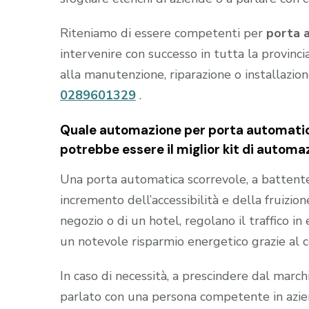
Riteniamo di essere competenti per
porta 
intervenire con successo in tutta la provinci
alla manutenzione, riparazione o installazio
0289601329
.
Quale automazione per porta automatic
potrebbe essere il miglior kit di automa
Una porta automatica scorrevole, a battente e
incremento dell’accessibilità e della fruizion
negozio o di un hotel, regolano il traffico i
un notevole risparmio energetico grazie al 
In caso di necessità, a prescindere dal marc
parlato con una persona competente in aziend