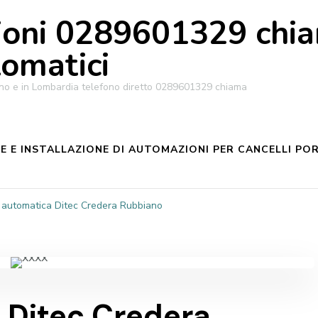
oni 0289601329 chiam
tomatici
ilano e in Lombardia telefono diretto 0289601329 chiama
 E INSTALLAZIONE DI AUTOMAZIONI PER CANCELLI POR
 automatica Ditec Credera Rubbiano
 Ditec Credera