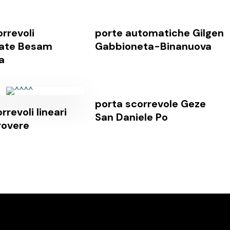
rrevoli
porte automatiche Gilgen
zate Besam
Gabbioneta-Binanuova
a
porta scorrevole Geze
rrevoli lineari
San Daniele Po
rovere