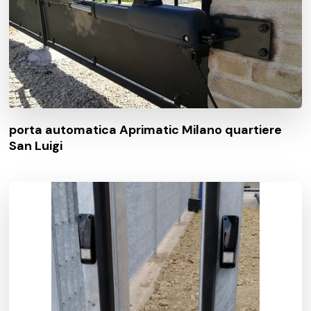
porta automatica Aprimatic Milano quartiere
San Luigi