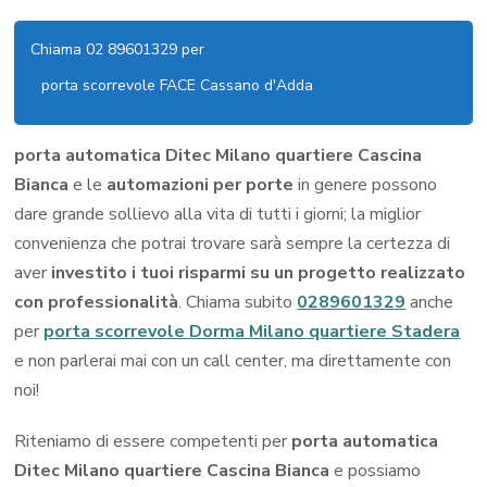
Chiama 02 89601329 per
porta scorrevole FACE Cassano d'Adda
porta automatica Ditec Milano quartiere Cascina
Bianca
e le
automazioni per porte
in genere possono
dare grande sollievo alla vita di tutti i giorni; la miglior
convenienza che potrai trovare sarà sempre la certezza di
aver
investito i tuoi risparmi su un progetto realizzato
con professionalità
. Chiama subito
0289601329
anche
per
porta scorrevole Dorma Milano quartiere Stadera
e non parlerai mai con un call center, ma direttamente con
noi!
Riteniamo di essere competenti per
porta automatica
Ditec Milano quartiere Cascina Bianca
e possiamo