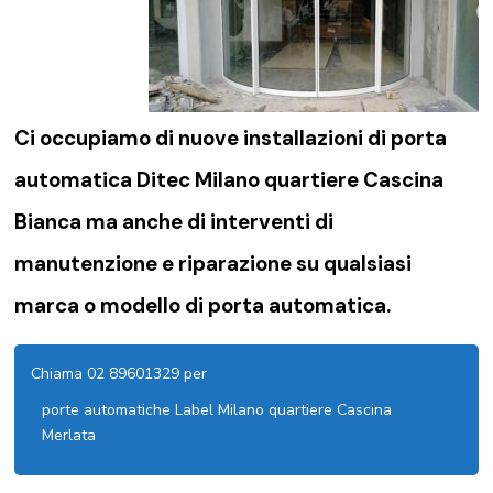
Ci occupiamo di nuove installazioni di porta
automatica Ditec Milano quartiere Cascina
Bianca ma anche di interventi di
manutenzione e riparazione su qualsiasi
marca o modello di porta automatica.
Chiama 02 89601329 per
porte automatiche Label Milano quartiere Cascina
Merlata