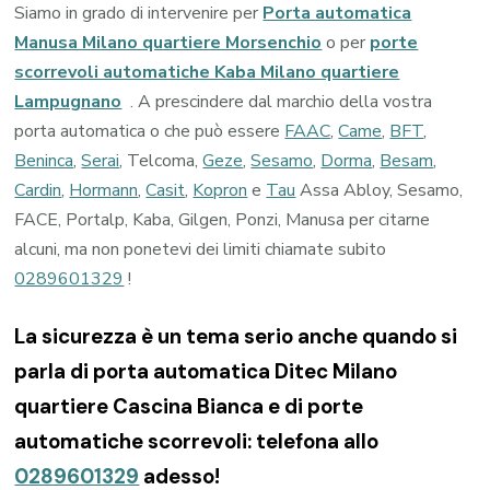
Siamo in grado di intervenire per
Porta automatica
Manusa Milano quartiere Morsenchio
o per
porte
scorrevoli automatiche Kaba Milano quartiere
Lampugnano
. A prescindere dal marchio della vostra
porta automatica o che può essere
FAAC
,
Came
,
BFT
,
Beninca
,
Serai
, Telcoma,
Geze
,
Sesamo
,
Dorma
,
Besam
,
Cardin
,
Hormann
,
Casit
,
Kopron
e
Tau
Assa Abloy, Sesamo,
FACE, Portalp, Kaba, Gilgen, Ponzi, Manusa per citarne
alcuni, ma non ponetevi dei limiti chiamate subito
0289601329
!
La sicurezza è un tema serio anche quando si
parla di porta automatica Ditec Milano
quartiere Cascina Bianca e di porte
automatiche scorrevoli: telefona allo
0289601329
adesso!