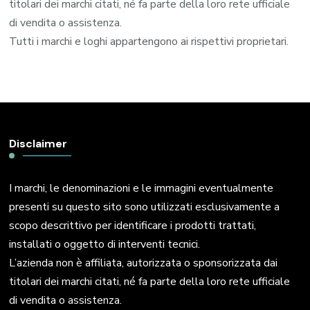
titolari dei marchi citati, né fa parte della loro rete ufficiale
di vendita o assistenza.
Tutti i marchi e loghi appartengono ai rispettivi proprietari.
Disclaimer
I marchi, le denominazioni e le immagini eventualmente
presenti su questo sito sono utilizzati esclusivamente a
scopo descrittivo per identificare i prodotti trattati,
installati o oggetto di interventi tecnici.
L’azienda non è affiliata, autorizzata o sponsorizzata dai
titolari dei marchi citati, né fa parte della loro rete ufficiale
di vendita o assistenza.