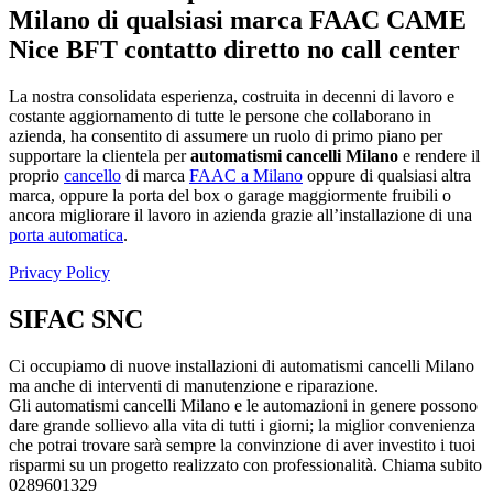
Milano di qualsiasi marca FAAC CAME
Nice BFT contatto diretto no call center
La nostra consolidata esperienza, costruita in decenni di lavoro e
costante aggiornamento di tutte le persone che collaborano in
azienda, ha consentito di assumere un ruolo di primo piano per
supportare la clientela per
automatismi cancelli Milano
e rendere il
proprio
cancello
di marca
FAAC a Milano
oppure di qualsiasi altra
marca, oppure la porta del box o garage maggiormente fruibili o
ancora migliorare il lavoro in azienda grazie all’installazione di una
porta automatica
.
Privacy Policy
SIFAC SNC
Ci occupiamo di nuove installazioni di automatismi cancelli Milano
ma anche di interventi di manutenzione e riparazione.
Gli automatismi cancelli Milano e le automazioni in genere possono
dare grande sollievo alla vita di tutti i giorni; la miglior convenienza
che potrai trovare sarà sempre la convinzione di aver investito i tuoi
risparmi su un progetto realizzato con professionalità. Chiama subito
0289601329