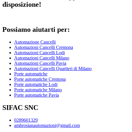
disposizione!
Possiamo aiutarti per:
Automazione Cancelli
Automazioni Cancelli Cremona
Automazioni Cancelli Lodi
Automazioni Cancelli Milano
Automazioni Cancelli Pavia
Automazioni Cancelli Quartieri di Milano
Porte automatiche
Porte automatiche Cremona
Porte automatiche Lodi
Porte automatiche Milano
Porte automatiche Pavia
SIFAC SNC
0289601329
ambrosianautomazioni@gmail.com