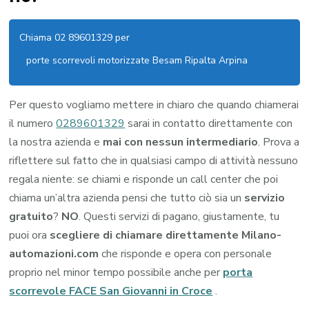
Chiama 02 89601329 per
porte scorrevoli motorizzate Besam Ripalta Arpina
Per questo vogliamo mettere in chiaro che quando chiamerai
il numero
0289601329
sarai in contatto direttamente con
la nostra azienda e
mai con nessun intermediario
. Prova a
riflettere sul fatto che in qualsiasi campo di attività nessuno
regala niente: se chiami e risponde un call center che poi
chiama un’altra azienda pensi che tutto ciò sia un
servizio
gratuito
?
NO
. Questi servizi di pagano, giustamente, tu
puoi ora
scegliere di chiamare direttamente Milano-
automazioni.com
che risponde e opera con personale
proprio nel minor tempo possibile anche per
porta
scorrevole FACE San Giovanni in Croce
.