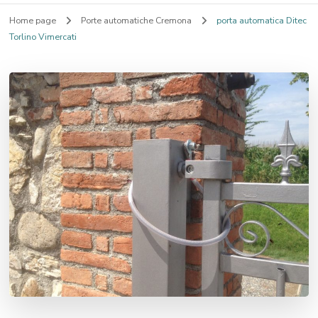
Home page
Porte automatiche Cremona
porta automatica Ditec
Torlino Vimercati