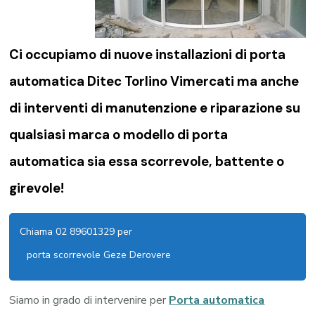
Ci occupiamo di nuove installazioni di porta
automatica Ditec Torlino Vimercati ma anche
di interventi di manutenzione e riparazione su
qualsiasi marca o modello di porta
automatica sia essa scorrevole, battente o
girevole!
Chiama 02 89601329 per
porta scorrevole Geze Derovere
Siamo in grado di intervenire per
Porta automatica