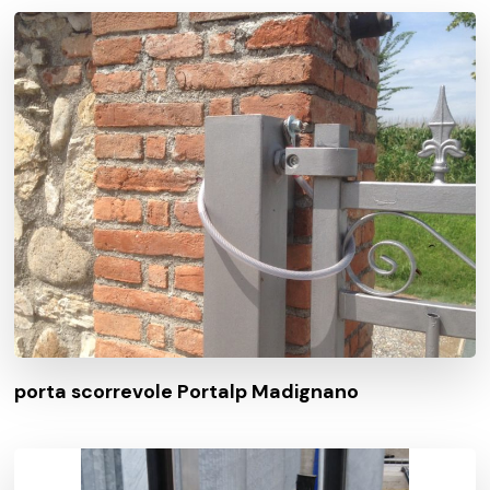
porta scorrevole Portalp Madignano