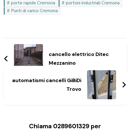
porte rapide Cremona
portoni industriali Cremona
Punti di carico Cremona
Navigazione
articoli
cancello elettrico Ditec
Mezzanino
automatismi cancelli GiBiDi
Trovo
Chiama 0289601329 per