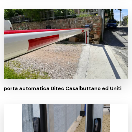
porta automatica Ditec Casalbuttano ed Uniti