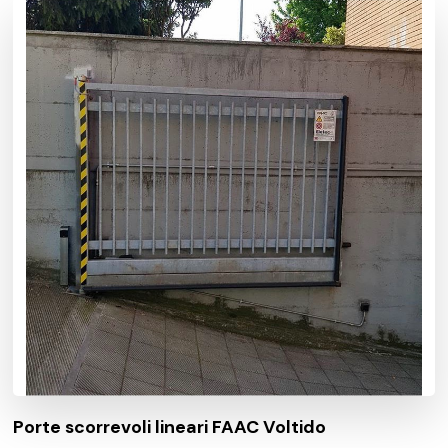
Porte scorrevoli lineari FAAC Voltido