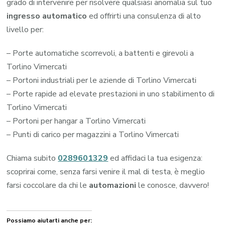
grado di intervenire per risolvere qualsiasi anomalia sul tuo
ingresso automatico
ed offrirti una consulenza di alto
livello per:
– Porte automatiche scorrevoli, a battenti e girevoli a
Torlino Vimercati
– Portoni industriali per le aziende di Torlino Vimercati
– Porte rapide ad elevate prestazioni in uno stabilimento di
Torlino Vimercati
– Portoni per hangar a Torlino Vimercati
– Punti di carico per magazzini a Torlino Vimercati
Chiama subito
0289601329
ed affidaci la tua esigenza:
scoprirai come, senza farsi venire il mal di testa, è meglio
farsi coccolare da chi le
automazioni
le conosce, davvero!
Possiamo aiutarti anche per: